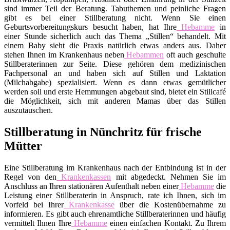
sind immer Teil der Beratung. Tabuthemen und peinliche Fragen
gibt es bei einer Stillberatung nicht. Wenn Sie einen
Geburtsvorbereitungskurs besucht haben, hat Ihre
Hebamme
in
einer Stunde sicherlich auch das Thema „Stillen“ behandelt. Mit
einem Baby sieht die Praxis natürlich etwas anders aus. Daher
stehen Ihnen im Krankenhaus neben
Hebammen
oft auch geschulte
Stillberaterinnen zur Seite. Diese gehören dem medizinischen
Fachpersonal an und haben sich auf Stillen und Laktation
(Milchabgabe) spezialisiert. Wenn es dann etwas gemütlicher
werden soll und erste Hemmungen abgebaut sind, bietet ein Stillcafé
die Möglichkeit, sich mit anderen Mamas über das Stillen
auszutauschen.
Stillberatung in Nünchritz für frische
Mütter
Eine Stillberatung im Krankenhaus nach der Entbindung ist in der
Regel von den
Krankenkassen
mit abgedeckt. Nehmen Sie im
Anschluss an Ihren stationären Aufenthalt neben einer
Hebamme
die
Leistung einer Stillberaterin in Anspruch, rate ich Ihnen, sich im
Vorfeld bei Ihrer
Krankenkasse
über die Kostenübernahme zu
informieren. Es gibt auch ehrenamtliche Stillberaterinnen und häufig
vermittelt Ihnen Ihre
Hebamme
einen einfachen Kontakt. Zu Ihrem