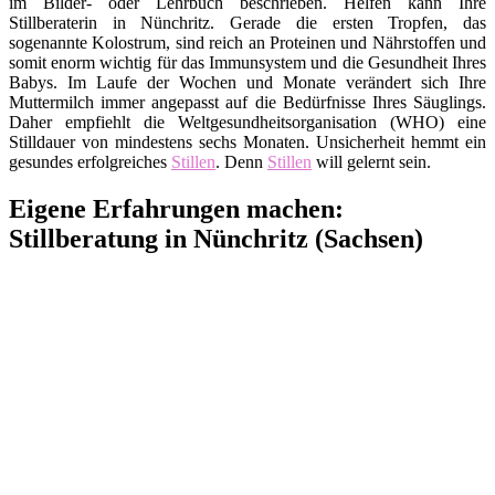
im Bilder- oder Lehrbuch beschrieben. Helfen kann Ihre
Stillberaterin in Nünchritz. Gerade die ersten Tropfen, das
sogenannte Kolostrum, sind reich an Proteinen und Nährstoffen und
somit enorm wichtig für das Immunsystem und die Gesundheit Ihres
Babys. Im Laufe der Wochen und Monate verändert sich Ihre
Muttermilch immer angepasst auf die Bedürfnisse Ihres Säuglings.
Daher empfiehlt die Weltgesundheitsorganisation (WHO) eine
Stilldauer von mindestens sechs Monaten. Unsicherheit hemmt ein
gesundes erfolgreiches
Stillen
. Denn
Stillen
will gelernt sein.
Eigene Erfahrungen machen:
Stillberatung in Nünchritz (Sachsen)