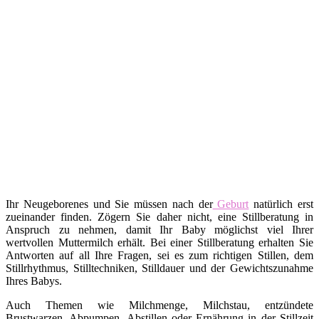
Ihr Neugeborenes und Sie müssen nach der
Geburt
natürlich erst
zueinander finden. Zögern Sie daher nicht, eine Stillberatung in
Anspruch zu nehmen, damit Ihr Baby möglichst viel Ihrer
wertvollen Muttermilch erhält. Bei einer Stillberatung erhalten Sie
Antworten auf all Ihre Fragen, sei es zum richtigen Stillen, dem
Stillrhythmus, Stilltechniken, Stilldauer und der Gewichtszunahme
Ihres Babys.
Auch Themen wie Milchmenge, Milchstau, entzündete
Brustwarzen, Abpumpen, Abstillen oder Ernährung in der Stillzeit