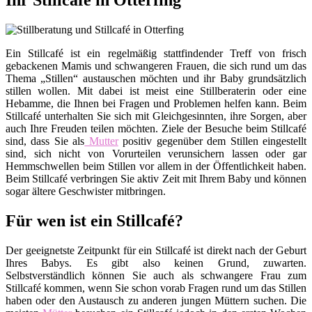
Ihr Stillcafé in Otterfing
Ein Stillcafé ist ein regelmäßig stattfindender Treff von frisch
gebackenen Mamis und schwangeren Frauen, die sich rund um das
Thema „Stillen“ austauschen möchten und ihr Baby grundsätzlich
stillen wollen. Mit dabei ist meist eine Stillberaterin oder eine
Hebamme, die Ihnen bei Fragen und Problemen helfen kann. Beim
Stillcafé unterhalten Sie sich mit Gleichgesinnten, ihre Sorgen, aber
auch Ihre Freuden teilen möchten. Ziele der Besuche beim Stillcafé
sind, dass Sie als
Mutter
positiv gegenüber dem Stillen eingestellt
sind, sich nicht von Vorurteilen verunsichern lassen oder gar
Hemmschwellen beim Stillen vor allem in der Öffentlichkeit haben.
Beim Stillcafé verbringen Sie aktiv Zeit mit Ihrem Baby und können
sogar ältere Geschwister mitbringen.
Für wen ist ein Stillcafé?
Der geeignetste Zeitpunkt für ein Stillcafé ist direkt nach der Geburt
Ihres Babys. Es gibt also keinen Grund, zuwarten.
Selbstverständlich können Sie auch als schwangere Frau zum
Stillcafé kommen, wenn Sie schon vorab Fragen rund um das Stillen
haben oder den Austausch zu anderen jungen Müttern suchen. Die