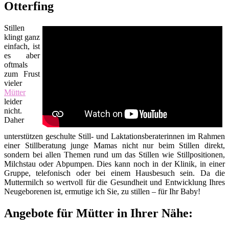
Otterfing
Stillen
klingt ganz
einfach, ist
es aber
oftmals
zum Frust
vieler
Mütter
leider
nicht.
Daher
unterstützen geschulte Still- und Laktationsberaterinnen im Rahmen
einer Stillberatung junge Mamas nicht nur beim Stillen direkt,
sondern bei allen Themen rund um das Stillen wie Stillpositionen,
Milchstau oder Abpumpen. Dies kann noch in der Klinik, in einer
Gruppe, telefonisch oder bei einem Hausbesuch sein. Da die
Muttermilch so wertvoll für die Gesundheit und Entwicklung Ihres
Neugeborenen ist, ermutige ich Sie, zu stillen – für Ihr Baby!
Angebote für Mütter in Ihrer Nähe: