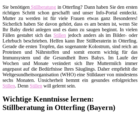
Sie benötigen
Stillberatung
in Otterfing? Dann haben Sie den ersten
richtigen Schritt schon geschafft und unser Info-Portal entdeckt.
Mutter zu werden ist für viele Frauen etwas ganz Besonderes!
Sicherlich haben Sie davon gehört, dass es am besten ist, wenn Sie
Ihr Baby direkt anlegen und es dann zu saugen beginnt. In vielen
Fällen gestaltet sich das
Stillen
jedoch anders als im Bilder- oder
Lehrbuch beschrieben. Helfen kann Ihre Stillberaterin in Otterfing.
Gerade die ersten Tropfen, das sogenannte Kolostrum, sind reich an
Proteinen und Nährstoffen und somit enorm wichtig für das
Immunsystem und die Gesundheit Ihres Babys. Im Laufe der
Wochen und Monate verändert sich Ihre Muttermilch immer
angepasst auf die Bedürfnisse Ihres Säuglings. Daher empfiehlt die
Weltgesundheitsorganisation (WHO) eine Stilldauer von mindestens
sechs Monaten. Unsicherheit hemmt ein gesundes erfolgreiches
Stillen
. Denn
Stillen
will gelernt sein.
Wichtige Kenntnisse lernen:
Stillberatung in Otterfing (Bayern)