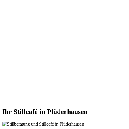
Ihr Stillcafé in Plüderhausen