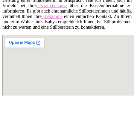
Leistung einer Stillberaterin in Anspruch, rate ich Ihnen, sich im
Vorfeld bei Ihrer
Krankenkasse
über die Kostenübernahme zu
informieren. Es gibt auch ehrenamtliche Stillberaterinnen und häufig
vermittelt Ihnen Ihre
Hebamme
einen einfachen Kontakt. Zu Ihrem
und zum Wohle Ihres Babys empfehle ich Ihnen, bei Stillproblemen
nicht zu warten und eine Stillberaterin zu kontaktieren.