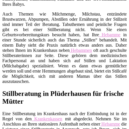
Ihres Babys.
Auch Themen wie Milchmenge, Milchstau, entzündete
Brustwarzen, Abpumpen, Abstillen oder Ernährung in der Stillzeit
sind immer Teil der Beratung. Tabuthemen und peinliche Fragen
gibt es bei einer Stillberatung nicht. Wenn Sie einen
Geburtsvorbereitungskurs besucht haben, hat Ihre
Hebamme
in
einer Stunde sicherlich auch das Thema „Stillen“ behandelt. Mit
einem Baby sieht die Praxis natürlich etwas anders aus. Daher
stehen Ihnen im Krankenhaus neben
Hebammen
oft auch geschulte
Stillberaterinnen zur Seite. Diese gehören dem medizinischen
Fachpersonal an und haben sich auf Stillen und Laktation
(Milchabgabe) spezialisiert. Wenn es dann etwas gemütlicher
werden soll und erste Hemmungen abgebaut sind, bietet ein Stillcafé
die Möglichkeit, sich mit anderen Mamas über das Stillen
auszutauschen.
Stillberatung in Plüderhausen für frische
Mütter
Eine Stillberatung im Krankenhaus nach der Entbindung ist in der
Regel von den
Krankenkassen
mit abgedeckt. Nehmen Sie im
Anschluss an Ihren stationären Aufenthalt neben einer
Hebamme
die