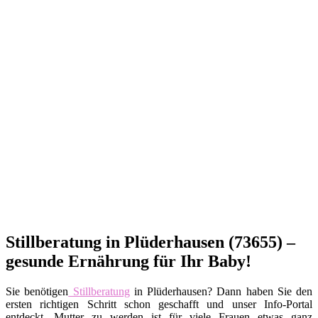
Stillberatung in Plüderhausen (73655) –
gesunde Ernährung für Ihr Baby!
Sie benötigen
Stillberatung
in Plüderhausen? Dann haben Sie den
ersten richtigen Schritt schon geschafft und unser Info-Portal
entdeckt. Mutter zu werden ist für viele Frauen etwas ganz