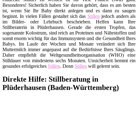
Besonderes! Sicherlich haben Sie davon gehört, dass es am besten
ist, wenn Sie Ihr Baby direkt anlegen und es dann zu saugen
beginnt. In vielen Fällen gestaltet sich das
Stillen
jedoch anders als
im Bilder- oder Lehrbuch beschrieben. Helfen kann Ihre
Stillberaterin in Plüderhausen. Gerade die ersten Tropfen, das
sogenannte Kolostrum, sind reich an Proteinen und Nährstoffen und
somit enorm wichtig für das Immunsystem und die Gesundheit Ihres
Babys. Im Laufe der Wochen und Monate verändert sich Ihre
Muttermilch immer angepasst auf die Bedürfnisse Ihres Säuglings.
Daher empfiehlt die Weltgesundheitsorganisation (WHO) eine
Stilldauer von mindestens sechs Monaten. Unsicherheit hemmt ein
gesundes erfolgreiches
Stillen
. Denn
Stillen
will gelernt sein.
Direkte Hilfe: Stillberatung in
Plüderhausen (Baden-Württemberg)