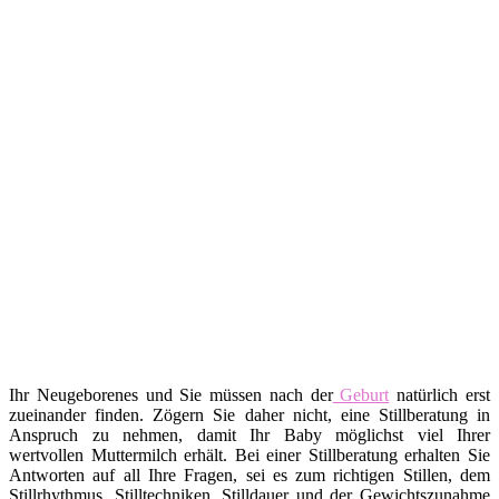
Ihr Neugeborenes und Sie müssen nach der
Geburt
natürlich erst
zueinander finden. Zögern Sie daher nicht, eine Stillberatung in
Anspruch zu nehmen, damit Ihr Baby möglichst viel Ihrer
wertvollen Muttermilch erhält. Bei einer Stillberatung erhalten Sie
Antworten auf all Ihre Fragen, sei es zum richtigen Stillen, dem
Stillrhythmus, Stilltechniken, Stilldauer und der Gewichtszunahme