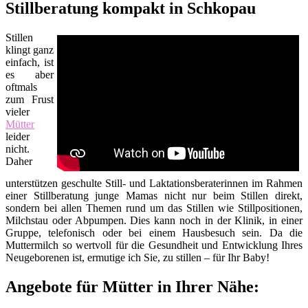
Stillberatung kompakt in Schkopau
Stillen
klingt ganz
einfach, ist
es aber
oftmals
zum Frust
vieler
Mütter
leider
nicht.
Daher
unterstützen geschulte Still- und Laktationsberaterinnen im Rahmen
einer Stillberatung junge Mamas nicht nur beim Stillen direkt,
sondern bei allen Themen rund um das Stillen wie Stillpositionen,
Milchstau oder Abpumpen. Dies kann noch in der Klinik, in einer
Gruppe, telefonisch oder bei einem Hausbesuch sein. Da die
Muttermilch so wertvoll für die Gesundheit und Entwicklung Ihres
Neugeborenen ist, ermutige ich Sie, zu stillen – für Ihr Baby!
Angebote für Mütter in Ihrer Nähe: