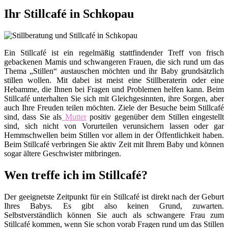
Ihr Stillcafé in Schkopau
Ein Stillcafé ist ein regelmäßig stattfindender Treff von frisch
gebackenen Mamis und schwangeren Frauen, die sich rund um das
Thema „Stillen“ austauschen möchten und ihr Baby grundsätzlich
stillen wollen. Mit dabei ist meist eine Stillberaterin oder eine
Hebamme, die Ihnen bei Fragen und Problemen helfen kann. Beim
Stillcafé unterhalten Sie sich mit Gleichgesinnten, ihre Sorgen, aber
auch Ihre Freuden teilen möchten. Ziele der Besuche beim Stillcafé
sind, dass Sie als
Mutter
positiv gegenüber dem Stillen eingestellt
sind, sich nicht von Vorurteilen verunsichern lassen oder gar
Hemmschwellen beim Stillen vor allem in der Öffentlichkeit haben.
Beim Stillcafé verbringen Sie aktiv Zeit mit Ihrem Baby und können
sogar ältere Geschwister mitbringen.
Wen treffe ich im Stillcafé?
Der geeignetste Zeitpunkt für ein Stillcafé ist direkt nach der Geburt
Ihres Babys. Es gibt also keinen Grund, zuwarten.
Selbstverständlich können Sie auch als schwangere Frau zum
Stillcafé kommen, wenn Sie schon vorab Fragen rund um das Stillen