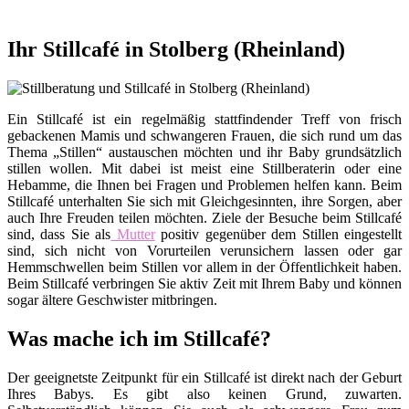
Ihr Stillcafé in Stolberg (Rheinland)
Ein Stillcafé ist ein regelmäßig stattfindender Treff von frisch
gebackenen Mamis und schwangeren Frauen, die sich rund um das
Thema „Stillen“ austauschen möchten und ihr Baby grundsätzlich
stillen wollen. Mit dabei ist meist eine Stillberaterin oder eine
Hebamme, die Ihnen bei Fragen und Problemen helfen kann. Beim
Stillcafé unterhalten Sie sich mit Gleichgesinnten, ihre Sorgen, aber
auch Ihre Freuden teilen möchten. Ziele der Besuche beim Stillcafé
sind, dass Sie als
Mutter
positiv gegenüber dem Stillen eingestellt
sind, sich nicht von Vorurteilen verunsichern lassen oder gar
Hemmschwellen beim Stillen vor allem in der Öffentlichkeit haben.
Beim Stillcafé verbringen Sie aktiv Zeit mit Ihrem Baby und können
sogar ältere Geschwister mitbringen.
Was mache ich im Stillcafé?
Der geeignetste Zeitpunkt für ein Stillcafé ist direkt nach der Geburt
Ihres Babys. Es gibt also keinen Grund, zuwarten.