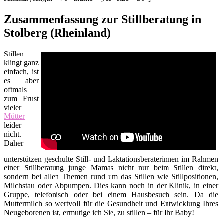
Zusammenfassung zur Stillberatung in
Stolberg (Rheinland)
Stillen
klingt ganz
einfach, ist
es aber
oftmals
zum Frust
vieler
Mütter
leider
nicht.
Daher
unterstützen geschulte Still- und Laktationsberaterinnen im Rahmen
einer Stillberatung junge Mamas nicht nur beim Stillen direkt,
sondern bei allen Themen rund um das Stillen wie Stillpositionen,
Milchstau oder Abpumpen. Dies kann noch in der Klinik, in einer
Gruppe, telefonisch oder bei einem Hausbesuch sein. Da die
Muttermilch so wertvoll für die Gesundheit und Entwicklung Ihres
Neugeborenen ist, ermutige ich Sie, zu stillen – für Ihr Baby!