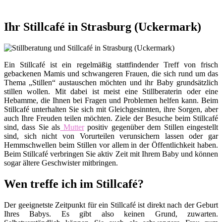
Ihr Stillcafé in Strasburg (Uckermark)
Ein Stillcafé ist ein regelmäßig stattfindender Treff von frisch
gebackenen Mamis und schwangeren Frauen, die sich rund um das
Thema „Stillen“ austauschen möchten und ihr Baby grundsätzlich
stillen wollen. Mit dabei ist meist eine Stillberaterin oder eine
Hebamme, die Ihnen bei Fragen und Problemen helfen kann. Beim
Stillcafé unterhalten Sie sich mit Gleichgesinnten, ihre Sorgen, aber
auch Ihre Freuden teilen möchten. Ziele der Besuche beim Stillcafé
sind, dass Sie als
Mutter
positiv gegenüber dem Stillen eingestellt
sind, sich nicht von Vorurteilen verunsichern lassen oder gar
Hemmschwellen beim Stillen vor allem in der Öffentlichkeit haben.
Beim Stillcafé verbringen Sie aktiv Zeit mit Ihrem Baby und können
sogar ältere Geschwister mitbringen.
Wen treffe ich im Stillcafé?
Der geeignetste Zeitpunkt für ein Stillcafé ist direkt nach der Geburt
Ihres Babys. Es gibt also keinen Grund, zuwarten.