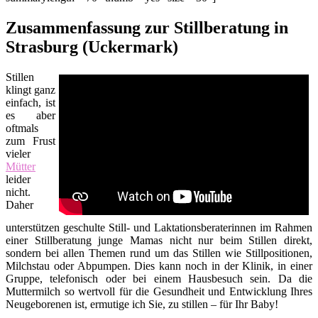
Zusammenfassung zur Stillberatung in
Strasburg (Uckermark)
Stillen
klingt ganz
einfach, ist
es aber
oftmals
zum Frust
vieler
Mütter
leider
nicht.
Daher
unterstützen geschulte Still- und Laktationsberaterinnen im Rahmen
einer Stillberatung junge Mamas nicht nur beim Stillen direkt,
sondern bei allen Themen rund um das Stillen wie Stillpositionen,
Milchstau oder Abpumpen. Dies kann noch in der Klinik, in einer
Gruppe, telefonisch oder bei einem Hausbesuch sein. Da die
Muttermilch so wertvoll für die Gesundheit und Entwicklung Ihres
Neugeborenen ist, ermutige ich Sie, zu stillen – für Ihr Baby!