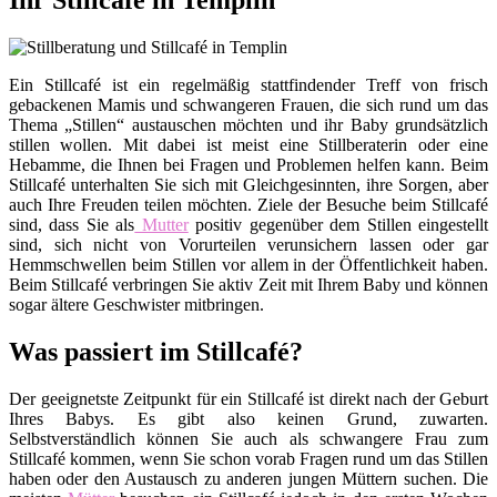
Ihr Stillcafé in Templin
Ein Stillcafé ist ein regelmäßig stattfindender Treff von frisch
gebackenen Mamis und schwangeren Frauen, die sich rund um das
Thema „Stillen“ austauschen möchten und ihr Baby grundsätzlich
stillen wollen. Mit dabei ist meist eine Stillberaterin oder eine
Hebamme, die Ihnen bei Fragen und Problemen helfen kann. Beim
Stillcafé unterhalten Sie sich mit Gleichgesinnten, ihre Sorgen, aber
auch Ihre Freuden teilen möchten. Ziele der Besuche beim Stillcafé
sind, dass Sie als
Mutter
positiv gegenüber dem Stillen eingestellt
sind, sich nicht von Vorurteilen verunsichern lassen oder gar
Hemmschwellen beim Stillen vor allem in der Öffentlichkeit haben.
Beim Stillcafé verbringen Sie aktiv Zeit mit Ihrem Baby und können
sogar ältere Geschwister mitbringen.
Was passiert im Stillcafé?
Der geeignetste Zeitpunkt für ein Stillcafé ist direkt nach der Geburt
Ihres Babys. Es gibt also keinen Grund, zuwarten.
Selbstverständlich können Sie auch als schwangere Frau zum
Stillcafé kommen, wenn Sie schon vorab Fragen rund um das Stillen
haben oder den Austausch zu anderen jungen Müttern suchen. Die