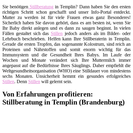
Sie benötigen
Stillberatung
in Templin? Dann haben Sie den ersten
richtigen Schritt schon geschafft und unser Info-Portal entdeckt.
Mutter zu werden ist für viele Frauen etwas ganz Besonderes!
Sicherlich haben Sie davon gehört, dass es am besten ist, wenn Sie
Ihr Baby direkt anlegen und es dann zu saugen beginnt. In vielen
Fällen gestaltet sich das
Stillen
jedoch anders als im Bilder- oder
Lehrbuch beschrieben. Helfen kann Ihre Stillberaterin in Templin.
Gerade die ersten Tropfen, das sogenannte Kolostrum, sind reich an
Proteinen und Nährstoffen und somit enorm wichtig für das
Immunsystem und die Gesundheit Ihres Babys. Im Laufe der
Wochen und Monate verändert sich Ihre Muttermilch immer
angepasst auf die Bedürfnisse Ihres Säuglings. Daher empfiehlt die
Weltgesundheitsorganisation (WHO) eine Stilldauer von mindestens
sechs Monaten. Unsicherheit hemmt ein gesundes erfolgreiches
Stillen
. Denn
Stillen
will gelernt sein.
Von Erfahrungen profitieren:
Stillberatung in Templin (Brandenburg)