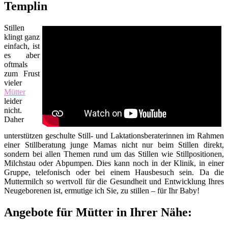
Templin
Stillen
klingt ganz
einfach, ist
es aber
oftmals
zum Frust
vieler
Mütter
leider
nicht.
Daher
unterstützen geschulte Still- und Laktationsberaterinnen im Rahmen
einer Stillberatung junge Mamas nicht nur beim Stillen direkt,
sondern bei allen Themen rund um das Stillen wie Stillpositionen,
Milchstau oder Abpumpen. Dies kann noch in der Klinik, in einer
Gruppe, telefonisch oder bei einem Hausbesuch sein. Da die
Muttermilch so wertvoll für die Gesundheit und Entwicklung Ihres
Neugeborenen ist, ermutige ich Sie, zu stillen – für Ihr Baby!
Angebote für Mütter in Ihrer Nähe: