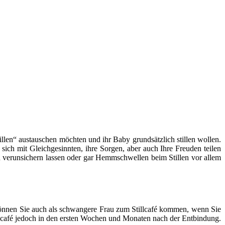
llen“ austauschen möchten und ihr Baby grundsätzlich stillen wollen.
 sich mit Gleichgesinnten, ihre Sorgen, aber auch Ihre Freuden teilen
len verunsichern lassen oder gar Hemmschwellen beim Stillen vor allem
ch können Sie auch als schwangere Frau zum Stillcafé kommen, wenn Sie
lcafé jedoch in den ersten Wochen und Monaten nach der Entbindung.