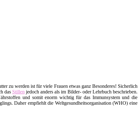
tter zu werden ist für viele Frauen etwas ganz Besonderes! Sicherlich
ich das
Stillen
jedoch anders als im Bilder- oder Lehrbuch beschrieben.
 Nährstoffen und somit enorm wichtig für das Immunsystem und die
glings. Daher empfiehlt die Weltgesundheitsorganisation (WHO) eine