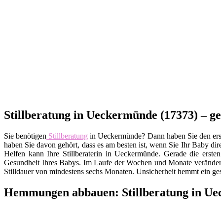
Stillberatung in Ueckermünde (17373) – g
Sie benötigen
Stillberatung
in Ueckermünde? Dann haben Sie den ersten
haben Sie davon gehört, dass es am besten ist, wenn Sie Ihr Baby dire
Helfen kann Ihre Stillberaterin in Ueckermünde. Gerade die erst
Gesundheit Ihres Babys. Im Laufe der Wochen und Monate verändert 
Stilldauer von mindestens sechs Monaten. Unsicherheit hemmt ein ge
Hemmungen abbauen: Stillberatung in U