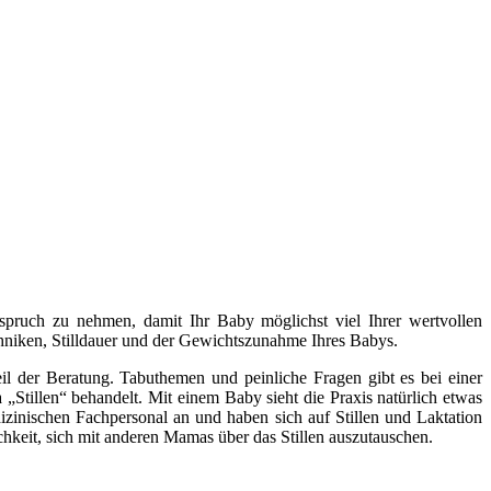
Anspruch zu nehmen, damit Ihr Baby möglichst viel Ihrer wertvollen
ltechniken, Stilldauer und der Gewichtszunahme Ihres Babys.
l der Beratung. Tabuthemen und peinliche Fragen gibt es bei einer
„Stillen“ behandelt. Mit einem Baby sieht die Praxis natürlich etwas
izinischen Fachpersonal an und haben sich auf Stillen und Laktation
chkeit, sich mit anderen Mamas über das Stillen auszutauschen.