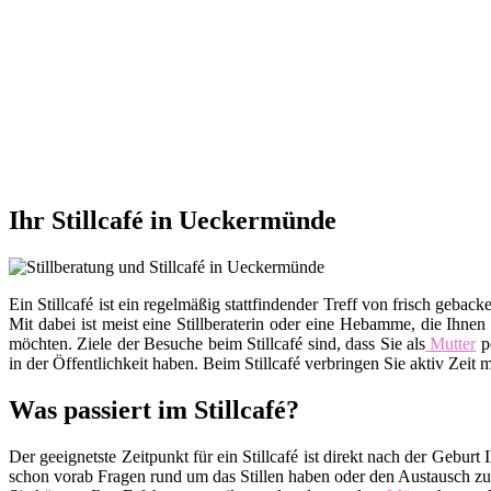
Ihr Stillcafé in Ueckermünde
Ein Stillcafé ist ein regelmäßig stattfindender Treff von frisch ge
Mit dabei ist meist eine Stillberaterin oder eine Hebamme, die Ihnen
möchten. Ziele der Besuche beim Stillcafé sind, dass Sie als
Mutter
po
in der Öffentlichkeit haben. Beim Stillcafé verbringen Sie aktiv Zei
Was passiert im Stillcafé?
Der geeignetste Zeitpunkt für ein Stillcafé ist direkt nach der Gebu
schon vorab Fragen rund um das Stillen haben oder den Austausch zu