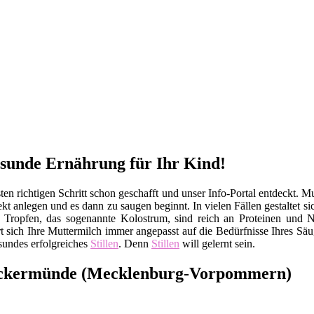
esunde Ernährung für Ihr Kind!
 richtigen Schritt schon geschafft und unser Info-Portal entdeckt. Mu
kt anlegen und es dann zu saugen beginnt. In vielen Fällen gestaltet s
en Tropfen, das sogenannte Kolostrum, sind reich an Proteinen und
sich Ihre Muttermilch immer angepasst auf die Bedürfnisse Ihres Säu
sundes erfolgreiches
Stillen
. Denn
Stillen
will gelernt sein.
eckermünde (Mecklenburg-Vorpommern)