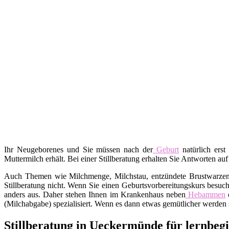
Ihr Neugeborenes und Sie müssen nach der
Geburt
natürlich erst
Muttermilch erhält. Bei einer Stillberatung erhalten Sie Antworten auf
Auch Themen wie Milchmenge, Milchstau, entzündete Brustwarzen, A
Stillberatung nicht. Wenn Sie einen Geburtsvorbereitungskurs besuch
anders aus. Daher stehen Ihnen im Krankenhaus neben
Hebammen
o
(Milchabgabe) spezialisiert. Wenn es dann etwas gemütlicher werden s
Stillberatung in Ueckermünde für lernbeg