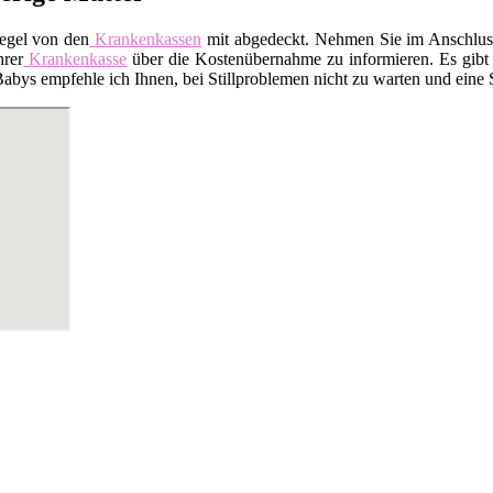
Regel von den
Krankenkassen
mit abgedeckt. Nehmen Sie im Anschluss 
hrer
Krankenkasse
über die Kostenübernahme zu informieren. Es gibt a
ys empfehle ich Ihnen, bei Stillproblemen nicht zu warten und eine Sti