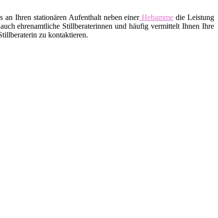
an Ihren stationären Aufenthalt neben einer
Hebamme
die Leistung
uch ehrenamtliche Stillberaterinnen und häufig vermittelt Ihnen Ihre
llberaterin zu kontaktieren.