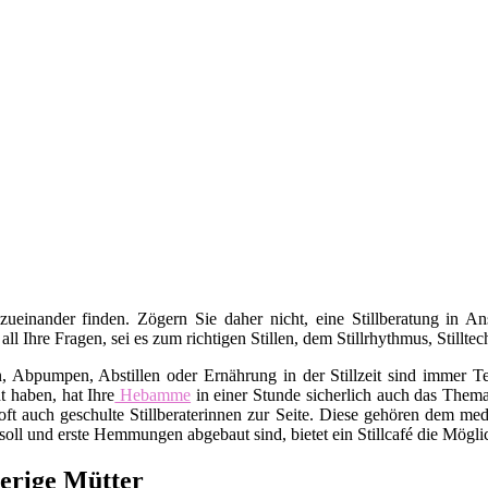
 zueinander finden. Zögern Sie daher nicht, eine Stillberatung in 
 all Ihre Fragen, sei es zum richtigen Stillen, dem Stillrhythmus, Stil
bpumpen, Abstillen oder Ernährung in der Stillzeit sind immer Tei
t haben, hat Ihre
Hebamme
in einer Stunde sicherlich auch das Thema 
ft auch geschulte Stillberaterinnen zur Seite. Diese gehören dem med
oll und erste Hemmungen abgebaut sind, bietet ein Stillcafé die Mögli
ierige Mütter