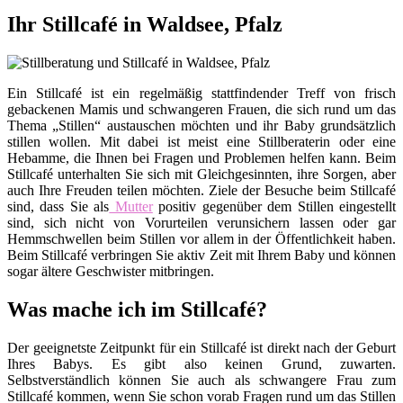
Ihr Stillcafé in Waldsee, Pfalz
Ein Stillcafé ist ein regelmäßig stattfindender Treff von frisch
gebackenen Mamis und schwangeren Frauen, die sich rund um das
Thema „Stillen“ austauschen möchten und ihr Baby grundsätzlich
stillen wollen. Mit dabei ist meist eine Stillberaterin oder eine
Hebamme, die Ihnen bei Fragen und Problemen helfen kann. Beim
Stillcafé unterhalten Sie sich mit Gleichgesinnten, ihre Sorgen, aber
auch Ihre Freuden teilen möchten. Ziele der Besuche beim Stillcafé
sind, dass Sie als
Mutter
positiv gegenüber dem Stillen eingestellt
sind, sich nicht von Vorurteilen verunsichern lassen oder gar
Hemmschwellen beim Stillen vor allem in der Öffentlichkeit haben.
Beim Stillcafé verbringen Sie aktiv Zeit mit Ihrem Baby und können
sogar ältere Geschwister mitbringen.
Was mache ich im Stillcafé?
Der geeignetste Zeitpunkt für ein Stillcafé ist direkt nach der Geburt
Ihres Babys. Es gibt also keinen Grund, zuwarten.
Selbstverständlich können Sie auch als schwangere Frau zum
Stillcafé kommen, wenn Sie schon vorab Fragen rund um das Stillen