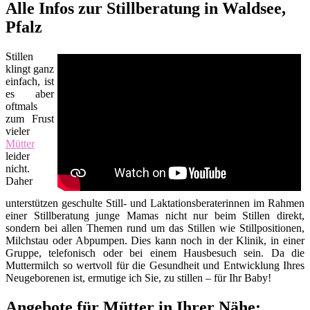
Alle Infos zur Stillberatung in Waldsee,
Pfalz
Stillen
klingt ganz
einfach, ist
es aber
oftmals
zum Frust
vieler
Mütter
leider
nicht.
Daher
unterstützen geschulte Still- und Laktationsberaterinnen im Rahmen
einer Stillberatung junge Mamas nicht nur beim Stillen direkt,
sondern bei allen Themen rund um das Stillen wie Stillpositionen,
Milchstau oder Abpumpen. Dies kann noch in der Klinik, in einer
Gruppe, telefonisch oder bei einem Hausbesuch sein. Da die
Muttermilch so wertvoll für die Gesundheit und Entwicklung Ihres
Neugeborenen ist, ermutige ich Sie, zu stillen – für Ihr Baby!
Angebote für Mütter in Ihrer Nähe: