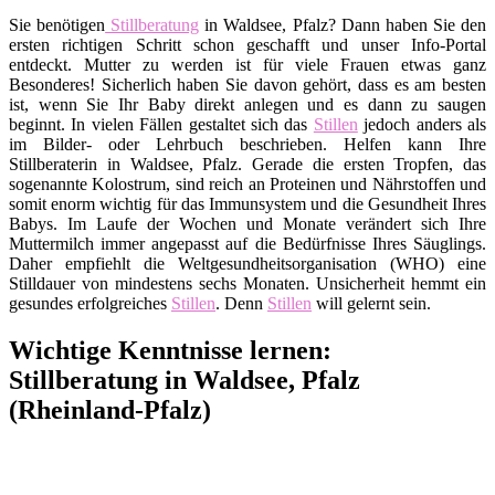
Sie benötigen
Stillberatung
in Waldsee, Pfalz? Dann haben Sie den
ersten richtigen Schritt schon geschafft und unser Info-Portal
entdeckt. Mutter zu werden ist für viele Frauen etwas ganz
Besonderes! Sicherlich haben Sie davon gehört, dass es am besten
ist, wenn Sie Ihr Baby direkt anlegen und es dann zu saugen
beginnt. In vielen Fällen gestaltet sich das
Stillen
jedoch anders als
im Bilder- oder Lehrbuch beschrieben. Helfen kann Ihre
Stillberaterin in Waldsee, Pfalz. Gerade die ersten Tropfen, das
sogenannte Kolostrum, sind reich an Proteinen und Nährstoffen und
somit enorm wichtig für das Immunsystem und die Gesundheit Ihres
Babys. Im Laufe der Wochen und Monate verändert sich Ihre
Muttermilch immer angepasst auf die Bedürfnisse Ihres Säuglings.
Daher empfiehlt die Weltgesundheitsorganisation (WHO) eine
Stilldauer von mindestens sechs Monaten. Unsicherheit hemmt ein
gesundes erfolgreiches
Stillen
. Denn
Stillen
will gelernt sein.
Wichtige Kenntnisse lernen:
Stillberatung in Waldsee, Pfalz
(Rheinland-Pfalz)