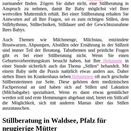
zueinander finden. Zögern Sie daher nicht, eine Stillberatung in
Anspruch zu nehmen, damit Ihr Baby möglichst viel Ihrer
wertvollen Muttermilch erhält. Bei einer Stillberatung erhalten Sie
Antworten auf all Ihre Fragen, sei es zum richtigen Stillen, dem
Stillrhythmus, Stilltechniken, Stilldauer und der Gewichtszunahme
Ihres Babys.
Auch Themen wie Milchmenge, Milchstau, entzündete
Brustwarzen, Abpumpen, Abstillen oder Ernährung in der Stillzeit
sind immer Teil der Beratung. Tabuthemen und peinliche Fragen
gibt es bei einer Stillberatung nicht. Wenn Sie einen
Geburtsvorbereitungskurs besucht haben, hat Ihre
Hebamme
in
einer Stunde sicherlich auch das Thema „Stillen“ behandelt. Mit
einem Baby sieht die Praxis natürlich etwas anders aus. Daher
stehen Ihnen im Krankenhaus neben
Hebammen
oft auch geschulte
Stillberaterinnen zur Seite. Diese gehören dem medizinischen
Fachpersonal an und haben sich auf Stillen und Laktation
(Milchabgabe) spezialisiert. Wenn es dann etwas gemütlicher
werden soll und erste Hemmungen abgebaut sind, bietet ein Stillcafé
die Möglichkeit, sich mit anderen Mamas über das Stillen
auszutauschen.
Stillberatung in Waldsee, Pfalz für
neugierige Mütter