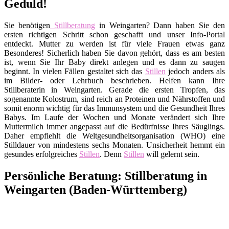
Geduld!
Sie benötigen
Stillberatung
in Weingarten? Dann haben Sie den
ersten richtigen Schritt schon geschafft und unser Info-Portal
entdeckt. Mutter zu werden ist für viele Frauen etwas ganz
Besonderes! Sicherlich haben Sie davon gehört, dass es am besten
ist, wenn Sie Ihr Baby direkt anlegen und es dann zu saugen
beginnt. In vielen Fällen gestaltet sich das
Stillen
jedoch anders als
im Bilder- oder Lehrbuch beschrieben. Helfen kann Ihre
Stillberaterin in Weingarten. Gerade die ersten Tropfen, das
sogenannte Kolostrum, sind reich an Proteinen und Nährstoffen und
somit enorm wichtig für das Immunsystem und die Gesundheit Ihres
Babys. Im Laufe der Wochen und Monate verändert sich Ihre
Muttermilch immer angepasst auf die Bedürfnisse Ihres Säuglings.
Daher empfiehlt die Weltgesundheitsorganisation (WHO) eine
Stilldauer von mindestens sechs Monaten. Unsicherheit hemmt ein
gesundes erfolgreiches
Stillen
. Denn
Stillen
will gelernt sein.
Persönliche Beratung: Stillberatung in
Weingarten (Baden-Württemberg)