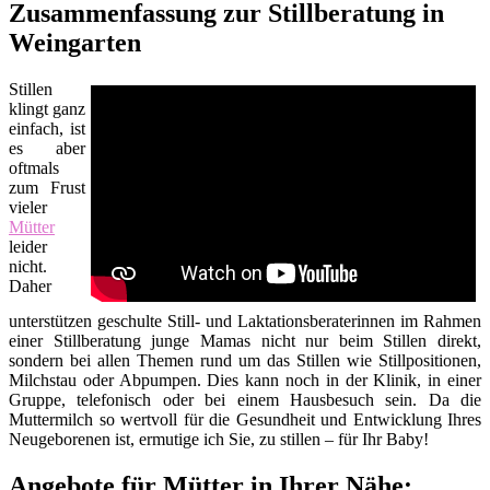
Zusammenfassung zur Stillberatung in
Weingarten
Stillen
klingt ganz
einfach, ist
es aber
oftmals
zum Frust
vieler
Mütter
leider
nicht.
Daher
unterstützen geschulte Still- und Laktationsberaterinnen im Rahmen
einer Stillberatung junge Mamas nicht nur beim Stillen direkt,
sondern bei allen Themen rund um das Stillen wie Stillpositionen,
Milchstau oder Abpumpen. Dies kann noch in der Klinik, in einer
Gruppe, telefonisch oder bei einem Hausbesuch sein. Da die
Muttermilch so wertvoll für die Gesundheit und Entwicklung Ihres
Neugeborenen ist, ermutige ich Sie, zu stillen – für Ihr Baby!
Angebote für Mütter in Ihrer Nähe: