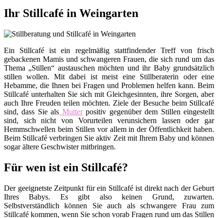
Ihr Stillcafé in Weingarten
Ein Stillcafé ist ein regelmäßig stattfindender Treff von frisch
gebackenen Mamis und schwangeren Frauen, die sich rund um das
Thema „Stillen“ austauschen möchten und ihr Baby grundsätzlich
stillen wollen. Mit dabei ist meist eine Stillberaterin oder eine
Hebamme, die Ihnen bei Fragen und Problemen helfen kann. Beim
Stillcafé unterhalten Sie sich mit Gleichgesinnten, ihre Sorgen, aber
auch Ihre Freuden teilen möchten. Ziele der Besuche beim Stillcafé
sind, dass Sie als
Mutter
positiv gegenüber dem Stillen eingestellt
sind, sich nicht von Vorurteilen verunsichern lassen oder gar
Hemmschwellen beim Stillen vor allem in der Öffentlichkeit haben.
Beim Stillcafé verbringen Sie aktiv Zeit mit Ihrem Baby und können
sogar ältere Geschwister mitbringen.
Für wen ist ein Stillcafé?
Der geeignetste Zeitpunkt für ein Stillcafé ist direkt nach der Geburt
Ihres Babys. Es gibt also keinen Grund, zuwarten.
Selbstverständlich können Sie auch als schwangere Frau zum
Stillcafé kommen, wenn Sie schon vorab Fragen rund um das Stillen