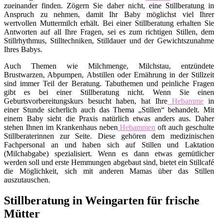
zueinander finden. Zögern Sie daher nicht, eine Stillberatung in
Anspruch zu nehmen, damit Ihr Baby möglichst viel Ihrer
wertvollen Muttermilch erhält. Bei einer Stillberatung erhalten Sie
Antworten auf all Ihre Fragen, sei es zum richtigen Stillen, dem
Stillrhythmus, Stilltechniken, Stilldauer und der Gewichtszunahme
Ihres Babys.
Auch Themen wie Milchmenge, Milchstau, entzündete
Brustwarzen, Abpumpen, Abstillen oder Ernährung in der Stillzeit
sind immer Teil der Beratung. Tabuthemen und peinliche Fragen
gibt es bei einer Stillberatung nicht. Wenn Sie einen
Geburtsvorbereitungskurs besucht haben, hat Ihre
Hebamme
in
einer Stunde sicherlich auch das Thema „Stillen“ behandelt. Mit
einem Baby sieht die Praxis natürlich etwas anders aus. Daher
stehen Ihnen im Krankenhaus neben
Hebammen
oft auch geschulte
Stillberaterinnen zur Seite. Diese gehören dem medizinischen
Fachpersonal an und haben sich auf Stillen und Laktation
(Milchabgabe) spezialisiert. Wenn es dann etwas gemütlicher
werden soll und erste Hemmungen abgebaut sind, bietet ein Stillcafé
die Möglichkeit, sich mit anderen Mamas über das Stillen
auszutauschen.
Stillberatung in Weingarten für frische
Mütter