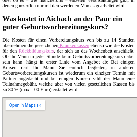
oder ob es – wie mancherorts – einzelen Veranstaltungen gibt, in
denen ganz offen nur mit den werdenen Mamas gearbeitet wird.
Was kostet in Aichach an der Paar ein
guter Geburtsvorbereitungskurs?
Die Kosten für einen Vorbereitungskurs von bis zu 14 Stunden
übernehmen die gesetzlichen
Krankenkassen
ebenso wie die Kosten
für den
Rückbildungskurs
, der sich an das Wochenbett anschließt.
Ob Ihr Mann in jeder Stunde beim Geburtsvorbereitungskurs dabei
sein kann, hängt in erster Linie vom Angebot ab: Bei einigen
Kursen darf Ihr Mann Sie einfach begleiten, in anderen
Geburtsvorbereitungskursen ist wiederum ein einziger Termin mit
Partner angedacht und bei einigen Kursen zahlt der Mann eine
Teilnahmegebühr, welche aber von vielen gesetzlichen Kassen bis
zu 80 % (max. 100 Euro) erstattet wird.