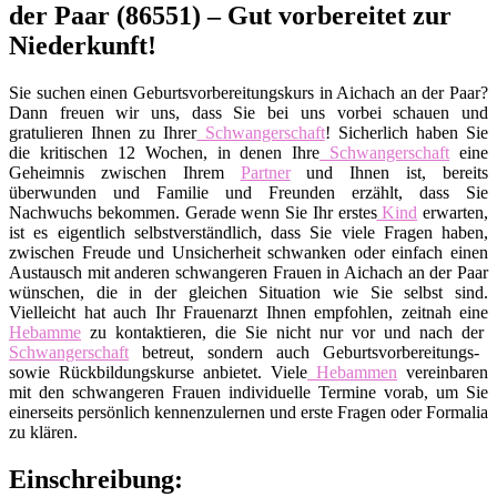
der Paar (86551) – Gut vorbereitet zur
Niederkunft!
Sie suchen einen Geburtsvorbereitungskurs in Aichach an der Paar?
Dann freuen wir uns, dass Sie bei uns vorbei schauen und
gratulieren Ihnen zu Ihrer
Schwangerschaft
! Sicherlich haben Sie
die kritischen 12 Wochen, in denen Ihre
Schwangerschaft
eine
Geheimnis zwischen Ihrem
Partner
und Ihnen ist, bereits
überwunden und Familie und Freunden erzählt, dass Sie
Nachwuchs bekommen. Gerade wenn Sie Ihr erstes
Kind
erwarten,
ist es eigentlich selbstverständlich, dass Sie viele Fragen haben,
zwischen Freude und Unsicherheit schwanken oder einfach einen
Austausch mit anderen schwangeren Frauen in Aichach an der Paar
wünschen, die in der gleichen Situation wie Sie selbst sind.
Vielleicht hat auch Ihr Frauenarzt Ihnen empfohlen, zeitnah eine
Hebamme
zu kontaktieren, die Sie nicht nur vor und nach der
Schwangerschaft
betreut, sondern auch Geburtsvorbereitungs-
sowie Rückbildungskurse anbietet. Viele
Hebammen
vereinbaren
mit den schwangeren Frauen individuelle Termine vorab, um Sie
einerseits persönlich kennenzulernen und erste Fragen oder Formalia
zu klären.
Einschreibung: