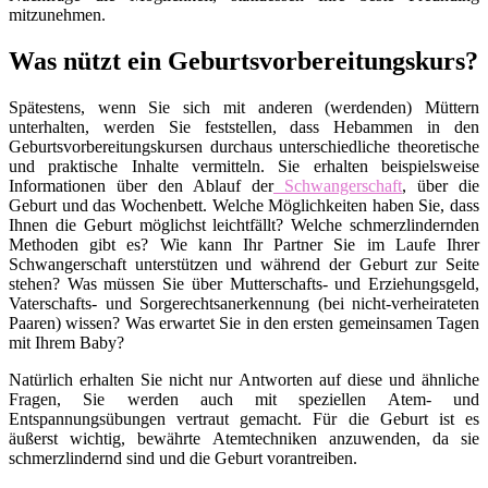
mitzunehmen.
Was nützt ein Geburtsvorbereitungskurs?
Spätestens, wenn Sie sich mit anderen (werdenden) Müttern
unterhalten, werden Sie feststellen, dass Hebammen in den
Geburtsvorbereitungskursen durchaus unterschiedliche theoretische
und praktische Inhalte vermitteln. Sie erhalten beispielsweise
Informationen über den Ablauf der
Schwangerschaft
, über die
Geburt und das Wochenbett. Welche Möglichkeiten haben Sie, dass
Ihnen die Geburt möglichst leichtfällt? Welche schmerzlindernden
Methoden gibt es? Wie kann Ihr Partner Sie im Laufe Ihrer
Schwangerschaft unterstützen und während der Geburt zur Seite
stehen? Was müssen Sie über Mutterschafts- und Erziehungsgeld,
Vaterschafts- und Sorgerechtsanerkennung (bei nicht-verheirateten
Paaren) wissen? Was erwartet Sie in den ersten gemeinsamen Tagen
mit Ihrem Baby?
Natürlich erhalten Sie nicht nur Antworten auf diese und ähnliche
Fragen, Sie werden auch mit speziellen Atem- und
Entspannungsübungen vertraut gemacht. Für die Geburt ist es
äußerst wichtig, bewährte Atemtechniken anzuwenden, da sie
schmerzlindernd sind und die Geburt vorantreiben.