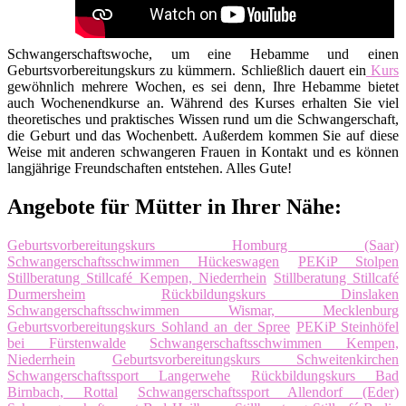
Schwangerschaftswoche, um eine Hebamme und einen
Geburtsvorbereitungskurs zu kümmern. Schließlich dauert ein
Kurs
gewöhnlich mehrere Wochen, es sei denn, Ihre Hebamme bietet
auch Wochenendkurse an. Während des Kurses erhalten Sie viel
theoretisches und praktisches Wissen rund um die Schwangerschaft,
die Geburt und das Wochenbett. Außerdem kommen Sie auf diese
Weise mit anderen schwangeren Frauen in Kontakt und es können
langjährige Freundschaften entstehen. Alles Gute!
Angebote für Mütter in Ihrer Nähe:
Geburtsvorbereitungskurs Homburg (Saar)
Schwangerschaftsschwimmen Hückeswagen
PEKiP Stolpen
Stillberatung Stillcafé Kempen, Niederrhein
Stillberatung Stillcafé
Durmersheim
Rückbildungskurs Dinslaken
Schwangerschaftsschwimmen Wismar, Mecklenburg
Geburtsvorbereitungskurs Sohland an der Spree
PEKiP Steinhöfel
bei Fürstenwalde
Schwangerschaftsschwimmen Kempen,
Niederrhein
Geburtsvorbereitungskurs Schweitenkirchen
Schwangerschaftssport Langerwehe
Rückbildungskurs Bad
Birnbach, Rottal
Schwangerschaftssport Allendorf (Eder)