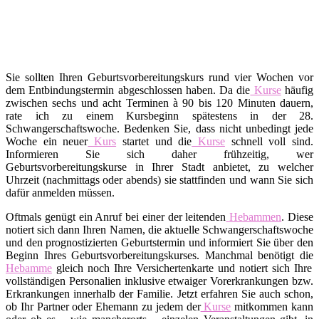
Sie sollten Ihren Geburtsvorbereitungskurs rund vier Wochen vor
dem Entbindungstermin abgeschlossen haben. Da die
Kurse
häufig
zwischen sechs und acht Terminen à 90 bis 120 Minuten dauern,
rate ich zu einem Kursbeginn spätestens in der 28.
Schwangerschaftswoche. Bedenken Sie, dass nicht unbedingt jede
Woche ein neuer
Kurs
startet und die
Kurse
schnell voll sind.
Informieren Sie sich daher frühzeitig, wer
Geburtsvorbereitungskurse in Ihrer Stadt anbietet, zu welcher
Uhrzeit (nachmittags oder abends) sie stattfinden und wann Sie sich
dafür anmelden müssen.
Oftmals genügt ein Anruf bei einer der leitenden
Hebammen
. Diese
notiert sich dann Ihren Namen, die aktuelle Schwangerschaftswoche
und den prognostizierten Geburtstermin und informiert Sie über den
Beginn Ihres Geburtsvorbereitungskurses. Manchmal benötigt die
Hebamme
gleich noch Ihre Versichertenkarte und notiert sich Ihre
vollständigen Personalien inklusive etwaiger Vorerkrankungen bzw.
Erkrankungen innerhalb der Familie. Jetzt erfahren Sie auch schon,
ob Ihr Partner oder Ehemann zu jedem der
Kurse
mitkommen kann