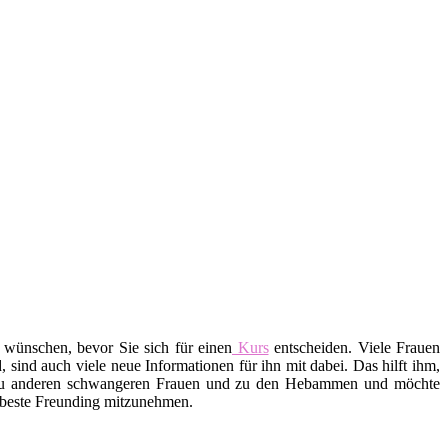
 wünschen, bevor Sie sich für einen
Kurs
entscheiden. Viele Frauen
ind auch viele neue Informationen für ihn mit dabei. Das hilft ihm,
 zu anderen schwangeren Frauen und zu den Hebammen und möchte
e beste Freunding mitzunehmen.