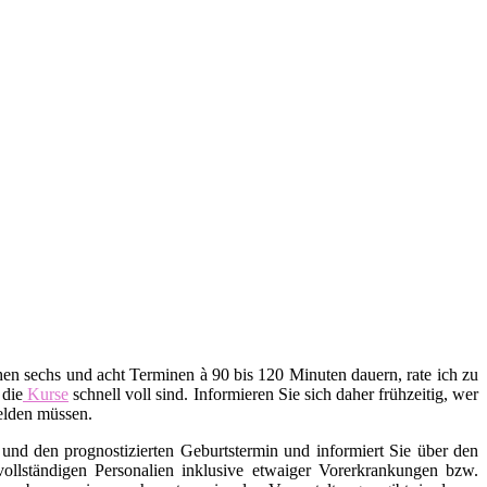
en sechs und acht Terminen à 90 bis 120 Minuten dauern, rate ich zu
 die
Kurse
schnell voll sind. Informieren Sie sich daher frühzeitig, wer
melden müssen.
und den prognostizierten Geburtstermin und informiert Sie über den
 vollständigen Personalien inklusive etwaiger Vorerkrankungen bzw.