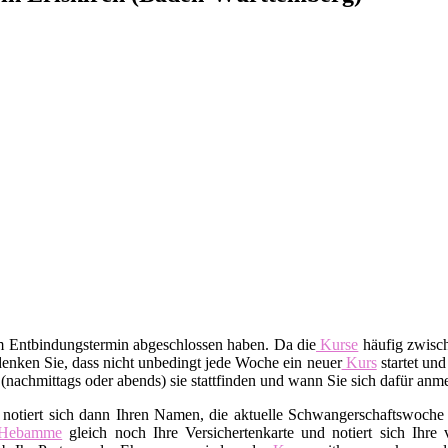
em Entbindungstermin abgeschlossen haben. Da die
Kurse
häufig zwisch
enken Sie, dass nicht unbedingt jede Woche ein neuer
Kurs
startet und
t (nachmittags oder abends) sie stattfinden und wann Sie sich dafür an
 notiert sich dann Ihren Namen, die aktuelle Schwangerschaftswoche 
Hebamme
gleich noch Ihre Versichertenkarte und notiert sich Ihre