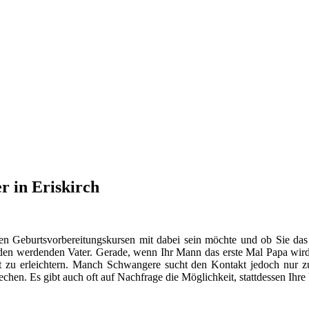
r in Eriskirch
en Geburtsvorbereitungskursen mit dabei sein möchte und ob Sie das
n werdenden Vater. Gerade, wenn Ihr Mann das erste Mal Papa wird, s
 zu erleichtern. Manch Schwangere sucht den Kontakt jedoch nur
hen. Es gibt auch oft auf Nachfrage die Möglichkeit, stattdessen Ihr