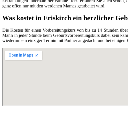
Erkrankungen innerhalb der Familie. Jetzt erfahren Sie auch schon,
ganz offen nur mit den werdenen Mamas gearbeitet wird.
Was kostet in Eriskirch ein herzlicher Ge
Die Kosten für einen Vorbereitungskurs von bis zu 14 Stunden übe
Mann in jeder Stunde beim Geburtsvorbereitungskurs dabei sein kann,
wiederum ein einziger Termin mit Partner angedacht und bei einigen 