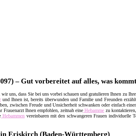
097) – Gut vorbereitet auf alles, was kommt
wir uns, dass Sie bei uns vorbei schauen und gratulieren Ihnen zu Ihre
r
und Ihnen ist, bereits überwunden und Familie und Freunden erzäh
gen haben, zwischen Freude und Unsicherheit schwanken oder einfach ei
 Ihr Frauenarzt Ihnen empfohlen, zeitnah eine
Hebamme
zu kontaktieren,
e
Hebammen
vereinbaren mit den schwangeren Frauen individuelle Te
 in Eriskirch (Baden-Württemberg)