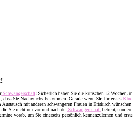
!
r
Schwangerschaft
! Sicherlich haben Sie die kritischen 12 Wochen, in
lt, dass Sie Nachwuchs bekommen. Gerade wenn Sie Ihr erstes
Kind
nen Austausch mit anderen schwangeren Frauen in Eriskirch wünschen,
 die Sie nicht nur vor und nach der
Schwangerschaft
betreut, sondern
rmine vorab, um Sie einerseits persönlich kennenzulernen und erste