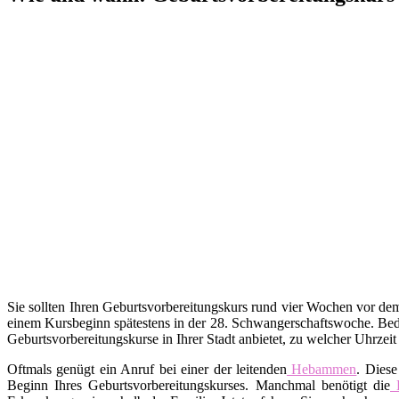
Sie sollten Ihren Geburtsvorbereitungskurs rund vier Wochen vor d
einem Kursbeginn spätestens in der 28. Schwangerschaftswoche. Bed
Geburtsvorbereitungskurse in Ihrer Stadt anbietet, zu welcher Uhrzei
Oftmals genügt ein Anruf bei einer der leitenden
Hebammen
. Diese
Beginn Ihres Geburtsvorbereitungskurses. Manchmal benötigt die