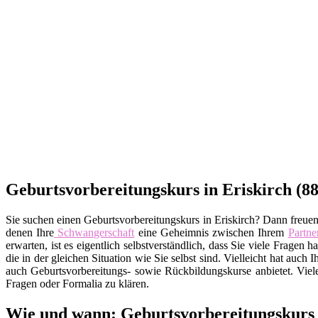
Geburtsvorbereitungskurs in Eriskirch (88
Sie suchen einen Geburtsvorbereitungskurs in Eriskirch? Dann freuen 
denen Ihre
Schwangerschaft
eine Geheimnis zwischen Ihrem
Partne
erwarten, ist es eigentlich selbstverständlich, dass Sie viele Fra
die in der gleichen Situation wie Sie selbst sind. Vielleicht hat auch
auch Geburtsvorbereitungs- sowie Rückbildungskurse anbietet. Viel
Fragen oder Formalia zu klären.
Wie und wann: Geburtsvorbereitungskurs