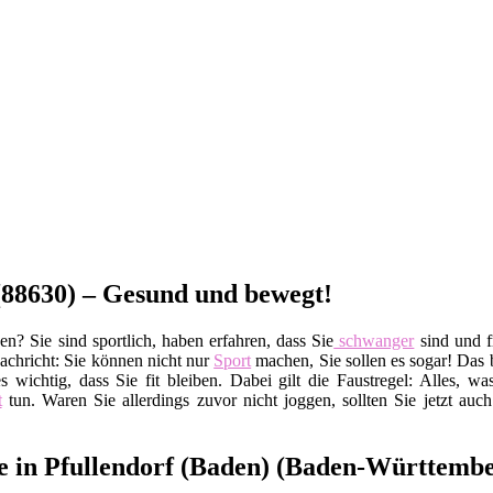
(88630) – Gesund und bewegt!
n? Sie sind sportlich, haben erfahren, dass Sie
schwanger
sind und fr
Nachricht: Sie können nicht nur
Sport
machen, Sie sollen es sogar! Das 
s wichtig, dass Sie fit bleiben. Dabei gilt die Faustregel: Alles, wa
t
tun. Waren Sie allerdings zuvor nicht joggen, sollten Sie jetzt auch
re in Pfullendorf (Baden) (Baden-Württemb