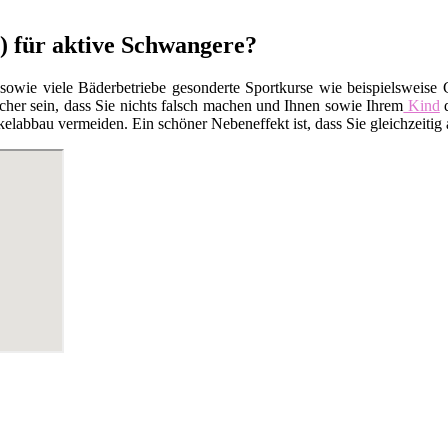
n) für aktive Schwangere?
 sowie viele Bäderbetriebe gesonderte Sportkurse wie beispielsweis
cher sein, dass Sie nichts falsch machen und Ihnen sowie Ihrem
Kind
d
elabbau vermeiden. Ein schöner Nebeneffekt ist, dass Sie gleichzeiti