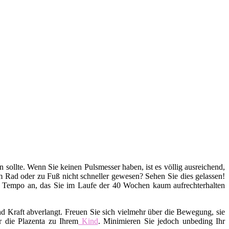
en sollte. Wenn Sie keinen Pulsmesser haben, ist es völlig ausreichend,
em Rad oder zu Fuß nicht schneller gewesen? Sehen Sie dies gelassen!
s Tempo an, das Sie im Laufe der 40 Wochen kaum aufrechterhalten
d Kraft abverlangt. Freuen Sie sich vielmehr über die Bewegung, sie
r die Plazenta zu Ihrem
Kind
. Minimieren Sie jedoch unbeding Ihr