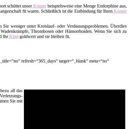
ort schüttet unser
Körper
beispielsweise eine Menge Endorphine aus,
erschaft fit waren. Schließlich ist die Entbindung für Ihren
Körper
en Sie weniger unter Kreislauf- oder Verdauungsproblemen. Überdies
der Wadenkrämpfe, Thrombosen oder Hämorrhoiden. Wenn Sie sich zu
d Ihr
Kind
goldwert und sie bleiben fit.
_title=“no“ refresh=“365_days“ target=“_blank“ meta=“no“
hezu all das
Verletzungs-
men Sie mit