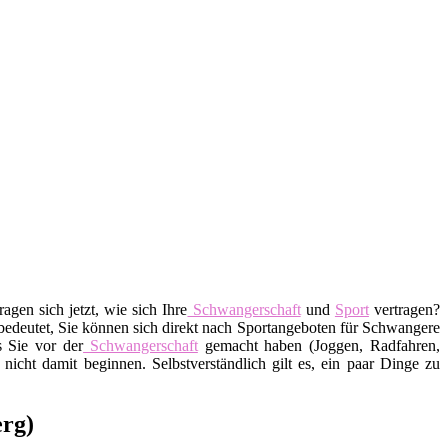
agen sich jetzt, wie sich Ihre
Schwangerschaft
und
Sport
vertragen?
bedeutet, Sie können sich direkt nach Sportangeboten für Schwangere
s Sie vor der
Schwangerschaft
gemacht haben (Joggen, Radfahren,
 nicht damit beginnen. Selbstverständlich gilt es, ein paar Dinge zu
erg)