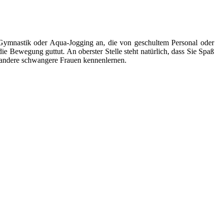
e Gymnastik oder Aqua-Jogging an, die von geschultem Personal oder
ie Bewegung guttut. An oberster Stelle steht natürlich, dass Sie Spaß
g andere schwangere Frauen kennenlernen.