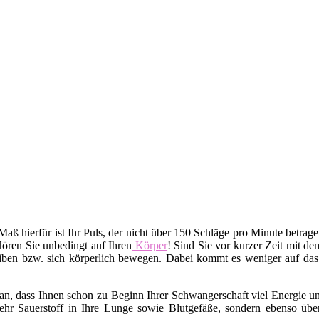
 Maß hierfür ist Ihr Puls, der nicht über 150 Schläge pro Minute betrag
Hören Sie unbedingt auf Ihren
Körper
! Sind Sie vor kurzer Zeit mit d
iben bzw. sich körperlich bewegen. Dabei kommt es weniger auf da
n, dass Ihnen schon zu Beginn Ihrer Schwangerschaft viel Energie un
hr Sauerstoff in Ihre Lunge sowie Blutgefäße, sondern ebenso übe