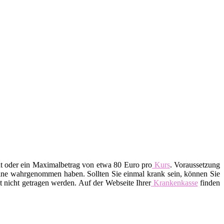
nt oder ein Maximalbetrag von etwa 80 Euro pro
Kurs
. Voraussetzung
rmine wahrgenommen haben. Sollten Sie einmal krank sein, können Sie
 nicht getragen werden. Auf der Webseite Ihrer
Krankenkasse
finden