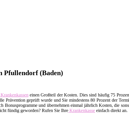
 Pfullendorf (Baden)
Krankenkassen
einen Großteil der Kosten. Dies sind häufig 75 Proze
telle Prävention geprüft wurde und Sie mindestens 80 Prozent der Te
uch Bonusprogramme und übernehmen einmal jährlich Kosten, die sonst
Nicht fündig geworden? Rufen Sie Ihre
Krankenkasse
einfach direkt an.