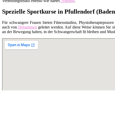
Verletzungsrisiko ebenso wie hartes
Training
.
Spezielle Sportkurse in Pfullendorf (Bade
Für schwangere Frauen bieten Fitnessstudios, Physiotherapiepraxen
auch von
Hebammen
geleitet werden. Auf diese Weise können Sie si
an der Bewegung haben, in der Schwangerschaft fit bleiben und Musk