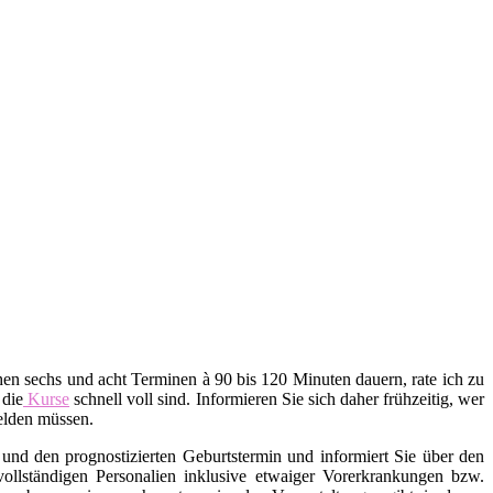
en sechs und acht Terminen à 90 bis 120 Minuten dauern, rate ich zu
 die
Kurse
schnell voll sind. Informieren Sie sich daher frühzeitig, wer
melden müssen.
und den prognostizierten Geburtstermin und informiert Sie über den
ollständigen Personalien inklusive etwaiger Vorerkrankungen bzw.