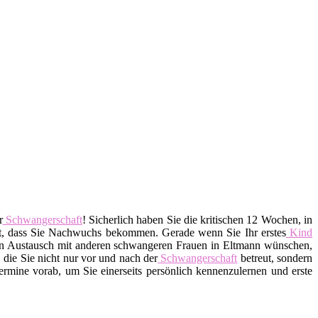
r
Schwangerschaft
! Sicherlich haben Sie die kritischen 12 Wochen, in
lt, dass Sie Nachwuchs bekommen. Gerade wenn Sie Ihr erstes
Kind
einen Austausch mit anderen schwangeren Frauen in Eltmann wünschen,
 die Sie nicht nur vor und nach der
Schwangerschaft
betreut, sondern
rmine vorab, um Sie einerseits persönlich kennenzulernen und erste