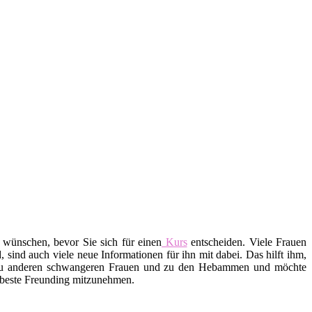
 wünschen, bevor Sie sich für einen
Kurs
entscheiden. Viele Frauen
ind auch viele neue Informationen für ihn mit dabei. Das hilft ihm,
 zu anderen schwangeren Frauen und zu den Hebammen und möchte
e beste Freunding mitzunehmen.