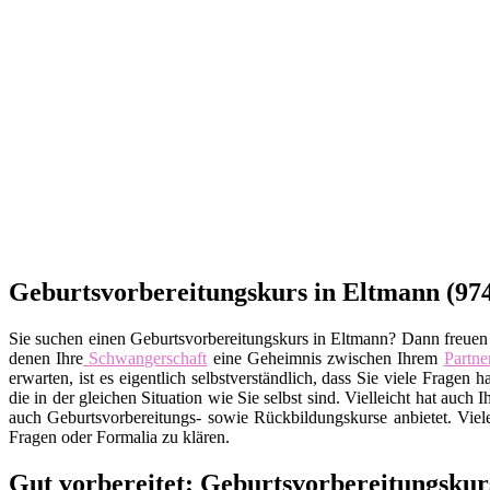
Geburtsvorbereitungskurs in Eltmann (974
Sie suchen einen Geburtsvorbereitungskurs in Eltmann? Dann freuen w
denen Ihre
Schwangerschaft
eine Geheimnis zwischen Ihrem
Partne
erwarten, ist es eigentlich selbstverständlich, dass Sie viele Fra
die in der gleichen Situation wie Sie selbst sind. Vielleicht hat auch
auch Geburtsvorbereitungs- sowie Rückbildungskurse anbietet. Viel
Fragen oder Formalia zu klären.
Gut vorbereitet: Geburtsvorbereitungskur