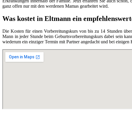
Erkrankungen innerhalb der Familie. Jetzt erfahren Sie auch schon,
ganz offen nur mit den werdenen Mamas gearbeitet wird.
Was kostet in Eltmann ein empfehlenswer
Die Kosten für einen Vorbereitungskurs von bis zu 14 Stunden übe
Mann in jeder Stunde beim Geburtsvorbereitungskurs dabei sein kann,
wiederum ein einziger Termin mit Partner angedacht und bei einigen 