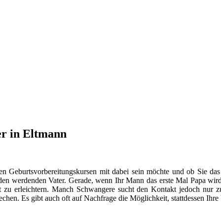
er in Eltmann
en Geburtsvorbereitungskursen mit dabei sein möchte und ob Sie das
n werdenden Vater. Gerade, wenn Ihr Mann das erste Mal Papa wird, s
 zu erleichtern. Manch Schwangere sucht den Kontakt jedoch nur
hen. Es gibt auch oft auf Nachfrage die Möglichkeit, stattdessen Ihr