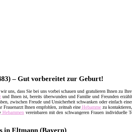
83) – Gut vorbereitet zur Geburt!
ir uns, dass Sie bei uns vorbei schauen und gratulieren Ihnen zu Ihre
r
und Ihnen ist, bereits überwunden und Familie und Freunden erzäh
gen haben, zwischen Freude und Unsicherheit schwanken oder einfach 
 Ihr Frauenarzt Ihnen empfohlen, zeitnah eine
Hebamme
zu kontaktieren,
e
Hebammen
vereinbaren mit den schwangeren Frauen individuelle Te
s in Eltmann (Bayern)