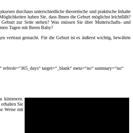
kursen durchaus unterschiedliche theoretische und praktische Inhalte
öglichkeiten haben Sie, dass Ihnen die Geburt möglichst leichtfällt?
 Geburt zur Seite stehen? Was müssen Sie über Mutterschafts- und
nsamen Tagen mit Ihrem Baby?
n vertraut gemacht. Für die Geburt ist es äußerst wichtig, bewährte
o“ refresh=“365_days“ target=“_blank“ meta=“no“ summary=“no“
 zu kümmern.
erhalten Sie
se Weise mit