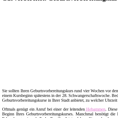
Sie sollten Ihren Geburtsvorbereitungskurs rund vier Wochen vor d
einem Kursbeginn spätestens in der 28. Schwangerschaftswoche. Bed
Geburtsvorbereitungskurse in Ihrer Stadt anbietet, zu welcher Uhrzei
Oftmals genügt ein Anruf bei einer der leitenden
Hebammen
. Diese
Beginn Ihres Geburtsvorbereitungskurses. Manchmal benötigt die 