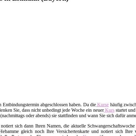
em Entbindungstermin abgeschlossen haben. Da die
Kurse
häufig zwisch
enken Sie, dass nicht unbedingt jede Woche ein neuer
Kurs
startet und
t (nachmittags oder abends) sie stattfinden und wann Sie sich dafür an
 notiert sich dann Ihren Namen, die aktuelle Schwangerschaftswoche 
Hebamme gleich noch Ihre Versichertenkarte und notiert sich Ihre v