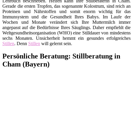
Lehrbuch beschrieben. Helfen kann Ihre Stillberaterin in Cham.
Gerade die ersten Tropfen, das sogenannte Kolostrum, sind reich an
Proteinen und Nährstoffen und somit enorm wichtig für das
Immunsystem und die Gesundheit Ihres Babys. Im Laufe der
Wochen und Monate verändert sich Ihre Muttermilch immer
angepasst auf die Bedürfnisse Ihres Säuglings. Daher empfiehlt die
Weltgesundheitsorganisation (WHO) eine Stilldauer von mindestens
sechs Monaten. Unsicherheit hemmt ein gesundes erfolgreiches
Stillen
. Denn
Stillen
will gelernt sein.
Persönliche Beratung: Stillberatung in
Cham (Bayern)