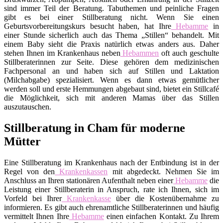
sind immer Teil der Beratung. Tabuthemen und peinliche Fragen
gibt es bei einer Stillberatung nicht. Wenn Sie einen
Geburtsvorbereitungskurs besucht haben, hat Ihre
Hebamme
in
einer Stunde sicherlich auch das Thema „Stillen“ behandelt. Mit
einem Baby sieht die Praxis natürlich etwas anders aus. Daher
stehen Ihnen im Krankenhaus neben
Hebammen
oft auch geschulte
Stillberaterinnen zur Seite. Diese gehören dem medizinischen
Fachpersonal an und haben sich auf Stillen und Laktation
(Milchabgabe) spezialisiert. Wenn es dann etwas gemütlicher
werden soll und erste Hemmungen abgebaut sind, bietet ein Stillcafé
die Möglichkeit, sich mit anderen Mamas über das Stillen
auszutauschen.
Stillberatung in Cham für moderne
Mütter
Eine Stillberatung im Krankenhaus nach der Entbindung ist in der
Regel von den
Krankenkassen
mit abgedeckt. Nehmen Sie im
Anschluss an Ihren stationären Aufenthalt neben einer
Hebamme
die
Leistung einer Stillberaterin in Anspruch, rate ich Ihnen, sich im
Vorfeld bei Ihrer
Krankenkasse
über die Kostenübernahme zu
informieren. Es gibt auch ehrenamtliche Stillberaterinnen und häufig
vermittelt Ihnen Ihre
Hebamme
einen einfachen Kontakt. Zu Ihrem