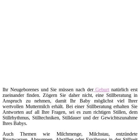
Ihr Neugeborenes und Sie müssen nach der
Geburt
natürlich erst
zueinander finden. Zögern Sie daher nicht, eine Stillberatung in
Anspruch zu nehmen, damit Ihr Baby möglichst viel Ihrer
wertvollen Muttermilch erhält. Bei einer Stillberatung erhalten Sie
Antworten auf all Ihre Fragen, sei es zum richtigen Stillen, dem
Stillrhythmus, Stilltechniken, Stilldauer und der Gewichtszunahme
Ihres Babys.
Auch Themen wie Milchmenge, Milchstau, entzündete
Brustwarzen, Abpumpen, Abstillen oder Ernährung in der Stillzeit