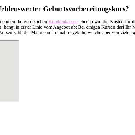
fehlenswerter Geburtsvorbereitungskurs?
rnehmen die gesetzlichen
Krankenkassen
ebenso wie die Kosten für 
 hängt in erster Linie vom Angebot ab: Bei einigen Kursen darf Ihr M
Kursen zahlt der Mann eine Teilnahmegebühr, welche aber von vielen ge