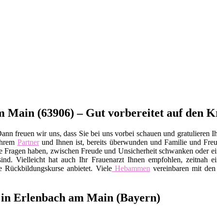
 Main (63906) – Gut vorbereitet auf den K
nn freuen wir uns, dass Sie bei uns vorbei schauen und gratulieren Ih
Ihrem
Partner
und Ihnen ist, bereits überwunden und Familie und Fr
 viele Fragen haben, zwischen Freude und Unsicherheit schwanken oder
ind. Vielleicht hat auch Ihr Frauenarzt Ihnen empfohlen, zeitnah e
e Rückbildungskurse anbietet. Viele
Hebammen
vereinbaren mit den 
 in Erlenbach am Main (Bayern)