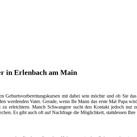
er in Erlenbach am Main
en Geburtsvorbereitungskursen mit dabei sein möchte und ob Sie das
n werdenden Vater. Gerade, wenn Ihr Mann das erste Mal Papa wird, s
 zu erleichtern. Manch Schwangere sucht den Kontakt jedoch nur
hen. Es gibt auch oft auf Nachfrage die Möglichkeit, stattdessen Ihr