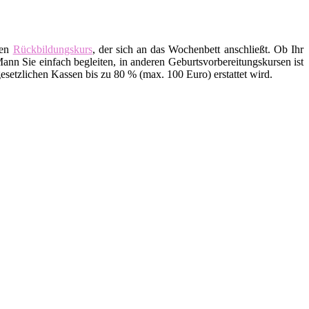
den
Rückbildungskurs
, der sich an das Wochenbett anschließt. Ob Ihr
ann Sie einfach begleiten, in anderen Geburtsvorbereitungskursen ist
setzlichen Kassen bis zu 80 % (max. 100 Euro) erstattet wird.