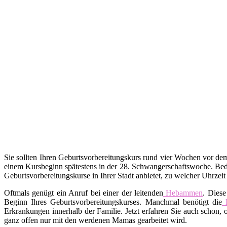
Sie sollten Ihren Geburtsvorbereitungskurs rund vier Wochen vor d
einem Kursbeginn spätestens in der 28. Schwangerschaftswoche. Bed
Geburtsvorbereitungskurse in Ihrer Stadt anbietet, zu welcher Uhrzei
Oftmals genügt ein Anruf bei einer der leitenden
Hebammen
. Diese
Beginn Ihres Geburtsvorbereitungskurses. Manchmal benötigt die
Erkrankungen innerhalb der Familie. Jetzt erfahren Sie auch schon,
ganz offen nur mit den werdenen Mamas gearbeitet wird.