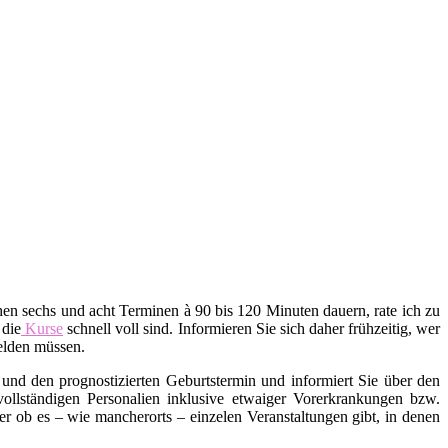
en sechs und acht Terminen à 90 bis 120 Minuten dauern, rate ich zu
 die
Kurse
schnell voll sind. Informieren Sie sich daher frühzeitig, wer
melden müssen.
und den prognostizierten Geburtstermin und informiert Sie über den
 vollständigen Personalien inklusive etwaiger Vorerkrankungen bzw.
ob es – wie mancherorts – einzelen Veranstaltungen gibt, in denen