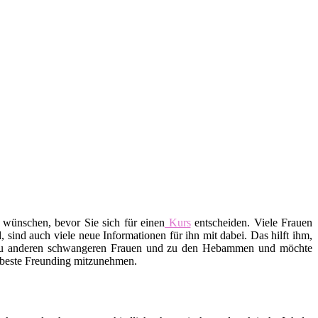
 wünschen, bevor Sie sich für einen
Kurs
entscheiden. Viele Frauen
ind auch viele neue Informationen für ihn mit dabei. Das hilft ihm,
 zu anderen schwangeren Frauen und zu den Hebammen und möchte
e beste Freunding mitzunehmen.