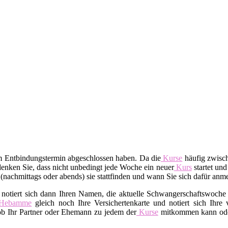
em Entbindungstermin abgeschlossen haben. Da die
Kurse
häufig zwisch
enken Sie, dass nicht unbedingt jede Woche ein neuer
Kurs
startet und
t (nachmittags oder abends) sie stattfinden und wann Sie sich dafür an
 notiert sich dann Ihren Namen, die aktuelle Schwangerschaftswoche 
Hebamme
gleich noch Ihre Versichertenkarte und notiert sich Ihre
 ob Ihr Partner oder Ehemann zu jedem der
Kurse
mitkommen kann oder 