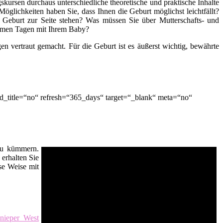
kursen durchaus unterschiedliche theoretische und praktische Inhalte
öglichkeiten haben Sie, dass Ihnen die Geburt möglichst leichtfällt?
 Geburt zur Seite stehen? Was müssen Sie über Mutterschafts- und
nsamen Tagen mit Ihrem Baby?
n vertraut gemacht. Für die Geburt ist es äußerst wichtig, bewährte
d_title=“no“ refresh=“365_days“ target=“_blank“ meta=“no“
 zu kümmern.
erhalten Sie
se Weise mit
Knieper West