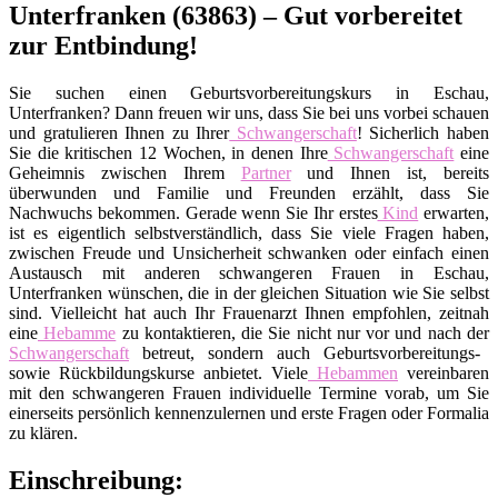
Unterfranken (63863) – Gut vorbereitet
zur Entbindung!
Sie suchen einen Geburtsvorbereitungskurs in Eschau,
Unterfranken? Dann freuen wir uns, dass Sie bei uns vorbei schauen
und gratulieren Ihnen zu Ihrer
Schwangerschaft
! Sicherlich haben
Sie die kritischen 12 Wochen, in denen Ihre
Schwangerschaft
eine
Geheimnis zwischen Ihrem
Partner
und Ihnen ist, bereits
überwunden und Familie und Freunden erzählt, dass Sie
Nachwuchs bekommen. Gerade wenn Sie Ihr erstes
Kind
erwarten,
ist es eigentlich selbstverständlich, dass Sie viele Fragen haben,
zwischen Freude und Unsicherheit schwanken oder einfach einen
Austausch mit anderen schwangeren Frauen in Eschau,
Unterfranken wünschen, die in der gleichen Situation wie Sie selbst
sind. Vielleicht hat auch Ihr Frauenarzt Ihnen empfohlen, zeitnah
eine
Hebamme
zu kontaktieren, die Sie nicht nur vor und nach der
Schwangerschaft
betreut, sondern auch Geburtsvorbereitungs-
sowie Rückbildungskurse anbietet. Viele
Hebammen
vereinbaren
mit den schwangeren Frauen individuelle Termine vorab, um Sie
einerseits persönlich kennenzulernen und erste Fragen oder Formalia
zu klären.
Einschreibung: