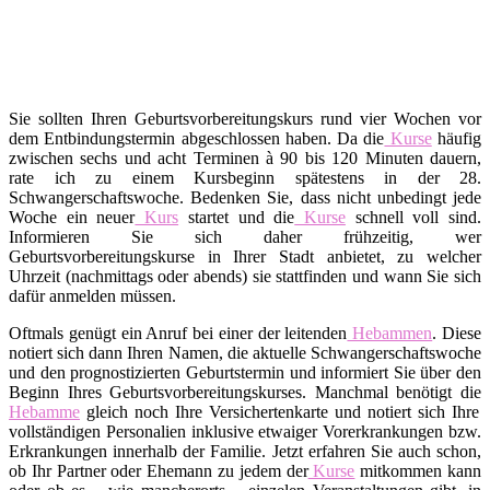
Sie sollten Ihren Geburtsvorbereitungskurs rund vier Wochen vor
dem Entbindungstermin abgeschlossen haben. Da die
Kurse
häufig
zwischen sechs und acht Terminen à 90 bis 120 Minuten dauern,
rate ich zu einem Kursbeginn spätestens in der 28.
Schwangerschaftswoche. Bedenken Sie, dass nicht unbedingt jede
Woche ein neuer
Kurs
startet und die
Kurse
schnell voll sind.
Informieren Sie sich daher frühzeitig, wer
Geburtsvorbereitungskurse in Ihrer Stadt anbietet, zu welcher
Uhrzeit (nachmittags oder abends) sie stattfinden und wann Sie sich
dafür anmelden müssen.
Oftmals genügt ein Anruf bei einer der leitenden
Hebammen
. Diese
notiert sich dann Ihren Namen, die aktuelle Schwangerschaftswoche
und den prognostizierten Geburtstermin und informiert Sie über den
Beginn Ihres Geburtsvorbereitungskurses. Manchmal benötigt die
Hebamme
gleich noch Ihre Versichertenkarte und notiert sich Ihre
vollständigen Personalien inklusive etwaiger Vorerkrankungen bzw.
Erkrankungen innerhalb der Familie. Jetzt erfahren Sie auch schon,
ob Ihr Partner oder Ehemann zu jedem der
Kurse
mitkommen kann