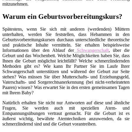
mitzunehmen.
Warum ein Geburtsvorbereitungskurs?
Spätestens, wenn Sie sich mit anderen (werdenden) Müttern
unterhalten, werden Sie feststellen, dass Hebammen in den
Geburtsvorbereitungskursen durchaus unterschiedliche theoretische
und praktische Inhalte vermitteln. Sie erhalten beispielsweise
Informationen über den Ablauf der
Schwangerschaft
, über die
Geburt und das Wochenbett. Welche Möglichkeiten haben Sie, dass
Ihnen die Geburt möglichst leichtfällt? Welche schmerzlindernden
Methoden gibt es? Wie kann Ihr Partner Sie im Laufe Ihrer
Schwangerschaft unterstützen und während der Geburt zur Seite
stehen? Was müssen Sie über Mutterschafts- und Erziehungsgeld,
Vaterschafts- und Sorgerechtsanerkennung (bei nicht-verheirateten
Paaren) wissen? Was erwartet Sie in den ersten gemeinsamen Tagen
mit Ihrem Baby?
Natürlich erhalten Sie nicht nur Antworten auf diese und ähnliche
Fragen, Sie werden auch mit speziellen Atem- und
Entspannungsübungen vertraut gemacht. Für die Geburt ist es
äußerst wichtig, bewährte Atemtechniken anzuwenden, da sie
schmerzlindernd sind und die Geburt vorantreiben.