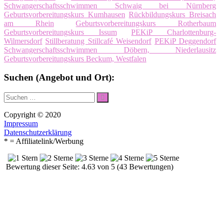
Schwangerschaftsschwimmen Schwaig bei Nürnberg
Geburtsvorbereitungskurs Kumhausen
Rückbildungskurs Breisach
am Rhein
Geburtsvorbereitungskurs Rotherbaum
Geburtsvorbereitungskurs Issum
PEKiP Charlottenburg-
Wilmersdorf
Stillberatung Stillcafé Weisendorf
PEKiP Deggendorf
Schwangerschaftsschwimmen Döbern, Niederlausitz
Geburtsvorbereitungskurs Beckum, Westfalen
Suchen (Angebot und Ort):
Suche
Suchen
nach:
Copyright © 2020
Impressum
Datenschutzerklärung
* = Affiliatelink/Werbung
Bewertung dieser Seite: 4.63 von 5 (43 Bewertungen)