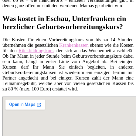
oder ob es – wie mancherorts – einzelen Veranstaltungen gibt, in
denen ganz offen nur mit den werdenen Mamas gearbeitet wird.
Was kostet in Eschau, Unterfranken ein
herzlicher Geburtsvorbereitungskurs?
Die Kosten für einen Vorbereitungskurs von bis zu 14 Stunden
übernehmen die gesetzlichen
Krankenkassen
ebenso wie die Kosten
für den
Rückbildungskurs
, der sich an das Wochenbett anschließt.
Ob Ihr Mann in jeder Stunde beim Geburtsvorbereitungskurs dabei
sein kann, hängt in erster Linie vom Angebot ab: Bei einigen
Kursen darf Ihr Mann Sie einfach begleiten, in anderen
Geburtsvorbereitungskursen ist wiederum ein einziger Termin mit
Partner angedacht und bei einigen Kursen zahlt der Mann eine
Teilnahmegebühr, welche aber von vielen gesetzlichen Kassen bis
zu 80 % (max. 100 Euro) erstattet wird.