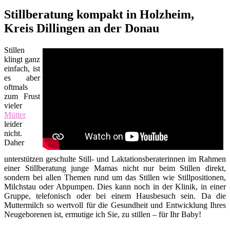
Stillberatung kompakt in Holzheim,
Kreis Dillingen an der Donau
Stillen
klingt ganz
einfach, ist
es aber
oftmals
zum Frust
vieler
Mütter
leider
nicht.
Daher
unterstützen geschulte Still- und Laktationsberaterinnen im Rahmen
einer Stillberatung junge Mamas nicht nur beim Stillen direkt,
sondern bei allen Themen rund um das Stillen wie Stillpositionen,
Milchstau oder Abpumpen. Dies kann noch in der Klinik, in einer
Gruppe, telefonisch oder bei einem Hausbesuch sein. Da die
Muttermilch so wertvoll für die Gesundheit und Entwicklung Ihres
Neugeborenen ist, ermutige ich Sie, zu stillen – für Ihr Baby!