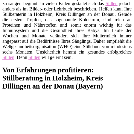
zu saugen beginnt. In vielen Fällen gestaltet sich das
Stillen
jedoch
anders als im Bilder- oder Lehrbuch beschrieben. Helfen kann Ihre
Stillberaterin in Holzheim, Kreis Dillingen an der Donau. Gerade
die ersten Tropfen, das sogenannte Kolostrum, sind reich an
Proteinen und Nährstoffen und somit enorm wichtig für das
Immunsystem und die Gesundheit Ihres Babys. Im Laufe der
Wochen und Monate verändert sich Ihre Muttermilch immer
angepasst auf die Bedürfnisse Ihres Säuglings. Daher empfiehlt die
Weltgesundheitsorganisation (WHO) eine Stilldauer von mindestens
sechs Monaten. Unsicherheit hemmt ein gesundes erfolgreiches
Stillen
. Denn
Stillen
will gelernt sein.
Von Erfahrungen profitieren:
Stillberatung in Holzheim, Kreis
Dillingen an der Donau (Bayern)