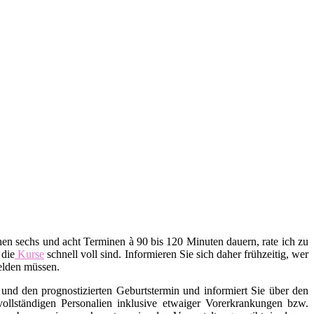
en sechs und acht Terminen à 90 bis 120 Minuten dauern, rate ich zu
 die
Kurse
schnell voll sind. Informieren Sie sich daher frühzeitig, wer
melden müssen.
und den prognostizierten Geburtstermin und informiert Sie über den
 vollständigen Personalien inklusive etwaiger Vorerkrankungen bzw.