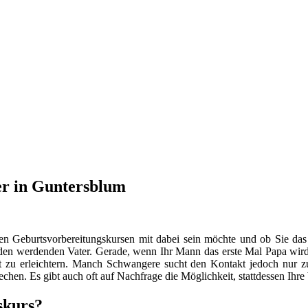
er in Guntersblum
en Geburtsvorbereitungskursen mit dabei sein möchte und ob Sie das
n werdenden Vater. Gerade, wenn Ihr Mann das erste Mal Papa wird, s
 zu erleichtern. Manch Schwangere sucht den Kontakt jedoch nur
hen. Es gibt auch oft auf Nachfrage die Möglichkeit, stattdessen Ihr
skurs?