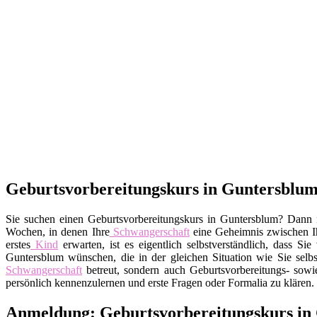
Geburtsvorbereitungskurs in Guntersblum 
Sie suchen einen Geburtsvorbereitungskurs in Guntersblum? Dann f
Wochen, in denen Ihre
Schwangerschaft
eine Geheimnis zwischen 
erstes
Kind
erwarten, ist es eigentlich selbstverständlich, dass 
Guntersblum wünschen, die in der gleichen Situation wie Sie selbst
Schwangerschaft
betreut, sondern auch Geburtsvorbereitungs- sowi
persönlich kennenzulernen und erste Fragen oder Formalia zu klären.
Anmeldung: Geburtsvorbereitungskurs in 