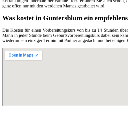
Erkrankungen innerhalb der Familie. Jetzt erfahren Sie auch schon,
ganz offen nur mit den werdenen Mamas gearbeitet wird.
Was kostet in Guntersblum ein empfehlen
Die Kosten für einen Vorbereitungskurs von bis zu 14 Stunden übe
Mann in jeder Stunde beim Geburtsvorbereitungskurs dabei sein kann,
wiederum ein einziger Termin mit Partner angedacht und bei einigen 