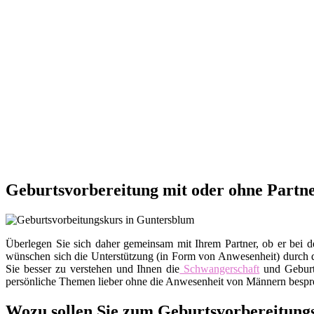
Geburtsvorbereitung mit oder ohne Partn
Überlegen Sie sich daher gemeinsam mit Ihrem Partner, ob er bei d
wünschen sich die Unterstützung (in Form von Anwesenheit) durch de
Sie besser zu verstehen und Ihnen die
Schwangerschaft
und Geburt
persönliche Themen lieber ohne die Anwesenheit von Männern besprec
Wozu sollen Sie zum Geburtsvorbereitung