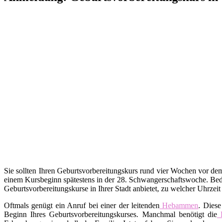
Sie sollten Ihren Geburtsvorbereitungskurs rund vier Wochen vor d
einem Kursbeginn spätestens in der 28. Schwangerschaftswoche. Bed
Geburtsvorbereitungskurse in Ihrer Stadt anbietet, zu welcher Uhrzei
Oftmals genügt ein Anruf bei einer der leitenden
Hebammen
. Diese
Beginn Ihres Geburtsvorbereitungskurses. Manchmal benötigt die