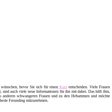
 wünschen, bevor Sie sich für einen
Kurs
entscheiden. Viele Frauen
ind auch viele neue Informationen für ihn mit dabei. Das hilft ihm,
 zu anderen schwangeren Frauen und zu den Hebammen und möchte
e beste Freunding mitzunehmen.