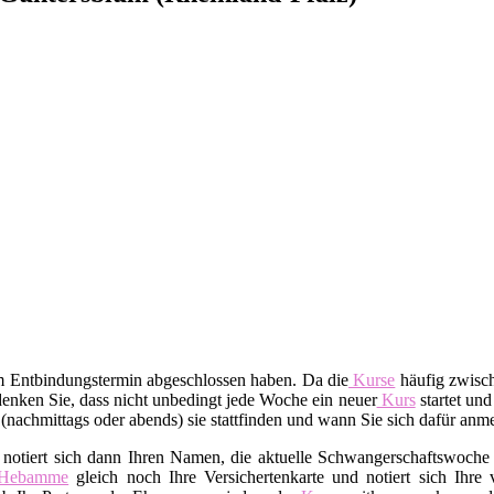
em Entbindungstermin abgeschlossen haben. Da die
Kurse
häufig zwisch
enken Sie, dass nicht unbedingt jede Woche ein neuer
Kurs
startet und
t (nachmittags oder abends) sie stattfinden und wann Sie sich dafür an
 notiert sich dann Ihren Namen, die aktuelle Schwangerschaftswoche 
Hebamme
gleich noch Ihre Versichertenkarte und notiert sich Ihre