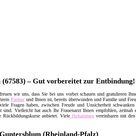
(67583) – Gut vorbereitet zur Entbindung!
reuen wir uns, dass Sie bei uns vorbei schauen und gratulieren Ihne
Ihrem
Partner
und Ihnen ist, bereits überwunden und Familie und Fr
Sie viele Fragen haben, zwischen Freude und Unsicherheit schwanke
 sind. Vielleicht hat auch Ihr Frauenarzt Ihnen empfohlen, zeitnah 
e Rückbildungskurse anbietet. Viele
Hebammen
vereinbaren mit den 
Guntersblum (Rheinland-Pfalz)