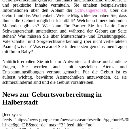
und praktische Inhalte vermitteln. Sie erhalten beispielsweise
Informationen über den Ablauf der
Schwangerschaft
, über die
Geburt und das Wochenbett. Welche Möglichkeiten haben Sie, dass
Ihnen die Geburt möglichst leichtfällt? Welche schmerzlindernden
Methoden gibt es? Wie kann Ihr Partner Sie im Laufe Ihrer
Schwangerschaft unterstützen und während der Geburt zur Seite
stehen? Was müssen Sie über Mutterschafts- und Erziehungsgeld,
Vaterschafts- und Sorgerechtsanerkennung (bei nicht-verheirateten
Paaren) wissen? Was erwartet Sie in den ersten gemeinsamen Tagen
mit Ihrem Baby?
Natürlich erhalten Sie nicht nur Antworten auf diese und ähnliche
Fragen, Sie werden auch mit speziellen Atem- und
Entspannungsübungen vertraut gemacht. Für die Geburt ist es
äußerst wichtig, bewährte Atemtechniken anzuwenden, da sie
schmerzlindernd sind und die Geburt vorantreiben.
News zur Geburtsvorbereitung in
Halberstadt
[feedzy-rss
feeds=“https://news.google.com/news/rss/search/section/q/geburt%20
hl=de&gl=DE&ned=de“ max=“3″ feed_title=“no“