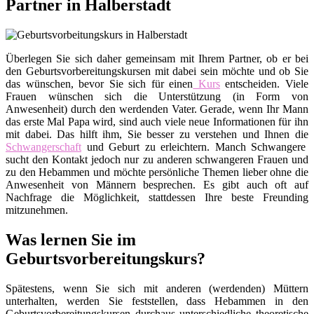
Partner in Halberstadt
Überlegen Sie sich daher gemeinsam mit Ihrem Partner, ob er bei
den Geburtsvorbereitungskursen mit dabei sein möchte und ob Sie
das wünschen, bevor Sie sich für einen
Kurs
entscheiden. Viele
Frauen wünschen sich die Unterstützung (in Form von
Anwesenheit) durch den werdenden Vater. Gerade, wenn Ihr Mann
das erste Mal Papa wird, sind auch viele neue Informationen für ihn
mit dabei. Das hilft ihm, Sie besser zu verstehen und Ihnen die
Schwangerschaft
und Geburt zu erleichtern. Manch Schwangere
sucht den Kontakt jedoch nur zu anderen schwangeren Frauen und
zu den Hebammen und möchte persönliche Themen lieber ohne die
Anwesenheit von Männern besprechen. Es gibt auch oft auf
Nachfrage die Möglichkeit, stattdessen Ihre beste Freunding
mitzunehmen.
Was lernen Sie im
Geburtsvorbereitungskurs?
Spätestens, wenn Sie sich mit anderen (werdenden) Müttern
unterhalten, werden Sie feststellen, dass Hebammen in den
Geburtsvorbereitungskursen durchaus unterschiedliche theoretische