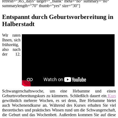
refresh=“365_days“ target=“_blank“ meta=“no“ summary=“no“
summarylength=“70″ thumb=“yes“ size=“30″]
Entspannt durch Geburtsvorbereitung in
Halberstadt
Wir raten
Ihnen, sich
frühzeitig,
also nach
der 12.
Schwangerschaftswoche, um eine Hebamme und einen
Geburtsvorbereitungskurs zu kümmern. Schließlich dauert ein
Kurs
gewöhnlich mehrere Wochen, es sei denn, Ihre Hebamme bietet
auch Wochenendkurse an. Während des Kurses erhalten Sie viel
theoretisches und praktisches Wissen rund um die Schwangerschaft,
die Geburt und das Wochenbett. Außerdem kommen Sie auf diese