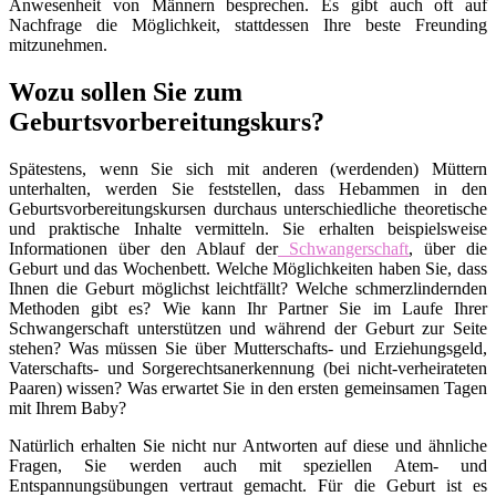
Anwesenheit von Männern besprechen. Es gibt auch oft auf
Nachfrage die Möglichkeit, stattdessen Ihre beste Freunding
mitzunehmen.
Wozu sollen Sie zum
Geburtsvorbereitungskurs?
Spätestens, wenn Sie sich mit anderen (werdenden) Müttern
unterhalten, werden Sie feststellen, dass Hebammen in den
Geburtsvorbereitungskursen durchaus unterschiedliche theoretische
und praktische Inhalte vermitteln. Sie erhalten beispielsweise
Informationen über den Ablauf der
Schwangerschaft
, über die
Geburt und das Wochenbett. Welche Möglichkeiten haben Sie, dass
Ihnen die Geburt möglichst leichtfällt? Welche schmerzlindernden
Methoden gibt es? Wie kann Ihr Partner Sie im Laufe Ihrer
Schwangerschaft unterstützen und während der Geburt zur Seite
stehen? Was müssen Sie über Mutterschafts- und Erziehungsgeld,
Vaterschafts- und Sorgerechtsanerkennung (bei nicht-verheirateten
Paaren) wissen? Was erwartet Sie in den ersten gemeinsamen Tagen
mit Ihrem Baby?
Natürlich erhalten Sie nicht nur Antworten auf diese und ähnliche
Fragen, Sie werden auch mit speziellen Atem- und
Entspannungsübungen vertraut gemacht. Für die Geburt ist es