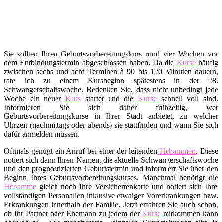
Sie sollten Ihren Geburtsvorbereitungskurs rund vier Wochen vor
dem Entbindungstermin abgeschlossen haben. Da die
Kurse
häufig
zwischen sechs und acht Terminen à 90 bis 120 Minuten dauern,
rate ich zu einem Kursbeginn spätestens in der 28.
Schwangerschaftswoche. Bedenken Sie, dass nicht unbedingt jede
Woche ein neuer
Kurs
startet und die
Kurse
schnell voll sind.
Informieren Sie sich daher frühzeitig, wer
Geburtsvorbereitungskurse in Ihrer Stadt anbietet, zu welcher
Uhrzeit (nachmittags oder abends) sie stattfinden und wann Sie sich
dafür anmelden müssen.
Oftmals genügt ein Anruf bei einer der leitenden
Hebammen
. Diese
notiert sich dann Ihren Namen, die aktuelle Schwangerschaftswoche
und den prognostizierten Geburtstermin und informiert Sie über den
Beginn Ihres Geburtsvorbereitungskurses. Manchmal benötigt die
Hebamme
gleich noch Ihre Versichertenkarte und notiert sich Ihre
vollständigen Personalien inklusive etwaiger Vorerkrankungen bzw.
Erkrankungen innerhalb der Familie. Jetzt erfahren Sie auch schon,
ob Ihr Partner oder Ehemann zu jedem der
Kurse
mitkommen kann