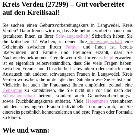
Kreis Verden (27299) – Gut vorbereitet
auf den Kreißsaal!
Sie suchen einen Geburtsvorbereitungskurs in Langwedel, Kreis
Verden? Dann freuen wir uns, dass Sie bei uns vorbei schauen und
gratulieren Ihnen zu Ihrer
Schwangerschaft
! Sicherlich haben Sie
die kritischen 12 Wochen, in denen Ihre
Schwangerschaft
eine
Geheimnis zwischen Ihrem
Partner
und Ihnen ist, bereits
überwunden und Familie und Freunden erzählt, dass Sie
Nachwuchs bekommen. Gerade wenn Sie Ihr erstes
Kind
erwarten,
ist es eigentlich selbstverständlich, dass Sie viele Fragen haben,
zwischen Freude und Unsicherheit schwanken oder einfach einen
Austausch mit anderen schwangeren Frauen in Langwedel, Kreis
Verden wünschen, die in der gleichen Situation wie Sie selbst sind.
Vielleicht hat auch Ihr Frauenarzt Ihnen empfohlen, zeitnah eine
Hebamme
zu kontaktieren, die Sie nicht nur vor und nach der
Schwangerschaft
betreut, sondern auch Geburtsvorbereitungs-
sowie Rückbildungskurse anbietet. Viele
Hebammen
vereinbaren
mit den schwangeren Frauen individuelle Termine vorab, um Sie
einerseits persönlich kennenzulernen und erste Fragen oder Formalia
zu klären.
Wie und wann: