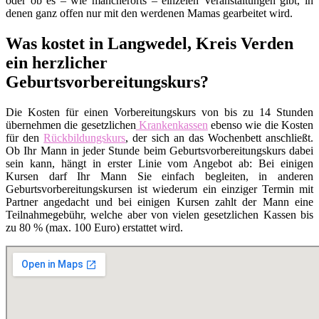
oder ob es – wie mancherorts – einzelen Veranstaltungen gibt, in
denen ganz offen nur mit den werdenen Mamas gearbeitet wird.
Was kostet in Langwedel, Kreis Verden
ein herzlicher
Geburtsvorbereitungskurs?
Die Kosten für einen Vorbereitungskurs von bis zu 14 Stunden
übernehmen die gesetzlichen
Krankenkassen
ebenso wie die Kosten
für den
Rückbildungskurs
, der sich an das Wochenbett anschließt.
Ob Ihr Mann in jeder Stunde beim Geburtsvorbereitungskurs dabei
sein kann, hängt in erster Linie vom Angebot ab: Bei einigen
Kursen darf Ihr Mann Sie einfach begleiten, in anderen
Geburtsvorbereitungskursen ist wiederum ein einziger Termin mit
Partner angedacht und bei einigen Kursen zahlt der Mann eine
Teilnahmegebühr, welche aber von vielen gesetzlichen Kassen bis
zu 80 % (max. 100 Euro) erstattet wird.