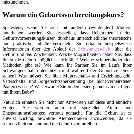
mitzunehmen.
Warum ein Geburtsvorbereitungskurs?
Spätestens, wenn Sie sich mit anderen (werdenden) Müttern
unterhalten, werden Sie feststellen, dass Hebammen in den
Geburtsvorbereitungskursen durchaus unterschiedliche theoretische
und praktische Inhalte vermitteln. Sie erhalten beispielsweise
Informationen über den Ablauf der
Schwangerschaft
, über die
Geburt und das Wochenbett. Welche Möglichkeiten haben Sie, dass
Ihnen die Geburt möglichst leichtfällt? Welche schmerzlindernden
Methoden gibt es? Wie kann Ihr Partner Sie im Laufe Ihrer
Schwangerschaft unterstützen und während der Geburt zur Seite
stehen? Was müssen Sie über Mutterschafts- und Erziehungsgeld,
Vaterschafts- und Sorgerechtsanerkennung (bei nicht-verheirateten
Paaren) wissen? Was erwartet Sie in den ersten gemeinsamen Tagen
mit Ihrem Baby?
Natürlich erhalten Sie nicht nur Antworten auf diese und ähnliche
Fragen, Sie werden auch mit speziellen Atem- und
Entspannungsübungen vertraut gemacht. Für die Geburt ist es
äußerst wichtig, bewährte Atemtechniken anzuwenden, da sie
schmerzlindernd sind und die Geburt vorantreiben.