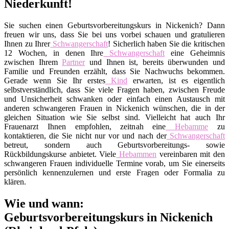
Niederkunft!
Sie suchen einen Geburtsvorbereitungskurs in Nickenich? Dann
freuen wir uns, dass Sie bei uns vorbei schauen und gratulieren
Ihnen zu Ihrer
Schwangerschaft
! Sicherlich haben Sie die kritischen
12 Wochen, in denen Ihre
Schwangerschaft
eine Geheimnis
zwischen Ihrem
Partner
und Ihnen ist, bereits überwunden und
Familie und Freunden erzählt, dass Sie Nachwuchs bekommen.
Gerade wenn Sie Ihr erstes
Kind
erwarten, ist es eigentlich
selbstverständlich, dass Sie viele Fragen haben, zwischen Freude
und Unsicherheit schwanken oder einfach einen Austausch mit
anderen schwangeren Frauen in Nickenich wünschen, die in der
gleichen Situation wie Sie selbst sind. Vielleicht hat auch Ihr
Frauenarzt Ihnen empfohlen, zeitnah eine
Hebamme
zu
kontaktieren, die Sie nicht nur vor und nach der
Schwangerschaft
betreut, sondern auch Geburtsvorbereitungs- sowie
Rückbildungskurse anbietet. Viele
Hebammen
vereinbaren mit den
schwangeren Frauen individuelle Termine vorab, um Sie einerseits
persönlich kennenzulernen und erste Fragen oder Formalia zu
klären.
Wie und wann:
Geburtsvorbereitungskurs in Nickenich