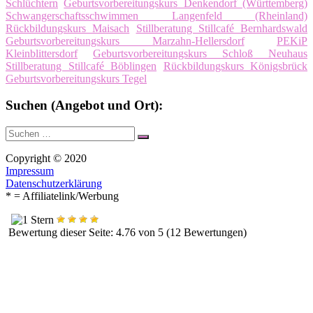
Schlüchtern
Geburtsvorbereitungskurs Denkendorf (Württemberg)
Schwangerschaftsschwimmen Langenfeld (Rheinland)
Rückbildungskurs Maisach
Stillberatung Stillcafé Bernhardswald
Geburtsvorbereitungskurs Marzahn-Hellersdorf
PEKiP
Kleinblittersdorf
Geburtsvorbereitungskurs Schloß Neuhaus
Stillberatung Stillcafé Böblingen
Rückbildungskurs Königsbrück
Geburtsvorbereitungskurs Tegel
Suchen (Angebot und Ort):
Suche
Suchen
nach:
Copyright © 2020
Impressum
Datenschutzerklärung
* = Affiliatelink/Werbung
Bewertung dieser Seite: 4.76 von 5 (12 Bewertungen)