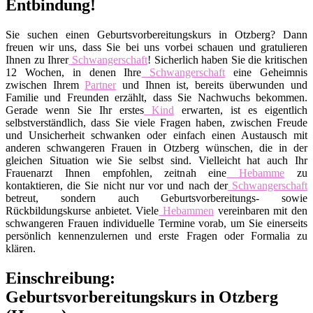
Entbindung!
Sie suchen einen Geburtsvorbereitungskurs in Otzberg? Dann
freuen wir uns, dass Sie bei uns vorbei schauen und gratulieren
Ihnen zu Ihrer
Schwangerschaft
! Sicherlich haben Sie die kritischen
12 Wochen, in denen Ihre
Schwangerschaft
eine Geheimnis
zwischen Ihrem
Partner
und Ihnen ist, bereits überwunden und
Familie und Freunden erzählt, dass Sie Nachwuchs bekommen.
Gerade wenn Sie Ihr erstes
Kind
erwarten, ist es eigentlich
selbstverständlich, dass Sie viele Fragen haben, zwischen Freude
und Unsicherheit schwanken oder einfach einen Austausch mit
anderen schwangeren Frauen in Otzberg wünschen, die in der
gleichen Situation wie Sie selbst sind. Vielleicht hat auch Ihr
Frauenarzt Ihnen empfohlen, zeitnah eine
Hebamme
zu
kontaktieren, die Sie nicht nur vor und nach der
Schwangerschaft
betreut, sondern auch Geburtsvorbereitungs- sowie
Rückbildungskurse anbietet. Viele
Hebammen
vereinbaren mit den
schwangeren Frauen individuelle Termine vorab, um Sie einerseits
persönlich kennenzulernen und erste Fragen oder Formalia zu
klären.
Einschreibung:
Geburtsvorbereitungskurs in Otzberg