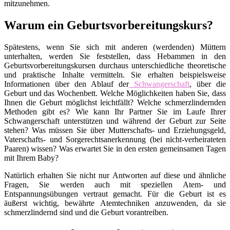
mitzunehmen.
Warum ein Geburtsvorbereitungskurs?
Spätestens, wenn Sie sich mit anderen (werdenden) Müttern
unterhalten, werden Sie feststellen, dass Hebammen in den
Geburtsvorbereitungskursen durchaus unterschiedliche theoretische
und praktische Inhalte vermitteln. Sie erhalten beispielsweise
Informationen über den Ablauf der
Schwangerschaft
, über die
Geburt und das Wochenbett. Welche Möglichkeiten haben Sie, dass
Ihnen die Geburt möglichst leichtfällt? Welche schmerzlindernden
Methoden gibt es? Wie kann Ihr Partner Sie im Laufe Ihrer
Schwangerschaft unterstützen und während der Geburt zur Seite
stehen? Was müssen Sie über Mutterschafts- und Erziehungsgeld,
Vaterschafts- und Sorgerechtsanerkennung (bei nicht-verheirateten
Paaren) wissen? Was erwartet Sie in den ersten gemeinsamen Tagen
mit Ihrem Baby?
Natürlich erhalten Sie nicht nur Antworten auf diese und ähnliche
Fragen, Sie werden auch mit speziellen Atem- und
Entspannungsübungen vertraut gemacht. Für die Geburt ist es
äußerst wichtig, bewährte Atemtechniken anzuwenden, da sie
schmerzlindernd sind und die Geburt vorantreiben.