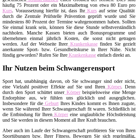
häufig 75 Prozent oder ein Maximalbetrag von etwa 80 Euro pro
Kurs
. Voraussetzung hierfür ist, dass Ihr
Kurs
auf seine Qualität
durch die Zentrale Prüfstelle Prävention geprüft wurde und Sie
mindestens 80 Prozent der Termine wahrgenommen haben. Sollten
Sie einmal krank sein, können Sie diese Stunde selbstverständlich
nachholen. Manche Kassen bieten auch Bonusprogramme und
übernehmen einmal jährlich Kosten, die sonst nicht getragen
werden. Auf der Webseite Ihrer
Krankenkasse
finden Sie gezielt
anerkannte Sport- bzw. Gesundheitskurse in Ihrer Nähe. Nicht
fündig geworden? Rufen Sie Ihre
Krankenkasse
einfach direkt an.
Ihr Nutzen beim Schwangerensport
Sport hat, unabhängig davon, ob Sie schwanger sind oder nicht,
eine Vielzahl positiver Effekte auf Sie und Ihren
Körper
. Denn
durch den Sport schüttet unser
Körper
beispielsweise eine Menge
Endorphine aus, wir fühlen uns glücklich und ausgeglichen.
Insbesondere für die
Geburt
Ihres Kindes kommt es Ihnen zugute,
wenn Sie während Ihrer Schwangerschaft fit waren. Schließlich ist
die Entbindung für Ihren
Körper
eine unglaubliche Höchstleistung
und Sie werden in diesem Moment all Ihre Kraft brauchen.
Aber auch im Laufe der Schwangerschaft profitieren Sie von Ihren
Sportübungen bzw. Ihrer Fitness. Bewegen Sie sich regelmäßig,