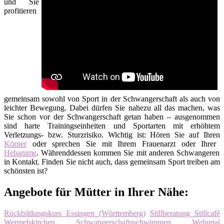
und Sie
profitieren
gemeinsam sowohl von Sport in der Schwangerschaft als auch von
leichter Bewegung. Dabei dürfen Sie nahezu all das machen, was
Sie schon vor der Schwangerschaft getan haben – ausgenommen
sind harte Trainingseinheiten und Sportarten mit erhöhtem
Verletzungs- bzw. Sturzrisiko. Wichtig ist: Hören Sie auf Ihren
Körper
oder sprechen Sie mit Ihrem Frauenarzt oder Ihrer
Hebamme
. Währenddessen kommen Sie mit anderen Schwangeren
in Kontakt. Finden Sie nicht auch, dass gemeinsam Sport treiben am
schönsten ist?
Angebote für Mütter in Ihrer Nähe:
Rückbildungskurs Essingen (Württemberg)
Stillberatung Stillcafé
Wermelskirchen
Schwangerschaftsschwimmen Wehretal