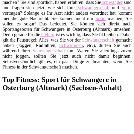
machen? Sie sind sportlich, haben erfahren, dass Sie
schwanger
sind
und fragen sich jetzt, wie sich Ihre
Schwangerschaft
und
Sport
vertragen? Solange es Ihr Arzt nicht anders verordnet hat, kommt
hier die gute Nachricht: Sie können nicht nur
Sport
machen, Sie
sollen es sogar! Das bedeutet, Sie können sich direkt nach
Sportangeboten für Schwangere in Osterburg (Altmark) umsehen.
Denn gerade für die
Geburt
ist es wichtig, dass Sie fit bleiben. Dabei
gilt die Faustregel: Alles, was Sie vor der
Schwangerschaft
gemacht
haben (Joggen, Radfahren,
Schwimmen
, etc.), dürfen Sie auch
während Ihrer
Schwangerschaft
tun. Waren Sie allerdings zuvor
nicht joggen, sollten Sie jetzt auch nicht damit beginnen.
Selbstverständlich gilt es, ein paar Dinge zu beachten, wenn Sie
Fitness in der Schwangerschaft machen.
Top Fitness: Sport für Schwangere in
Osterburg (Altmark) (Sachsen-Anhalt)