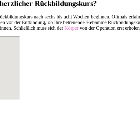
 herzlicher Rückbildungskurs?
kbildungskurs nach sechs bis acht Wochen beginnen. Oftmals erfahren
en vor der Entbindung, ob Ihre betreuende Hebamme Rückbildungskurse
nnen. Schließlich muss sich der
Körper
von der Operation erst erholen