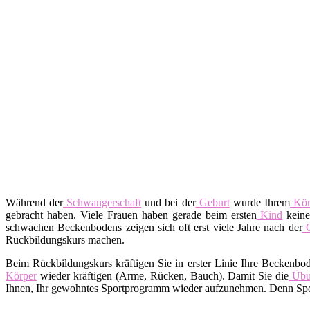
Während der
Schwangerschaft
und bei der
Geburt
wurde Ihrem
Kör
gebracht haben. Viele Frauen haben gerade beim ersten
Kind
keine
schwachen Beckenbodens zeigen sich oft erst viele Jahre nach der
G
Rückbildungskurs machen.
Beim Rückbildungskurs kräftigen Sie in erster Linie Ihre Beckenbo
Körper
wieder kräftigen (Arme, Rücken, Bauch). Damit Sie die
Übu
Ihnen, Ihr gewohntes Sportprogramm wieder aufzunehmen. Denn Spor