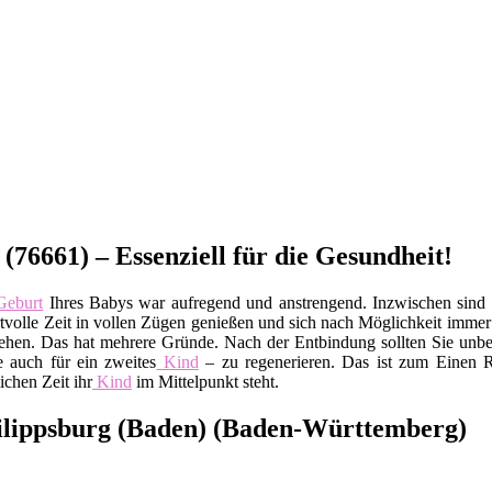
(76661) – Essenziell für die Gesundheit!
eburt
Ihres Babys war aufregend und anstrengend. Inzwischen sin
ertvolle Zeit in vollen Zügen genießen und sich nach Möglichkeit imme
ehen. Das hat mehrere Gründe. Nach der Entbindung sollten Sie unbe
 auch für ein zweites
Kind
– zu regenerieren. Das ist zum Einen R
ichen Zeit ihr
Kind
im Mittelpunkt steht.
ilippsburg (Baden) (Baden-Württemberg)