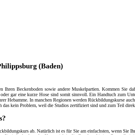
Philippsburg (Baden)
ungen Ihren Beckenboden sowie andere Muskelpartien. Kommen Sie d
r oder gar eine kurze Hose sind somit sinnvoll. Ein Handtuch zum Unt
it Ihrer Hebamme. In manchen Regionen werden Rückbildungskurse auch i
ch das kein Problem, weil die Studios zertifiziert sind und zum Teil dir
s?
ildungskurs ab. Natürlich ist es für Sie am einfachsten, wenn Sie I