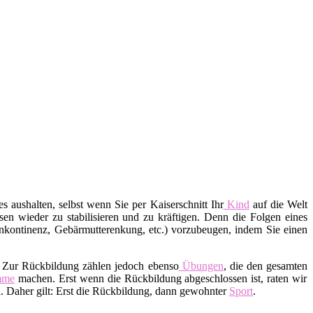
s aushalten, selbst wenn Sie per Kaiserschnitt Ihr
Kind
auf die Welt
en wieder zu stabilisieren und zu kräftigen. Denn die Folgen eines
nkontinenz, Gebärmutterenkung, etc.) vorzubeugen, indem Sie einen
. Zur Rückbildung zählen jedoch ebenso
Übungen
, die den gesamten
mme
machen. Erst wenn die Rückbildung abgeschlossen ist, raten wir
 Daher gilt: Erst die Rückbildung, dann gewohnter
Sport
.