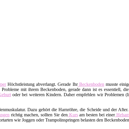
per
Höchstleistung abverlangt. Gerade Ihr
Beckenboden
musste einige
 Probleme mit ihrem Beckenboden, gerade dann ist es essentiell, dies
eburt
oder bei weiteren Kindern. Daher empfehlen wir Problemen (I
denmuskulatur. Dazu gehört die Harnröhre, die Scheide und der After
ngen
richtig machen, sollten Sie den
Kurs
am besten bei einer
Heba
tarten wie Joggen oder Trampolinspringen belasten den Beckenboden.