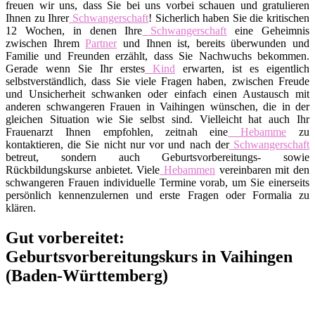
freuen wir uns, dass Sie bei uns vorbei schauen und gratulieren
Ihnen zu Ihrer
Schwangerschaft
! Sicherlich haben Sie die kritischen
12 Wochen, in denen Ihre
Schwangerschaft
eine Geheimnis
zwischen Ihrem
Partner
und Ihnen ist, bereits überwunden und
Familie und Freunden erzählt, dass Sie Nachwuchs bekommen.
Gerade wenn Sie Ihr erstes
Kind
erwarten, ist es eigentlich
selbstverständlich, dass Sie viele Fragen haben, zwischen Freude
und Unsicherheit schwanken oder einfach einen Austausch mit
anderen schwangeren Frauen in Vaihingen wünschen, die in der
gleichen Situation wie Sie selbst sind. Vielleicht hat auch Ihr
Frauenarzt Ihnen empfohlen, zeitnah eine
Hebamme
zu
kontaktieren, die Sie nicht nur vor und nach der
Schwangerschaft
betreut, sondern auch Geburtsvorbereitungs- sowie
Rückbildungskurse anbietet. Viele
Hebammen
vereinbaren mit den
schwangeren Frauen individuelle Termine vorab, um Sie einerseits
persönlich kennenzulernen und erste Fragen oder Formalia zu
klären.
Gut vorbereitet:
Geburtsvorbereitungskurs in Vaihingen
(Baden-Württemberg)