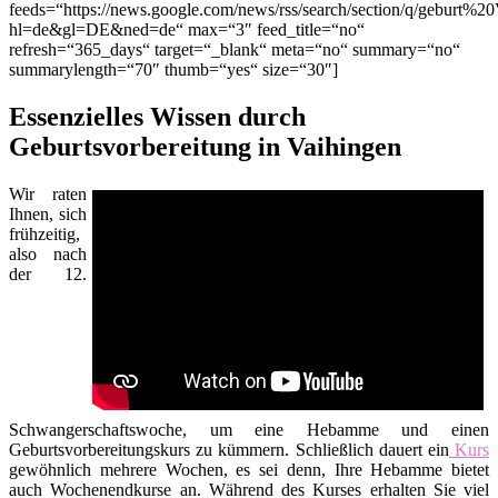
feeds=“https://news.google.com/news/rss/search/section/q/geburt%20
hl=de&gl=DE&ned=de“ max=“3″ feed_title=“no“
refresh=“365_days“ target=“_blank“ meta=“no“ summary=“no“
summarylength=“70″ thumb=“yes“ size=“30″]
Essenzielles Wissen durch
Geburtsvorbereitung in Vaihingen
Wir raten
Ihnen, sich
frühzeitig,
also nach
der 12.
Schwangerschaftswoche, um eine Hebamme und einen
Geburtsvorbereitungskurs zu kümmern. Schließlich dauert ein
Kurs
gewöhnlich mehrere Wochen, es sei denn, Ihre Hebamme bietet
auch Wochenendkurse an. Während des Kurses erhalten Sie viel