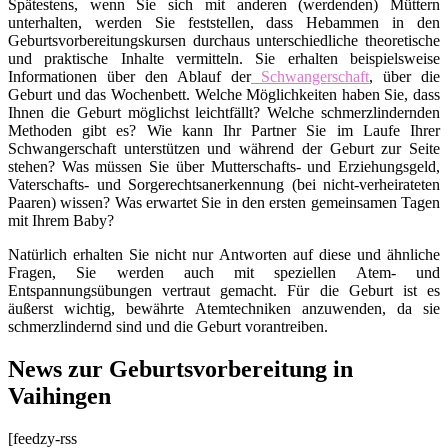
Spätestens, wenn Sie sich mit anderen (werdenden) Müttern
unterhalten, werden Sie feststellen, dass Hebammen in den
Geburtsvorbereitungskursen durchaus unterschiedliche theoretische
und praktische Inhalte vermitteln. Sie erhalten beispielsweise
Informationen über den Ablauf der
Schwangerschaft
, über die
Geburt und das Wochenbett. Welche Möglichkeiten haben Sie, dass
Ihnen die Geburt möglichst leichtfällt? Welche schmerzlindernden
Methoden gibt es? Wie kann Ihr Partner Sie im Laufe Ihrer
Schwangerschaft unterstützen und während der Geburt zur Seite
stehen? Was müssen Sie über Mutterschafts- und Erziehungsgeld,
Vaterschafts- und Sorgerechtsanerkennung (bei nicht-verheirateten
Paaren) wissen? Was erwartet Sie in den ersten gemeinsamen Tagen
mit Ihrem Baby?
Natürlich erhalten Sie nicht nur Antworten auf diese und ähnliche
Fragen, Sie werden auch mit speziellen Atem- und
Entspannungsübungen vertraut gemacht. Für die Geburt ist es
äußerst wichtig, bewährte Atemtechniken anzuwenden, da sie
schmerzlindernd sind und die Geburt vorantreiben.
News zur Geburtsvorbereitung in
Vaihingen
[feedzy-rss