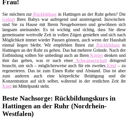
Frau!
Sie möchten zur
Rückbildung
in Hattingen an der Ruhr gehen? Die
Geburt
Ihres Babys war aufregend und anstrengend. Inzwischen
sind Sie zu Hause mit Ihrem Neugeborenen und gewöhnen sich
langsam aneinander. Es ist wichtig und richtig, dass Sie diese
gemeinsame wertvolle Zeit in vollen Zügen genießen und sich nach
Möglichkeit immer wieder Pausen gönnen, auch wenn der Haushalt
einmal liegen bleibt. Wir empfehlen Ihnen zur
Rückbildung
in
Hattingen an der Ruhr zu gehen. Das hat mehrere Gründe. Nach der
Entbindung sollten Sie unbedingt auch an Ihren
Körper
denken und
ihm das geben, was er nach einer
Schwangerschaft
dringend
braucht, um sich – möglicherweise auch für ein zweites
Kind
– zu
regenerieren. Das ist zum Einen Ruhe und Abstand. Das ist aber
zum anderen auch eine körperliche Betätigung und die
Konzentration auf sich selber, während in der restlichen Zeit ihr
Kind
im Mittelpunkt steht.
Beste Nachsorge: Rückbildungskurs in
Hattingen an der Ruhr (Nordrhein-
Westfalen)