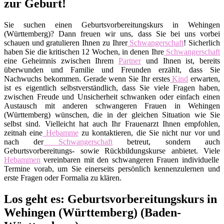
zur Geburt!
Sie suchen einen Geburtsvorbereitungskurs in Wehingen
(Württemberg)? Dann freuen wir uns, dass Sie bei uns vorbei
schauen und gratulieren Ihnen zu Ihrer
Schwangerschaft
! Sicherlich
haben Sie die kritischen 12 Wochen, in denen Ihre
Schwangerschaft
eine Geheimnis zwischen Ihrem
Partner
und Ihnen ist, bereits
überwunden und Familie und Freunden erzählt, dass Sie
Nachwuchs bekommen. Gerade wenn Sie Ihr erstes
Kind
erwarten,
ist es eigentlich selbstverständlich, dass Sie viele Fragen haben,
zwischen Freude und Unsicherheit schwanken oder einfach einen
Austausch mit anderen schwangeren Frauen in Wehingen
(Württemberg) wünschen, die in der gleichen Situation wie Sie
selbst sind. Vielleicht hat auch Ihr Frauenarzt Ihnen empfohlen,
zeitnah eine
Hebamme
zu kontaktieren, die Sie nicht nur vor und
nach der
Schwangerschaft
betreut, sondern auch
Geburtsvorbereitungs- sowie Rückbildungskurse anbietet. Viele
Hebammen
vereinbaren mit den schwangeren Frauen individuelle
Termine vorab, um Sie einerseits persönlich kennenzulernen und
erste Fragen oder Formalia zu klären.
Los geht es: Geburtsvorbereitungskurs in
Wehingen (Württemberg) (Baden-