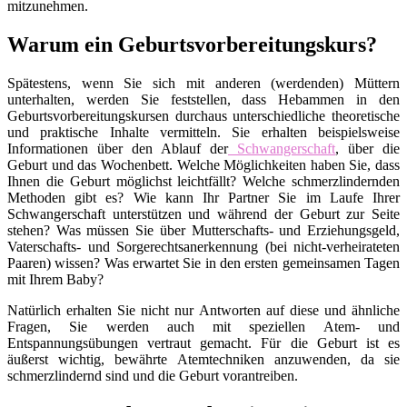
mitzunehmen.
Warum ein Geburtsvorbereitungskurs?
Spätestens, wenn Sie sich mit anderen (werdenden) Müttern
unterhalten, werden Sie feststellen, dass Hebammen in den
Geburtsvorbereitungskursen durchaus unterschiedliche theoretische
und praktische Inhalte vermitteln. Sie erhalten beispielsweise
Informationen über den Ablauf der
Schwangerschaft
, über die
Geburt und das Wochenbett. Welche Möglichkeiten haben Sie, dass
Ihnen die Geburt möglichst leichtfällt? Welche schmerzlindernden
Methoden gibt es? Wie kann Ihr Partner Sie im Laufe Ihrer
Schwangerschaft unterstützen und während der Geburt zur Seite
stehen? Was müssen Sie über Mutterschafts- und Erziehungsgeld,
Vaterschafts- und Sorgerechtsanerkennung (bei nicht-verheirateten
Paaren) wissen? Was erwartet Sie in den ersten gemeinsamen Tagen
mit Ihrem Baby?
Natürlich erhalten Sie nicht nur Antworten auf diese und ähnliche
Fragen, Sie werden auch mit speziellen Atem- und
Entspannungsübungen vertraut gemacht. Für die Geburt ist es
äußerst wichtig, bewährte Atemtechniken anzuwenden, da sie
schmerzlindernd sind und die Geburt vorantreiben.