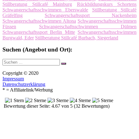
Stillberatung Stillcafé Mainburg
Rückbildungskurs Schortens
Schwangerschaftsschwimmen Eberswalde
Stillberatung Stillcafé
Gräfelfing
Schwangerschaftssport Nackenheim
Schwangerschaftsschwimmen Altona
Schwangerschaftsschwimmen
Füssen
Schwangerschaftsschwimmen Dülmen
Schwangerschaftssport Berlin Mitte
Schwangerschaftsschwimmen
Burgwald, Eder
Stillberatung Stillcafé Burbach, Siegerland
Suchen (Angebot und Ort):
Suche
Suchen
nach:
Copyright © 2020
Impressum
Datenschutzerklärung
* = Affiliatelink/Werbung
Bewertung dieser Seite: 4.67 von 5 (32 Bewertungen)