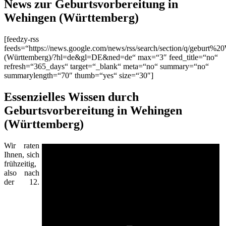
News zur Geburtsvorbereitung in
Wehingen (Württemberg)
[feedzy-rss
feeds=“https://news.google.com/news/rss/search/section/q/geburt%
(Württemberg)/?hl=de&gl=DE&ned=de“ max=“3″ feed_title=“no“
refresh=“365_days“ target=“_blank“ meta=“no“ summary=“no“
summarylength=“70″ thumb=“yes“ size=“30″]
Essenzielles Wissen durch
Geburtsvorbereitung in Wehingen
(Württemberg)
Wir raten
Ihnen, sich
frühzeitig,
also nach
der 12.