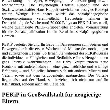
Entwicklung durch Spiel, Bewegung und Sinnesanregung bzw. -
wahrnehmung. Die Psychologin Christa Ruppelt und der
Sozialwissenschaftler Hans Ruppelt entwickelten besagtes Konzept
weiter. Wenige Jahre später wurde das sozialpädagogische
Gruppenprogramm vereinheitlicht. Heutzutage nehmen in
Deutschland jede Woche rund 50.000 Babys an PEKiP-Kursen teil,
welche qualifizierte PEKiP-Gruppenleiter anbieten. Voraussetzung
für die Zusatzqualifikation ist ein Beruf im sozialpädagogischen
Bereich.
PEKiP begleitet Sie und Ihr Baby mit Anregungen zum Spielen und
Bewegen durch die ersten Wochen und Monate des noch jungen
und aufregenden Lebens. So lernen Sie während des PEKiP-Kurses
die individuellen Fähigkeiten und Bedürfnisse Ihres Neugeborenen
ganz intensiv wahrzunehmen. Ihr Baby knüpft zudem erste
Kontakte mit anderen Babys – eine ganz natürliche und wichtige
Erfahrung – und Sie selbst können sich mit anderen Müttern und
Vätern sowie mit dem Gruppenleiter austauschen. Die Vorteile
liegen also auf der Hand, sie beziehen sich nicht nur auf Ihr
Kleinstkind, sondern auch auf Sie selber.
PEKiP in Großwallstadt für neugierige
Eltern