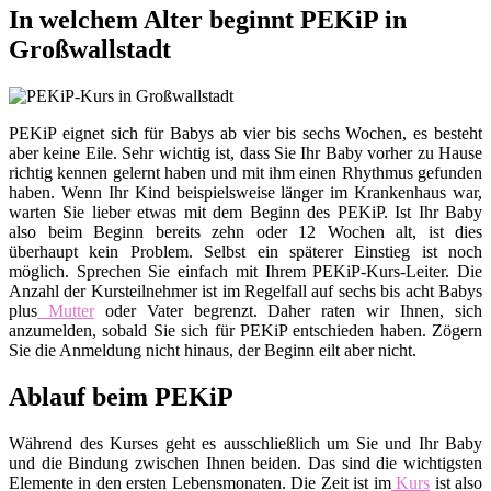
In welchem Alter beginnt PEKiP in
Großwallstadt
PEKiP eignet sich für Babys ab vier bis sechs Wochen, es besteht
aber keine Eile. Sehr wichtig ist, dass Sie Ihr Baby vorher zu Hause
richtig kennen gelernt haben und mit ihm einen Rhythmus gefunden
haben. Wenn Ihr Kind beispielsweise länger im Krankenhaus war,
warten Sie lieber etwas mit dem Beginn des PEKiP. Ist Ihr Baby
also beim Beginn bereits zehn oder 12 Wochen alt, ist dies
überhaupt kein Problem. Selbst ein späterer Einstieg ist noch
möglich. Sprechen Sie einfach mit Ihrem PEKiP-Kurs-Leiter. Die
Anzahl der Kursteilnehmer ist im Regelfall auf sechs bis acht Babys
plus
Mutter
oder Vater begrenzt. Daher raten wir Ihnen, sich
anzumelden, sobald Sie sich für PEKiP entschieden haben. Zögern
Sie die Anmeldung nicht hinaus, der Beginn eilt aber nicht.
Ablauf beim PEKiP
Während des Kurses geht es ausschließlich um Sie und Ihr Baby
und die Bindung zwischen Ihnen beiden. Das sind die wichtigsten
Elemente in den ersten Lebensmonaten. Die Zeit ist im
Kurs
ist also