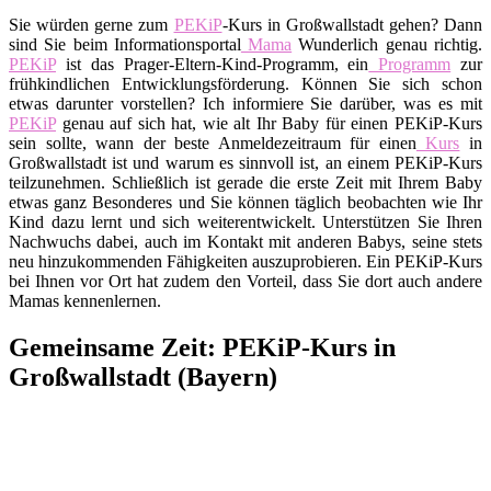
Sie würden gerne zum
PEKiP
-Kurs in Großwallstadt gehen? Dann
sind Sie beim Informationsportal
Mama
Wunderlich genau richtig.
PEKiP
ist das Prager-Eltern-Kind-Programm, ein
Programm
zur
frühkindlichen Entwicklungsförderung. Können Sie sich schon
etwas darunter vorstellen? Ich informiere Sie darüber, was es mit
PEKiP
genau auf sich hat, wie alt Ihr Baby für einen PEKiP-Kurs
sein sollte, wann der beste Anmeldezeitraum für einen
Kurs
in
Großwallstadt ist und warum es sinnvoll ist, an einem PEKiP-Kurs
teilzunehmen. Schließlich ist gerade die erste Zeit mit Ihrem Baby
etwas ganz Besonderes und Sie können täglich beobachten wie Ihr
Kind dazu lernt und sich weiterentwickelt. Unterstützen Sie Ihren
Nachwuchs dabei, auch im Kontakt mit anderen Babys, seine stets
neu hinzukommenden Fähigkeiten auszuprobieren. Ein PEKiP-Kurs
bei Ihnen vor Ort hat zudem den Vorteil, dass Sie dort auch andere
Mamas kennenlernen.
Gemeinsame Zeit: PEKiP-Kurs in
Großwallstadt (Bayern)