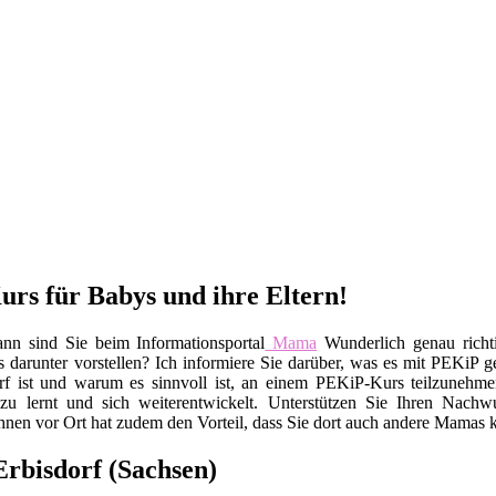
urs für Babys und ihre Eltern!
nn sind Sie beim Informationsportal
Mama
Wunderlich genau richt
darunter vorstellen? Ich informiere Sie darüber, was es mit PEKiP gen
f ist und warum es sinnvoll ist, an einem PEKiP-Kurs teilzunehmen
u lernt und sich weiterentwickelt. Unterstützen Sie Ihren Nachw
en vor Ort hat zudem den Vorteil, dass Sie dort auch andere Mamas 
rbisdorf (Sachsen)