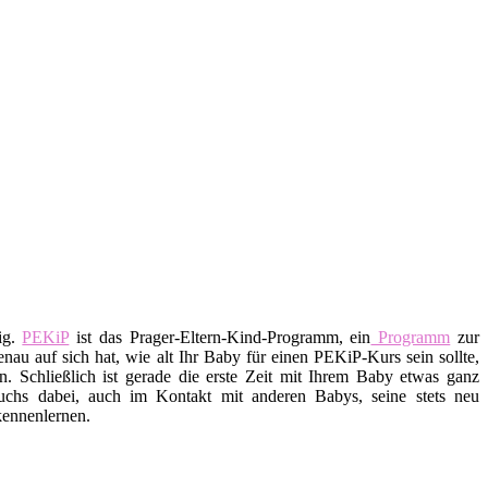
ig.
PEKiP
ist das Prager-Eltern-Kind-Programm, ein
Programm
zur
au auf sich hat, wie alt Ihr Baby für einen PEKiP-Kurs sein sollte,
. Schließlich ist gerade die erste Zeit mit Ihrem Baby etwas ganz
uchs dabei, auch im Kontakt mit anderen Babys, seine stets neu
kennenlernen.