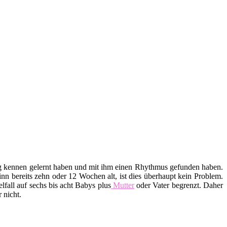
htig kennen gelernt haben und mit ihm einen Rhythmus gefunden haben.
n bereits zehn oder 12 Wochen alt, ist dies überhaupt kein Problem.
lfall auf sechs bis acht Babys plus
Mutter
oder Vater begrenzt. Daher
 nicht.