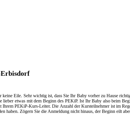
-Erbisdorf
er keine Eile. Sehr wichtig ist, dass Sie Ihr Baby vorher zu Hause ric
 lieber etwas mit dem Beginn des PEKiP. Ist Ihr Baby also beim Begin
mit Ihrem PEKiP-Kurs-Leiter. Die Anzahl der Kursteilnehmer ist im Rege
den haben. Zögern Sie die Anmeldung nicht hinaus, der Beginn eilt aber