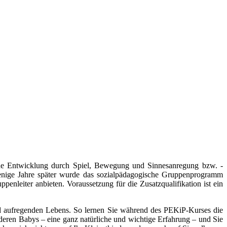
che Entwicklung durch Spiel, Bewegung und Sinnesanregung bzw. -
enige Jahre später wurde das sozialpädagogische Gruppenprogramm
nleiter anbieten. Voraussetzung für die Zusatzqualifikation ist ein
 aufregenden Lebens. So lernen Sie während des PEKiP-Kurses die
eren Babys – eine ganz natürliche und wichtige Erfahrung – und Sie