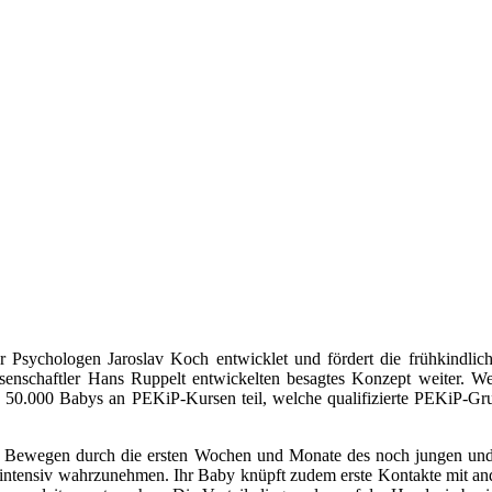
Psychologen Jaroslav Koch entwicklet und fördert die frühkindli
senschaftler Hans Ruppelt entwickelten besagtes Konzept weiter. W
50.000 Babys an PEKiP-Kursen teil, welche qualifizierte PEKiP-Gruppe
d Bewegen durch die ersten Wochen und Monate des noch jungen und
 intensiv wahrzunehmen. Ihr Baby knüpft zudem erste Kontakte mit and