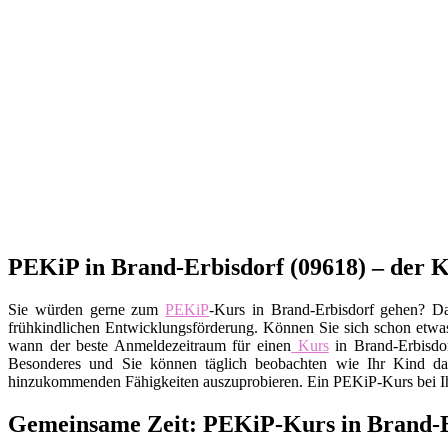
PEKiP in Brand-Erbisdorf (09618) – der K
Sie würden gerne zum
PEKiP
-Kurs in Brand-Erbisdorf gehen? Da
frühkindlichen Entwicklungsförderung. Können Sie sich schon etwas 
wann der beste Anmeldezeitraum für einen
Kurs
in Brand-Erbisdor
Besonderes und Sie können täglich beobachten wie Ihr Kind daz
hinzukommenden Fähigkeiten auszuprobieren. Ein PEKiP-Kurs bei Ihn
Gemeinsame Zeit: PEKiP-Kurs in Brand-E