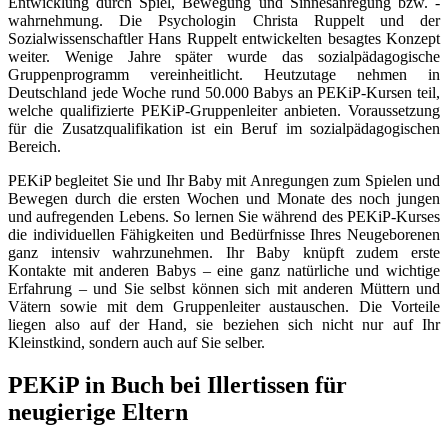
Entwicklung durch Spiel, Bewegung und Sinnesanregung bzw. -
wahrnehmung. Die Psychologin Christa Ruppelt und der
Sozialwissenschaftler Hans Ruppelt entwickelten besagtes Konzept
weiter. Wenige Jahre später wurde das sozialpädagogische
Gruppenprogramm vereinheitlicht. Heutzutage nehmen in
Deutschland jede Woche rund 50.000 Babys an PEKiP-Kursen teil,
welche qualifizierte PEKiP-Gruppenleiter anbieten. Voraussetzung
für die Zusatzqualifikation ist ein Beruf im sozialpädagogischen
Bereich.
PEKiP begleitet Sie und Ihr Baby mit Anregungen zum Spielen und
Bewegen durch die ersten Wochen und Monate des noch jungen
und aufregenden Lebens. So lernen Sie während des PEKiP-Kurses
die individuellen Fähigkeiten und Bedürfnisse Ihres Neugeborenen
ganz intensiv wahrzunehmen. Ihr Baby knüpft zudem erste
Kontakte mit anderen Babys – eine ganz natürliche und wichtige
Erfahrung – und Sie selbst können sich mit anderen Müttern und
Vätern sowie mit dem Gruppenleiter austauschen. Die Vorteile
liegen also auf der Hand, sie beziehen sich nicht nur auf Ihr
Kleinstkind, sondern auch auf Sie selber.
PEKiP in Buch bei Illertissen für
neugierige Eltern