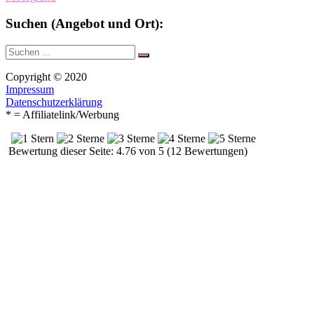
Suchen (Angebot und Ort):
Suche
Suchen
nach:
Copyright © 2020
Impressum
Datenschutzerklärung
* = Affiliatelink/Werbung
Bewertung dieser Seite: 4.76 von 5 (12 Bewertungen)