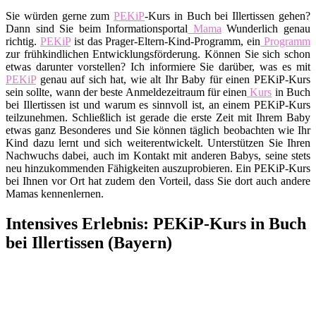
Sie würden gerne zum
PEKiP
-Kurs in Buch bei Illertissen gehen?
Dann sind Sie beim Informationsportal
Mama
Wunderlich genau
richtig.
PEKiP
ist das Prager-Eltern-Kind-Programm, ein
Programm
zur frühkindlichen Entwicklungsförderung. Können Sie sich schon
etwas darunter vorstellen? Ich informiere Sie darüber, was es mit
PEKiP
genau auf sich hat, wie alt Ihr Baby für einen PEKiP-Kurs
sein sollte, wann der beste Anmeldezeitraum für einen
Kurs
in Buch
bei Illertissen ist und warum es sinnvoll ist, an einem PEKiP-Kurs
teilzunehmen. Schließlich ist gerade die erste Zeit mit Ihrem Baby
etwas ganz Besonderes und Sie können täglich beobachten wie Ihr
Kind dazu lernt und sich weiterentwickelt. Unterstützen Sie Ihren
Nachwuchs dabei, auch im Kontakt mit anderen Babys, seine stets
neu hinzukommenden Fähigkeiten auszuprobieren. Ein PEKiP-Kurs
bei Ihnen vor Ort hat zudem den Vorteil, dass Sie dort auch andere
Mamas kennenlernen.
Intensives Erlebnis: PEKiP-Kurs in Buch
bei Illertissen (Bayern)