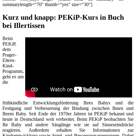
summarylength=“70″ thumb=“yes“ size=“30″]
Kurz und knapp: PEKiP-Kurs in Buch
bei Illertissen
Beim
PEKiP,
dem
Prager-
Eltern-
Kind-
Programm,
geht es um
die
frühkindliche Entwicklungsförderung Ihres Babys und die
Festigung und Verbesserung der Bindung zwischen Ihnen und
Ihrem Baby. Seit Ende der 1970er Jahren ist PEKiP bekannt und
heute in Deutschland weit verbreitet. Beim PEKiP beobachten Sie
Ihr Baby und andere Säuglinge wie sie auf Sinneseindrücke
reagieren. Außerdem erhalten Sie Informationen zur
Kindsentwicklung sowie Spiel- und Bewegungsanregungen. Dabei