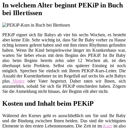
In welchem Alter beginnt PEKiP in Buch
bei Illertissen
PEKiP eignet sich für Babys ab vier bis sechs Wochen, es besteht
aber keine Eile. Sehr wichtig ist, dass Sie Ihr Baby vorher zu Hause
richtig kennen gelernt haben und mit ihm einen Rhythmus gefunden
haben. Wenn Ihr Kind beispielsweise länger im Krankenhaus war,
warten Sie lieber etwas mit dem Beginn des PEKiP. Ist Ihr Baby
also beim Beginn bereits zehn oder 12 Wochen alt, ist dies
überhaupt kein Problem. Selbst ein späterer Einstieg ist noch
möglich. Sprechen Sie einfach mit Ihrem PEKiP-Kurs-Leiter. Die
Anzahl der Kursteilnehmer ist im Regelfall auf sechs bis acht Babys
plus
Mutter
oder Vater begrenzt. Daher raten wir Ihnen, sich
anzumelden, sobald Sie sich für PEKiP entschieden haben. Zögern
Sie die Anmeldung nicht hinaus, der Beginn eilt aber nicht.
Kosten und Inhalt beim PEKiP
Während des Kurses geht es ausschließlich um Sie und Ihr Baby
und die Bindung zwischen Ihnen beiden. Das sind die wichtigsten
Elemente in den ersten Lebensmonaten. Die Zeit ist im
Kurs
ist also