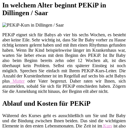
In welchem Alter beginnt PEKiP in
Dillingen / Saar
PEKiP eignet sich für Babys ab vier bis sechs Wochen, es besteht
aber keine Eile. Sehr wichtig ist, dass Sie Ihr Baby vorher zu Hause
richtig kennen gelernt haben und mit ihm einen Rhythmus gefunden
haben. Wenn Ihr Kind beispielsweise länger im Krankenhaus war,
warten Sie lieber etwas mit dem Beginn des PEKiP. Ist Ihr Baby
also beim Beginn bereits zehn oder 12 Wochen alt, ist dies
überhaupt kein Problem. Selbst ein späterer Einstieg ist noch
möglich. Sprechen Sie einfach mit Ihrem PEKiP-Kurs-Leiter. Die
Anzahl der Kursteilnehmer ist im Regelfall auf sechs bis acht Babys
plus
Mutter
oder Vater begrenzt. Daher raten wir Ihnen, sich
anzumelden, sobald Sie sich für PEKiP entschieden haben. Zögern
Sie die Anmeldung nicht hinaus, der Beginn eilt aber nicht.
Ablauf und Kosten für PEKiP
Während des Kurses geht es ausschließlich um Sie und Ihr Baby
und die Bindung zwischen Ihnen beiden. Das sind die wichtigsten
Elemente in den ersten Lebensmonaten. Die Zeit ist im
Kurs
ist also