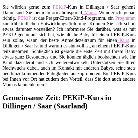
Sie würden gerne zum
PEKiP
-Kurs in Dillingen / Saar gehen?
Dann sind Sie beim Informationsportal
Mama
Wunderlich genau
richtig.
PEKiP
ist das Prager-Eltern-Kind-Programm, ein
Programm
zur frühkindlichen Entwicklungsförderung. Können Sie sich schon
etwas darunter vorstellen? Ich informiere Sie darüber, was es mit
PEKiP genau auf sich hat, wie alt Ihr Baby für einen PEKiP-Kurs
sein sollte, wann der beste Anmeldezeitraum für einen
Kurs
in
Dillingen / Saar ist und warum es sinnvoll ist, an einem PEKiP-Kurs
teilzunehmen. Schließlich ist gerade die erste Zeit mit Ihrem Baby
etwas ganz Besonderes und Sie können täglich beobachten wie Ihr
Kind dazu lernt und sich weiterentwickelt. Unterstützen Sie Ihren
Nachwuchs dabei, auch im Kontakt mit anderen Babys, seine stets
neu hinzukommenden Fähigkeiten auszuprobieren. Ein PEKiP-Kurs
bei Ihnen vor Ort hat zudem den Vorteil, dass Sie dort auch andere
Mamas kennenlernen.
Gemeinsame Zeit: PEKiP-Kurs in
Dillingen / Saar (Saarland)