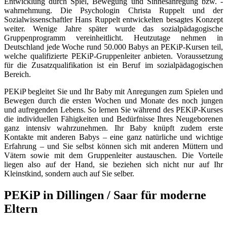
Entwicklung durch Spiel, Bewegung und Sinnesanregung bzw. -
wahrnehmung. Die Psychologin Christa Ruppelt und der
Sozialwissenschaftler Hans Ruppelt entwickelten besagtes Konzept
weiter. Wenige Jahre später wurde das sozialpädagogische
Gruppenprogramm vereinheitlicht. Heutzutage nehmen in
Deutschland jede Woche rund 50.000 Babys an PEKiP-Kursen teil,
welche qualifizierte PEKiP-Gruppenleiter anbieten. Voraussetzung
für die Zusatzqualifikation ist ein Beruf im sozialpädagogischen
Bereich.
PEKiP begleitet Sie und Ihr Baby mit Anregungen zum Spielen und
Bewegen durch die ersten Wochen und Monate des noch jungen
und aufregenden Lebens. So lernen Sie während des PEKiP-Kurses
die individuellen Fähigkeiten und Bedürfnisse Ihres Neugeborenen
ganz intensiv wahrzunehmen. Ihr Baby knüpft zudem erste
Kontakte mit anderen Babys – eine ganz natürliche und wichtige
Erfahrung – und Sie selbst können sich mit anderen Müttern und
Vätern sowie mit dem Gruppenleiter austauschen. Die Vorteile
liegen also auf der Hand, sie beziehen sich nicht nur auf Ihr
Kleinstkind, sondern auch auf Sie selber.
PEKiP in Dillingen / Saar für moderne
Eltern