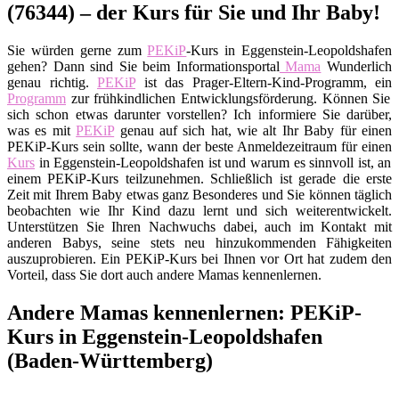
(76344) – der Kurs für Sie und Ihr Baby!
Sie würden gerne zum
PEKiP
-Kurs in Eggenstein-Leopoldshafen
gehen? Dann sind Sie beim Informationsportal
Mama
Wunderlich
genau richtig.
PEKiP
ist das Prager-Eltern-Kind-Programm, ein
Programm
zur frühkindlichen Entwicklungsförderung. Können Sie
sich schon etwas darunter vorstellen? Ich informiere Sie darüber,
was es mit
PEKiP
genau auf sich hat, wie alt Ihr Baby für einen
PEKiP-Kurs sein sollte, wann der beste Anmeldezeitraum für einen
Kurs
in Eggenstein-Leopoldshafen ist und warum es sinnvoll ist, an
einem PEKiP-Kurs teilzunehmen. Schließlich ist gerade die erste
Zeit mit Ihrem Baby etwas ganz Besonderes und Sie können täglich
beobachten wie Ihr Kind dazu lernt und sich weiterentwickelt.
Unterstützen Sie Ihren Nachwuchs dabei, auch im Kontakt mit
anderen Babys, seine stets neu hinzukommenden Fähigkeiten
auszuprobieren. Ein PEKiP-Kurs bei Ihnen vor Ort hat zudem den
Vorteil, dass Sie dort auch andere Mamas kennenlernen.
Andere Mamas kennenlernen: PEKiP-
Kurs in Eggenstein-Leopoldshafen
(Baden-Württemberg)