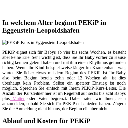
In welchem Alter beginnt PEKiP in
Eggenstein-Leopoldshafen
PEKiP eignet sich für Babys ab vier bis sechs Wochen, es besteht
aber keine Eile. Sehr wichtig ist, dass Sie Ihr Baby vorher zu Hause
richtig kennen gelernt haben und mit ihm einen Rhythmus gefunden
haben. Wenn Ihr Kind beispielsweise länger im Krankenhaus war,
warten Sie lieber etwas mit dem Beginn des PEKiP. Ist Ihr Baby
also beim Beginn bereits zehn oder 12 Wochen alt, ist dies
überhaupt kein Problem. Selbst ein späterer Einstieg ist noch
möglich. Sprechen Sie einfach mit Ihrem PEKiP-Kurs-Leiter. Die
Anzahl der Kursteilnehmer ist im Regelfall auf sechs bis acht Babys
plus
Mutter
oder Vater begrenzt. Daher raten wir Ihnen, sich
anzumelden, sobald Sie sich für PEKiP entschieden haben. Zögern
Sie die Anmeldung nicht hinaus, der Beginn eilt aber nicht.
Ablauf und Kosten für PEKiP