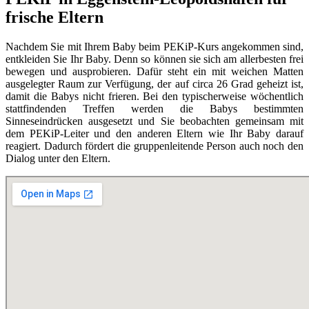
frische Eltern
Nachdem Sie mit Ihrem Baby beim PEKiP-Kurs angekommen sind,
entkleiden Sie Ihr Baby. Denn so können sie sich am allerbesten frei
bewegen und ausprobieren. Dafür steht ein mit weichen Matten
ausgelegter Raum zur Verfügung, der auf circa 26 Grad geheizt ist,
damit die Babys nicht frieren. Bei den typischerweise wöchentlich
stattfindenden Treffen werden die Babys bestimmten
Sinneseindrücken ausgesetzt und Sie beobachten gemeinsam mit
dem PEKiP-Leiter und den anderen Eltern wie Ihr Baby darauf
reagiert. Dadurch fördert die gruppenleitende Person auch noch den
Dialog unter den Eltern.