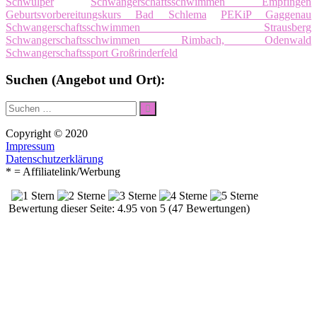
Schwülper
Schwangerschaftsschwimmen Empfingen
Geburtsvorbereitungskurs Bad Schlema
PEKiP Gaggenau
Schwangerschaftsschwimmen Strausberg
Schwangerschaftsschwimmen Rimbach, Odenwald
Schwangerschaftssport Großrinderfeld
Suchen (Angebot und Ort):
Suche
Suchen
nach:
Copyright © 2020
Impressum
Datenschutzerklärung
* = Affiliatelink/Werbung
Bewertung dieser Seite: 4.95 von 5 (47 Bewertungen)