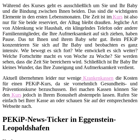
Während des Kurses geht es ausschließlich um Sie und Ihr Baby
und die Bindung zwischen Ihnen beiden. Das sind die wichtigsten
Elemente in den ersten Lebensmonaten. Die Zeit ist im
Kurs
ist also
nur für Sie beide reserviert, der Alltag bleibt draußen. Jegliche Art
von Ablenkung wie Haushalt, ein klingelndes Telefon oder andere
Familienmitglieder, die Ihre Aufmerksamkeit auf sich ziehen, haben
Pause. Das tut Ihnen und ihrem Baby sehr gut. Beim PEKiP
konzentrieren Sie sich auf Ihr Baby und beobachten es ganz
intensiv. Wie bewegt es sich fort? Wie entwickelt es sich weiter?
Welche Fortschritte macht es von Woche zu Woche? Sie werden
sehen, dass die Zeit Sie bereichern wird. Schließlich ist Ihr Baby Ihr
kleines Wunder, das Ihre Zuneigung und Aufmerksamkeit verdient.
Aktuell übernehmen leider nur wenige
Krankenkassen
die Kosten
für einen PEKiP-Kurs, da sie vornehmlich Gesundheits- und
Präventionskurse bezuschussen. Bei machen Kassen können Sie
den
Kurs
jedoch in Ihrem Bonusheft abstempeln lassen. Rufen Sie
einfach bei Ihrer Kasse an oder schauen Sie auf der entsprechenden
Webseite nach.
PEKiP-News-Ticker in Eggenstein-
Leopoldshafen