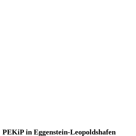
PEKiP in Eggenstein-Leopoldshafen