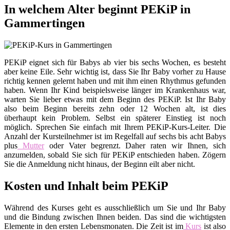
In welchem Alter beginnt PEKiP in
Gammertingen
PEKiP eignet sich für Babys ab vier bis sechs Wochen, es besteht
aber keine Eile. Sehr wichtig ist, dass Sie Ihr Baby vorher zu Hause
richtig kennen gelernt haben und mit ihm einen Rhythmus gefunden
haben. Wenn Ihr Kind beispielsweise länger im Krankenhaus war,
warten Sie lieber etwas mit dem Beginn des PEKiP. Ist Ihr Baby
also beim Beginn bereits zehn oder 12 Wochen alt, ist dies
überhaupt kein Problem. Selbst ein späterer Einstieg ist noch
möglich. Sprechen Sie einfach mit Ihrem PEKiP-Kurs-Leiter. Die
Anzahl der Kursteilnehmer ist im Regelfall auf sechs bis acht Babys
plus
Mutter
oder Vater begrenzt. Daher raten wir Ihnen, sich
anzumelden, sobald Sie sich für PEKiP entschieden haben. Zögern
Sie die Anmeldung nicht hinaus, der Beginn eilt aber nicht.
Kosten und Inhalt beim PEKiP
Während des Kurses geht es ausschließlich um Sie und Ihr Baby
und die Bindung zwischen Ihnen beiden. Das sind die wichtigsten
Elemente in den ersten Lebensmonaten. Die Zeit ist im
Kurs
ist also