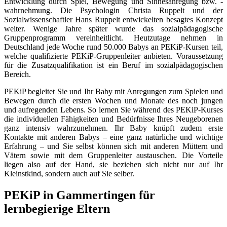
Entwicklung durch Spiel, Bewegung und Sinnesanregung bzw. -
wahrnehmung. Die Psychologin Christa Ruppelt und der
Sozialwissenschaftler Hans Ruppelt entwickelten besagtes Konzept
weiter. Wenige Jahre später wurde das sozialpädagogische
Gruppenprogramm vereinheitlicht. Heutzutage nehmen in
Deutschland jede Woche rund 50.000 Babys an PEKiP-Kursen teil,
welche qualifizierte PEKiP-Gruppenleiter anbieten. Voraussetzung
für die Zusatzqualifikation ist ein Beruf im sozialpädagogischen
Bereich.
PEKiP begleitet Sie und Ihr Baby mit Anregungen zum Spielen und
Bewegen durch die ersten Wochen und Monate des noch jungen
und aufregenden Lebens. So lernen Sie während des PEKiP-Kurses
die individuellen Fähigkeiten und Bedürfnisse Ihres Neugeborenen
ganz intensiv wahrzunehmen. Ihr Baby knüpft zudem erste
Kontakte mit anderen Babys – eine ganz natürliche und wichtige
Erfahrung – und Sie selbst können sich mit anderen Müttern und
Vätern sowie mit dem Gruppenleiter austauschen. Die Vorteile
liegen also auf der Hand, sie beziehen sich nicht nur auf Ihr
Kleinstkind, sondern auch auf Sie selber.
PEKiP in Gammertingen für
lernbegierige Eltern