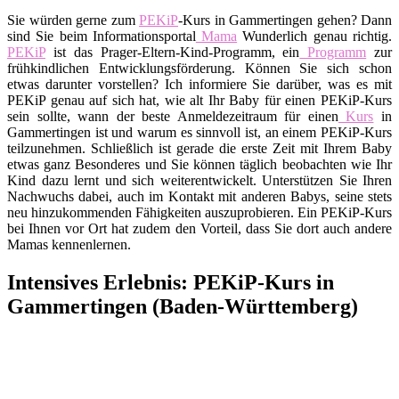
Sie würden gerne zum
PEKiP
-Kurs in Gammertingen gehen? Dann
sind Sie beim Informationsportal
Mama
Wunderlich genau richtig.
PEKiP
ist das Prager-Eltern-Kind-Programm, ein
Programm
zur
frühkindlichen Entwicklungsförderung. Können Sie sich schon
etwas darunter vorstellen? Ich informiere Sie darüber, was es mit
PEKiP genau auf sich hat, wie alt Ihr Baby für einen PEKiP-Kurs
sein sollte, wann der beste Anmeldezeitraum für einen
Kurs
in
Gammertingen ist und warum es sinnvoll ist, an einem PEKiP-Kurs
teilzunehmen. Schließlich ist gerade die erste Zeit mit Ihrem Baby
etwas ganz Besonderes und Sie können täglich beobachten wie Ihr
Kind dazu lernt und sich weiterentwickelt. Unterstützen Sie Ihren
Nachwuchs dabei, auch im Kontakt mit anderen Babys, seine stets
neu hinzukommenden Fähigkeiten auszuprobieren. Ein PEKiP-Kurs
bei Ihnen vor Ort hat zudem den Vorteil, dass Sie dort auch andere
Mamas kennenlernen.
Intensives Erlebnis: PEKiP-Kurs in
Gammertingen (Baden-Württemberg)