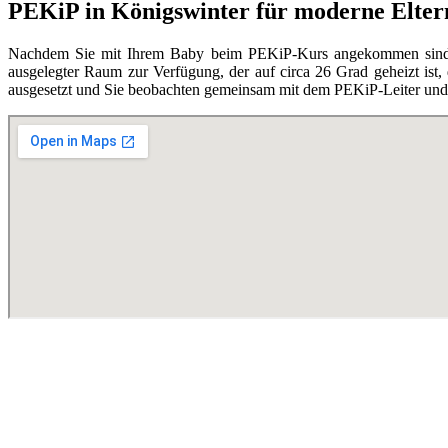
PEKiP in Königswinter für moderne Elter
Nachdem Sie mit Ihrem Baby beim PEKiP-Kurs angekommen sind, en
ausgelegter Raum zur Verfügung, der auf circa 26 Grad geheizt ist,
ausgesetzt und Sie beobachten gemeinsam mit dem PEKiP-Leiter und d