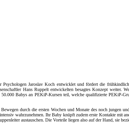
Psychologen Jaroslav Koch entwicklet und fördert die frühkindli
senschaftler Hans Ruppelt entwickelten besagtes Konzept weiter. W
50.000 Babys an PEKiP-Kursen teil, welche qualifizierte PEKiP-Gruppe
d Bewegen durch die ersten Wochen und Monate des noch jungen und
 intensiv wahrzunehmen. Ihr Baby knüpft zudem erste Kontakte mit and
enleiter austauschen. Die Vorteile liegen also auf der Hand, sie bezieh