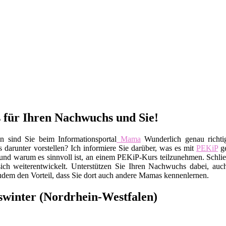
 für Ihren Nachwuchs und Sie!
 sind Sie beim Informationsportal
Mama
Wunderlich genau richt
darunter vorstellen? Ich informiere Sie darüber, was es mit
PEKiP
ge
und warum es sinnvoll ist, an einem PEKiP-Kurs teilzunehmen. Schließ
sich weiterentwickelt. Unterstützen Sie Ihren Nachwuchs dabei, au
udem den Vorteil, dass Sie dort auch andere Mamas kennenlernen.
swinter (Nordrhein-Westfalen)