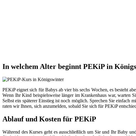
In welchem Alter beginnt PEKiP in König
PEKiP eignet sich für Babys ab vier bis sechs Wochen, es besteht ab
Wenn Ihr Kind beispielsweise länger im Krankenhaus war, warten Sie
Selbst ein späterer Einstieg ist noch möglich. Sprechen Sie einfach 
raten wir Ihnen, sich anzumelden, sobald Sie sich für PEKiP entschie
Ablauf und Kosten für PEKiP
Während des Kurses geht es ausschließlich um Sie und Ihr Baby und