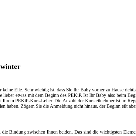
swinter
er keine Eile. Sehr wichtig ist, dass Sie Ihr Baby vorher zu Hause ric
 lieber etwas mit dem Beginn des PEKiP. Ist Ihr Baby also beim Begin
mit Ihrem PEKiP-Kurs-Leiter. Die Anzahl der Kursteilnehmer ist im Rege
den haben. Zögern Sie die Anmeldung nicht hinaus, der Beginn eilt aber
 die Bindung zwischen Ihnen beiden. Das sind die wichtigsten Elemen