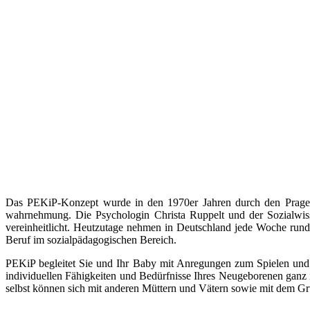
Das PEKiP-Konzept wurde in den 1970er Jahren durch den Prager 
wahrnehmung. Die Psychologin Christa Ruppelt und der Sozialwis
vereinheitlicht. Heutzutage nehmen in Deutschland jede Woche rund 
Beruf im sozialpädagogischen Bereich.
PEKiP begleitet Sie und Ihr Baby mit Anregungen zum Spielen un
individuellen Fähigkeiten und Bedürfnisse Ihres Neugeborenen ganz
selbst können sich mit anderen Müttern und Vätern sowie mit dem Grupp