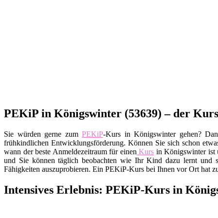
PEKiP in Königswinter (53639) – der Kurs
Sie würden gerne zum
PEKiP
-Kurs in Königswinter gehen? Dann
frühkindlichen Entwicklungsförderung. Können Sie sich schon etwas 
wann der beste Anmeldezeitraum für einen
Kurs
in Königswinter ist 
und Sie können täglich beobachten wie Ihr Kind dazu lernt und 
Fähigkeiten auszuprobieren. Ein PEKiP-Kurs bei Ihnen vor Ort hat z
Intensives Erlebnis: PEKiP-Kurs in König