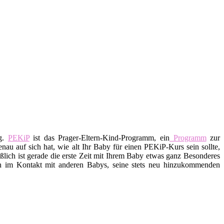
ig.
PEKiP
ist das Prager-Eltern-Kind-Programm, ein
Programm
zur
nau auf sich hat, wie alt Ihr Baby für einen PEKiP-Kurs sein sollte,
lich ist gerade die erste Zeit mit Ihrem Baby etwas ganz Besonderes
ch im Kontakt mit anderen Babys, seine stets neu hinzukommenden