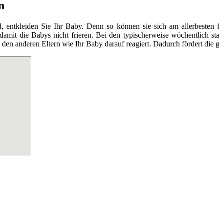
n
tkleiden Sie Ihr Baby. Denn so können sie sich am allerbesten fr
 damit die Babys nicht frieren. Bei den typischerweise wöchentlich 
en anderen Eltern wie Ihr Baby darauf reagiert. Dadurch fördert die g