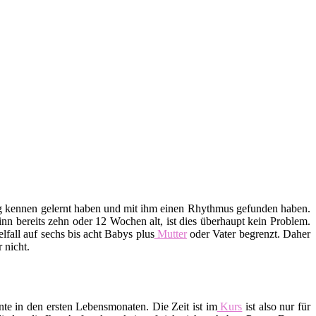
htig kennen gelernt haben und mit ihm einen Rhythmus gefunden haben.
n bereits zehn oder 12 Wochen alt, ist dies überhaupt kein Problem.
lfall auf sechs bis acht Babys plus
Mutter
oder Vater begrenzt. Daher
 nicht.
te in den ersten Lebensmonaten. Die Zeit ist im
Kurs
ist also nur für