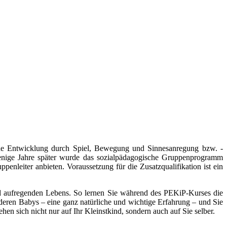
che Entwicklung durch Spiel, Bewegung und Sinnesanregung bzw. -
enige Jahre später wurde das sozialpädagogische Gruppenprogramm
nleiter anbieten. Voraussetzung für die Zusatzqualifikation ist ein
 aufregenden Lebens. So lernen Sie während des PEKiP-Kurses die
eren Babys – eine ganz natürliche und wichtige Erfahrung – und Sie
en sich nicht nur auf Ihr Kleinstkind, sondern auch auf Sie selber.