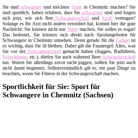
Sie sind
schwanger
und möchten
Sport
in Chemnitz machen? Sie
sind sportlich, haben erfahren, dass Sie
schwanger
sind und fragen
sich jetzt, wie sich Ihre
Schwangerschaft
und
Sport
vertragen?
Solange es Ihr Arzt nicht anders verordnet hat, kommt hier die gute
Nachricht: Sie können nicht nur
Sport
machen, Sie sollen es sogar!
Das bedeutet, Sie können sich direkt nach Sportangeboten für
Schwangere in Chemnitz umsehen. Denn gerade für die
Geburt
ist
es wichtig, dass Sie fit bleiben. Dabei gilt die Faustregel: Alles, was
Sie vor der
Schwangerschaft
gemacht haben (Joggen, Radfahren,
Schwimmen
, etc.), dürfen Sie auch während Ihrer
Schwangerschaft
tun. Waren Sie allerdings zuvor nicht joggen, sollten Sie jetzt auch
nicht damit beginnen. Selbstverständlich gilt es, ein paar Dinge zu
beachten, wenn Sie Fitness in der Schwangerschaft machen.
Sportlichkeit für Sie: Sport für
Schwangere in Chemnitz (Sachsen)