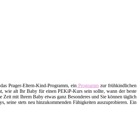
 das Prager-Eltern-Kind-Programm, ein
Programm
zur frühkindlichen
, wie alt Ihr Baby für einen PEKiP-Kurs sein sollte, wann der beste
ste Zeit mit Ihrem Baby etwas ganz Besonderes und Sie können täglich
ys, seine stets neu hinzukommenden Fähigkeiten auszuprobieren. Ein