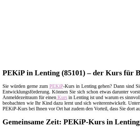
PEKiP in Lenting (85101) – der Kurs für B
Sie würden gerne zum
PEKiP
-Kurs in Lenting gehen? Dann sind Si
Entwicklungsförderung. Können Sie sich schon etwas darunter vorste
Anmeldezeitraum für einen
Kurs
in Lenting ist und warum es sinnvol
beobachten wie Ihr Kind dazu lernt und sich weiterentwickelt. Unt
PEKiP-Kurs bei Ihnen vor Ort hat zudem den Vorteil, dass Sie dort 
Gemeinsame Zeit: PEKiP-Kurs in Lenting