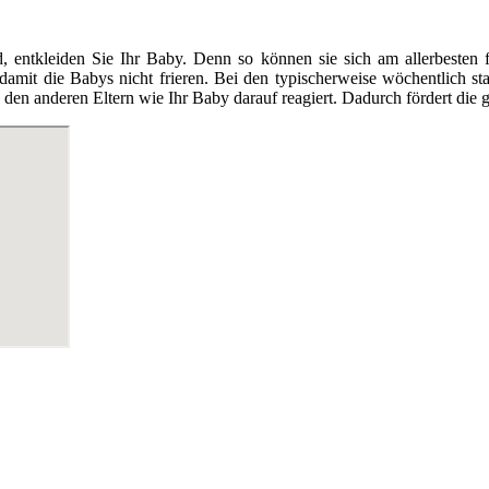
tkleiden Sie Ihr Baby. Denn so können sie sich am allerbesten fr
 damit die Babys nicht frieren. Bei den typischerweise wöchentlich 
en anderen Eltern wie Ihr Baby darauf reagiert. Dadurch fördert die g