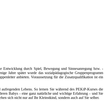
che Entwicklung durch Spiel, Bewegung und Sinnesanregung bzw. -
enige Jahre später wurde das sozialpädagogische Gruppenprogramm
nleiter anbieten. Voraussetzung für die Zusatzqualifikation ist ein
 aufregenden Lebens. So lernen Sie während des PEKiP-Kurses die
eren Babys – eine ganz natürliche und wichtige Erfahrung – und Sie
en sich nicht nur auf Ihr Kleinstkind, sondern auch auf Sie selber.