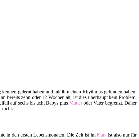
htig kennen gelernt haben und mit ihm einen Rhythmus gefunden haben.
n bereits zehn oder 12 Wochen alt, ist dies überhaupt kein Problem.
lfall auf sechs bis acht Babys plus
Mutter
oder Vater begrenzt. Daher
 nicht.
te in den ersten Lebensmonaten. Die Zeit ist im
Kurs
ist also nur für