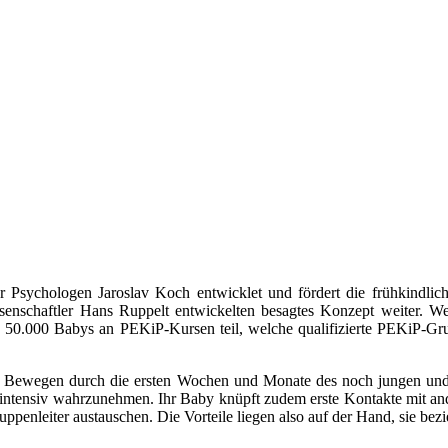
Psychologen Jaroslav Koch entwicklet und fördert die frühkindli
senschaftler Hans Ruppelt entwickelten besagtes Konzept weiter. W
50.000 Babys an PEKiP-Kursen teil, welche qualifizierte PEKiP-Gruppe
d Bewegen durch die ersten Wochen und Monate des noch jungen und
 intensiv wahrzunehmen. Ihr Baby knüpft zudem erste Kontakte mit and
enleiter austauschen. Die Vorteile liegen also auf der Hand, sie bezieh