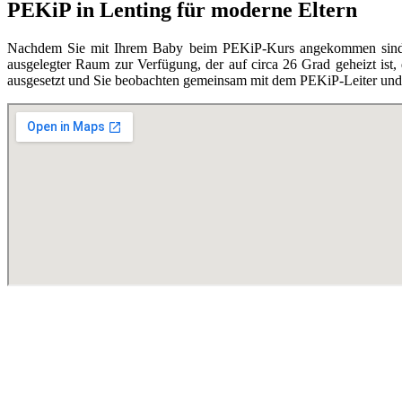
PEKiP in Lenting für moderne Eltern
Nachdem Sie mit Ihrem Baby beim PEKiP-Kurs angekommen sind, en
ausgelegter Raum zur Verfügung, der auf circa 26 Grad geheizt ist,
ausgesetzt und Sie beobachten gemeinsam mit dem PEKiP-Leiter und d