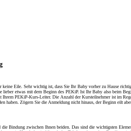
g
er keine Eile. Sehr wichtig ist, dass Sie Ihr Baby vorher zu Hause ric
 lieber etwas mit dem Beginn des PEKiP. Ist Ihr Baby also beim Begin
mit Ihrem PEKiP-Kurs-Leiter. Die Anzahl der Kursteilnehmer ist im Rege
den haben. Zögern Sie die Anmeldung nicht hinaus, der Beginn eilt aber
 die Bindung zwischen Ihnen beiden. Das sind die wichtigsten Elemen