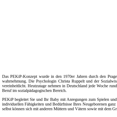
Das PEKiP-Konzept wurde in den 1970er Jahren durch den Prager 
wahrnehmung. Die Psychologin Christa Ruppelt und der Sozialwis
vereinheitlicht. Heutzutage nehmen in Deutschland jede Woche rund 
Beruf im sozialpädagogischen Bereich.
PEKiP begleitet Sie und Ihr Baby mit Anregungen zum Spielen un
individuellen Fähigkeiten und Bedürfnisse Ihres Neugeborenen ganz
selbst können sich mit anderen Müttern und Vätern sowie mit dem Grupp