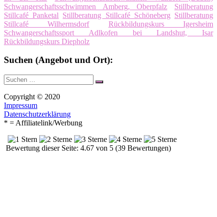
Schwangerschaftsschwimmen Amberg, Oberpfalz
Stillberatung
Stillcafé Panketal
Stillberatung Stillcafé Schöneberg
Stillberatung
Stillcafé Wilhermsdorf
Rückbildungskurs Igersheim
Schwangerschaftssport Adlkofen bei Landshut, Isar
Rückbildungskurs Diepholz
Suchen (Angebot und Ort):
Suche
Suchen
nach:
Copyright © 2020
Impressum
Datenschutzerklärung
* = Affiliatelink/Werbung
Bewertung dieser Seite: 4.67 von 5 (39 Bewertungen)