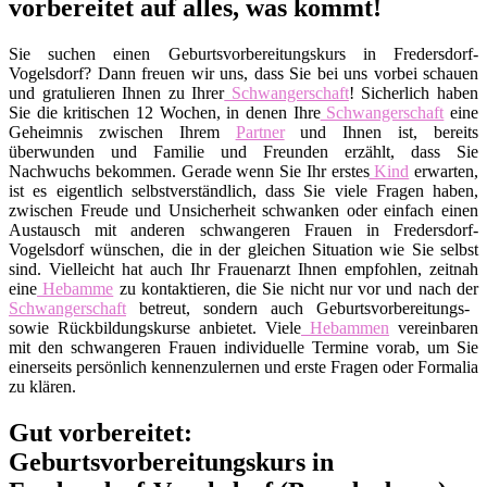
vorbereitet auf alles, was kommt!
Sie suchen einen Geburtsvorbereitungskurs in Fredersdorf-
Vogelsdorf? Dann freuen wir uns, dass Sie bei uns vorbei schauen
und gratulieren Ihnen zu Ihrer
Schwangerschaft
! Sicherlich haben
Sie die kritischen 12 Wochen, in denen Ihre
Schwangerschaft
eine
Geheimnis zwischen Ihrem
Partner
und Ihnen ist, bereits
überwunden und Familie und Freunden erzählt, dass Sie
Nachwuchs bekommen. Gerade wenn Sie Ihr erstes
Kind
erwarten,
ist es eigentlich selbstverständlich, dass Sie viele Fragen haben,
zwischen Freude und Unsicherheit schwanken oder einfach einen
Austausch mit anderen schwangeren Frauen in Fredersdorf-
Vogelsdorf wünschen, die in der gleichen Situation wie Sie selbst
sind. Vielleicht hat auch Ihr Frauenarzt Ihnen empfohlen, zeitnah
eine
Hebamme
zu kontaktieren, die Sie nicht nur vor und nach der
Schwangerschaft
betreut, sondern auch Geburtsvorbereitungs-
sowie Rückbildungskurse anbietet. Viele
Hebammen
vereinbaren
mit den schwangeren Frauen individuelle Termine vorab, um Sie
einerseits persönlich kennenzulernen und erste Fragen oder Formalia
zu klären.
Gut vorbereitet:
Geburtsvorbereitungskurs in