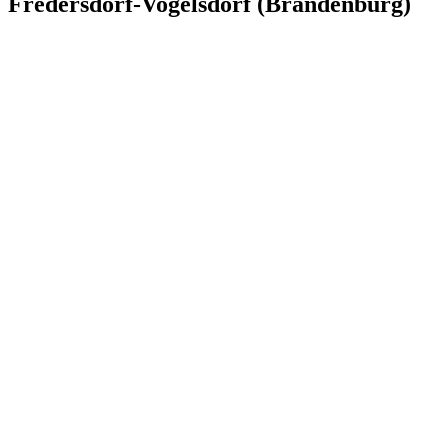
Fredersdorf-Vogelsdorf (Brandenburg)