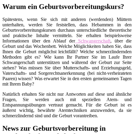
Warum ein Geburtsvorbereitungskurs?
Spätestens, wenn Sie sich mit anderen (werdenden) Müttern
unterhalten, werden Sie feststellen, dass Hebammen in den
Geburtsvorbereitungskursen durchaus unterschiedliche theoretische
und praktische Inhalte vermitteln. Sie erhalten beispielsweise
Informationen über den Ablauf der
Schwangerschaft
, über die
Geburt und das Wochenbett. Welche Möglichkeiten haben Sie, dass
Ihnen die Geburt möglichst leichtfällt? Welche schmerzlindernden
Methoden gibt es? Wie kann Ihr Partner Sie im Laufe Ihrer
Schwangerschaft unterstützen und während der Geburt zur Seite
stehen? Was müssen Sie über Mutterschafts- und Erziehungsgeld,
Vaterschafts- und Sorgerechtsanerkennung (bei nicht-verheirateten
Paaren) wissen? Was erwartet Sie in den ersten gemeinsamen Tagen
mit Ihrem Baby?
Natürlich erhalten Sie nicht nur Antworten auf diese und ähnliche
Fragen, Sie werden auch mit speziellen Atem- und
Entspannungsübungen vertraut gemacht. Für die Geburt ist es
äußerst wichtig, bewährte Atemtechniken anzuwenden, da sie
schmerzlindernd sind und die Geburt vorantreiben.
News zur Geburtsvorbereitung in