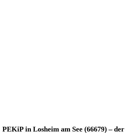
PEKiP in Losheim am See (66679) – der