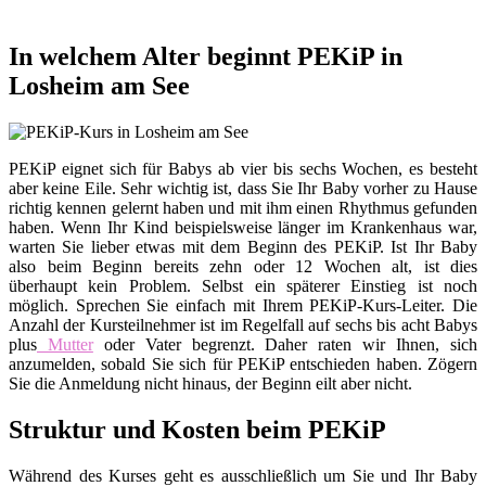
In welchem Alter beginnt PEKiP in
Losheim am See
PEKiP eignet sich für Babys ab vier bis sechs Wochen, es besteht
aber keine Eile. Sehr wichtig ist, dass Sie Ihr Baby vorher zu Hause
richtig kennen gelernt haben und mit ihm einen Rhythmus gefunden
haben. Wenn Ihr Kind beispielsweise länger im Krankenhaus war,
warten Sie lieber etwas mit dem Beginn des PEKiP. Ist Ihr Baby
also beim Beginn bereits zehn oder 12 Wochen alt, ist dies
überhaupt kein Problem. Selbst ein späterer Einstieg ist noch
möglich. Sprechen Sie einfach mit Ihrem PEKiP-Kurs-Leiter. Die
Anzahl der Kursteilnehmer ist im Regelfall auf sechs bis acht Babys
plus
Mutter
oder Vater begrenzt. Daher raten wir Ihnen, sich
anzumelden, sobald Sie sich für PEKiP entschieden haben. Zögern
Sie die Anmeldung nicht hinaus, der Beginn eilt aber nicht.
Struktur und Kosten beim PEKiP
Während des Kurses geht es ausschließlich um Sie und Ihr Baby