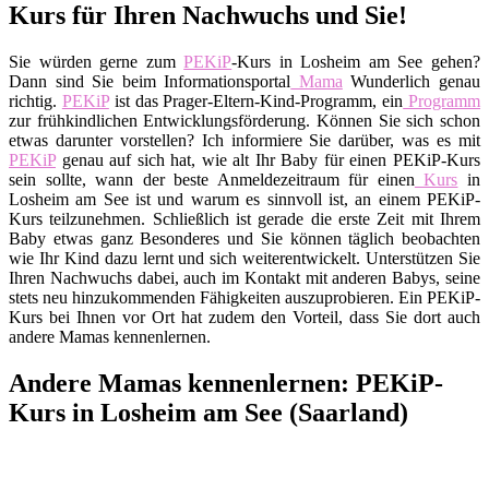
Kurs für Ihren Nachwuchs und Sie!
Sie würden gerne zum
PEKiP
-Kurs in Losheim am See gehen?
Dann sind Sie beim Informationsportal
Mama
Wunderlich genau
richtig.
PEKiP
ist das Prager-Eltern-Kind-Programm, ein
Programm
zur frühkindlichen Entwicklungsförderung. Können Sie sich schon
etwas darunter vorstellen? Ich informiere Sie darüber, was es mit
PEKiP
genau auf sich hat, wie alt Ihr Baby für einen PEKiP-Kurs
sein sollte, wann der beste Anmeldezeitraum für einen
Kurs
in
Losheim am See ist und warum es sinnvoll ist, an einem PEKiP-
Kurs teilzunehmen. Schließlich ist gerade die erste Zeit mit Ihrem
Baby etwas ganz Besonderes und Sie können täglich beobachten
wie Ihr Kind dazu lernt und sich weiterentwickelt. Unterstützen Sie
Ihren Nachwuchs dabei, auch im Kontakt mit anderen Babys, seine
stets neu hinzukommenden Fähigkeiten auszuprobieren. Ein PEKiP-
Kurs bei Ihnen vor Ort hat zudem den Vorteil, dass Sie dort auch
andere Mamas kennenlernen.
Andere Mamas kennenlernen: PEKiP-
Kurs in Losheim am See (Saarland)