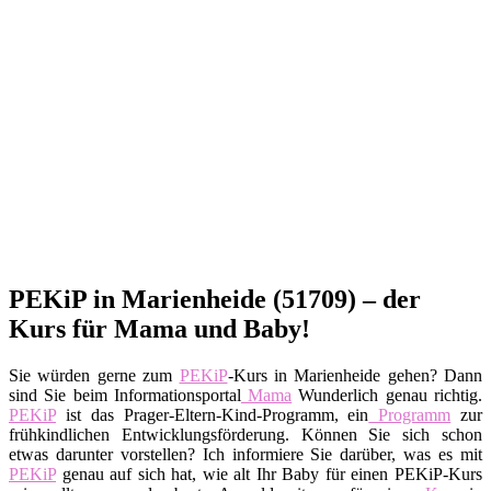
PEKiP in Marienheide (51709) – der
Kurs für Mama und Baby!
Sie würden gerne zum
PEKiP
-Kurs in Marienheide gehen? Dann
sind Sie beim Informationsportal
Mama
Wunderlich genau richtig.
PEKiP
ist das Prager-Eltern-Kind-Programm, ein
Programm
zur
frühkindlichen Entwicklungsförderung. Können Sie sich schon
etwas darunter vorstellen? Ich informiere Sie darüber, was es mit
PEKiP
genau auf sich hat, wie alt Ihr Baby für einen PEKiP-Kurs