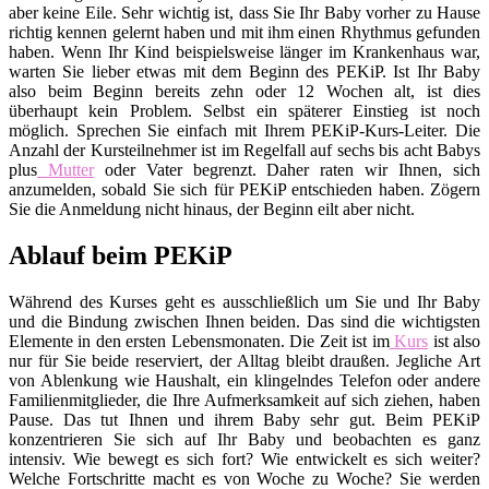
aber keine Eile. Sehr wichtig ist, dass Sie Ihr Baby vorher zu Hause
richtig kennen gelernt haben und mit ihm einen Rhythmus gefunden
haben. Wenn Ihr Kind beispielsweise länger im Krankenhaus war,
warten Sie lieber etwas mit dem Beginn des PEKiP. Ist Ihr Baby
also beim Beginn bereits zehn oder 12 Wochen alt, ist dies
überhaupt kein Problem. Selbst ein späterer Einstieg ist noch
möglich. Sprechen Sie einfach mit Ihrem PEKiP-Kurs-Leiter. Die
Anzahl der Kursteilnehmer ist im Regelfall auf sechs bis acht Babys
plus
Mutter
oder Vater begrenzt. Daher raten wir Ihnen, sich
anzumelden, sobald Sie sich für PEKiP entschieden haben. Zögern
Sie die Anmeldung nicht hinaus, der Beginn eilt aber nicht.
Ablauf beim PEKiP
Während des Kurses geht es ausschließlich um Sie und Ihr Baby
und die Bindung zwischen Ihnen beiden. Das sind die wichtigsten
Elemente in den ersten Lebensmonaten. Die Zeit ist im
Kurs
ist also
nur für Sie beide reserviert, der Alltag bleibt draußen. Jegliche Art
von Ablenkung wie Haushalt, ein klingelndes Telefon oder andere
Familienmitglieder, die Ihre Aufmerksamkeit auf sich ziehen, haben
Pause. Das tut Ihnen und ihrem Baby sehr gut. Beim PEKiP
konzentrieren Sie sich auf Ihr Baby und beobachten es ganz
intensiv. Wie bewegt es sich fort? Wie entwickelt es sich weiter?
Welche Fortschritte macht es von Woche zu Woche? Sie werden