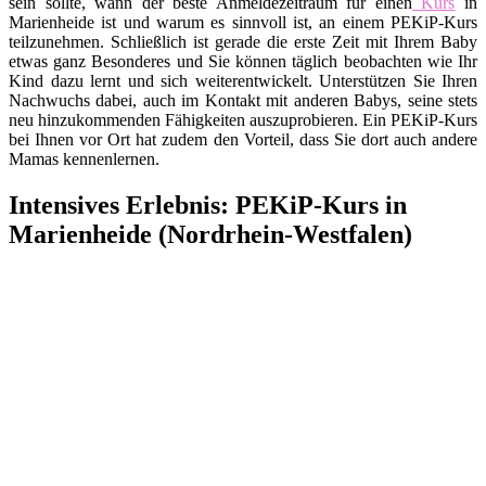
sein sollte, wann der beste Anmeldezeitraum für einen
Kurs
in
Marienheide ist und warum es sinnvoll ist, an einem PEKiP-Kurs
teilzunehmen. Schließlich ist gerade die erste Zeit mit Ihrem Baby
etwas ganz Besonderes und Sie können täglich beobachten wie Ihr
Kind dazu lernt und sich weiterentwickelt. Unterstützen Sie Ihren
Nachwuchs dabei, auch im Kontakt mit anderen Babys, seine stets
neu hinzukommenden Fähigkeiten auszuprobieren. Ein PEKiP-Kurs
bei Ihnen vor Ort hat zudem den Vorteil, dass Sie dort auch andere
Mamas kennenlernen.
Intensives Erlebnis: PEKiP-Kurs in
Marienheide (Nordrhein-Westfalen)