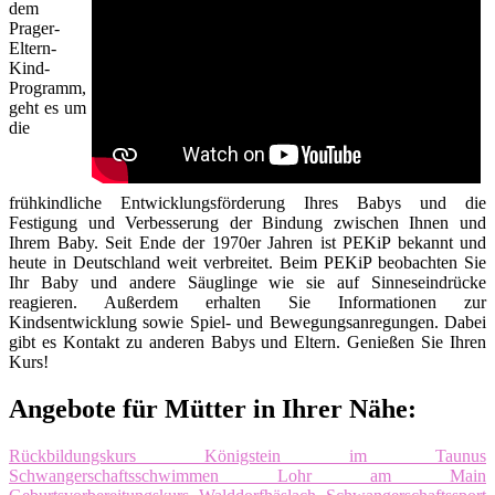
dem
Prager-
Eltern-
Kind-
Programm,
geht es um
die
frühkindliche Entwicklungsförderung Ihres Babys und die
Festigung und Verbesserung der Bindung zwischen Ihnen und
Ihrem Baby. Seit Ende der 1970er Jahren ist PEKiP bekannt und
heute in Deutschland weit verbreitet. Beim PEKiP beobachten Sie
Ihr Baby und andere Säuglinge wie sie auf Sinneseindrücke
reagieren. Außerdem erhalten Sie Informationen zur
Kindsentwicklung sowie Spiel- und Bewegungsanregungen. Dabei
gibt es Kontakt zu anderen Babys und Eltern. Genießen Sie Ihren
Kurs!
Angebote für Mütter in Ihrer Nähe:
Rückbildungskurs Königstein im Taunus
Schwangerschaftsschwimmen Lohr am Main