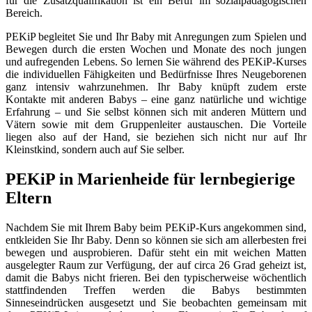
für die Zusatzqualifikation ist ein Beruf im sozialpädagogischen
Bereich.
PEKiP begleitet Sie und Ihr Baby mit Anregungen zum Spielen und
Bewegen durch die ersten Wochen und Monate des noch jungen
und aufregenden Lebens. So lernen Sie während des PEKiP-Kurses
die individuellen Fähigkeiten und Bedürfnisse Ihres Neugeborenen
ganz intensiv wahrzunehmen. Ihr Baby knüpft zudem erste
Kontakte mit anderen Babys – eine ganz natürliche und wichtige
Erfahrung – und Sie selbst können sich mit anderen Müttern und
Vätern sowie mit dem Gruppenleiter austauschen. Die Vorteile
liegen also auf der Hand, sie beziehen sich nicht nur auf Ihr
Kleinstkind, sondern auch auf Sie selber.
PEKiP in Marienheide für lernbegierige
Eltern
Nachdem Sie mit Ihrem Baby beim PEKiP-Kurs angekommen sind,
entkleiden Sie Ihr Baby. Denn so können sie sich am allerbesten frei
bewegen und ausprobieren. Dafür steht ein mit weichen Matten
ausgelegter Raum zur Verfügung, der auf circa 26 Grad geheizt ist,
damit die Babys nicht frieren. Bei den typischerweise wöchentlich
stattfindenden Treffen werden die Babys bestimmten
Sinneseindrücken ausgesetzt und Sie beobachten gemeinsam mit