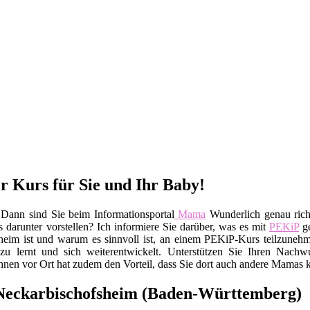
r Kurs für Sie und Ihr Baby!
Dann sind Sie beim Informationsportal
Mama
Wunderlich genau rich
darunter vorstellen? Ich informiere Sie darüber, was es mit
PEKiP
ge
eim ist und warum es sinnvoll ist, an einem PEKiP-Kurs teilzunehme
u lernt und sich weiterentwickelt. Unterstützen Sie Ihren Nachw
en vor Ort hat zudem den Vorteil, dass Sie dort auch andere Mamas 
Neckarbischofsheim (Baden-Württemberg)