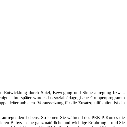
che Entwicklung durch Spiel, Bewegung und Sinnesanregung bzw. -
enige Jahre später wurde das sozialpädagogische Gruppenprogramm
nleiter anbieten. Voraussetzung für die Zusatzqualifikation ist ein
 aufregenden Lebens. So lernen Sie während des PEKiP-Kurses die
eren Babys – eine ganz natürliche und wichtige Erfahrung – und Sie