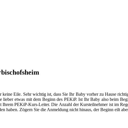
rbischofsheim
er keine Eile. Sehr wichtig ist, dass Sie Ihr Baby vorher zu Hause ric
 lieber etwas mit dem Beginn des PEKiP. Ist Ihr Baby also beim Begin
mit Ihrem PEKiP-Kurs-Leiter. Die Anzahl der Kursteilnehmer ist im Rege
den haben. Zögern Sie die Anmeldung nicht hinaus, der Beginn eilt aber