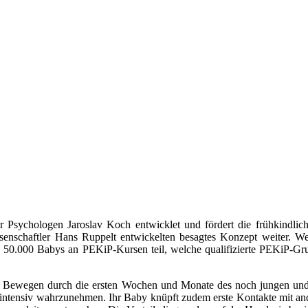
Psychologen Jaroslav Koch entwicklet und fördert die frühkindli
senschaftler Hans Ruppelt entwickelten besagtes Konzept weiter. W
50.000 Babys an PEKiP-Kursen teil, welche qualifizierte PEKiP-Gruppe
d Bewegen durch die ersten Wochen und Monate des noch jungen und
 intensiv wahrzunehmen. Ihr Baby knüpft zudem erste Kontakte mit and