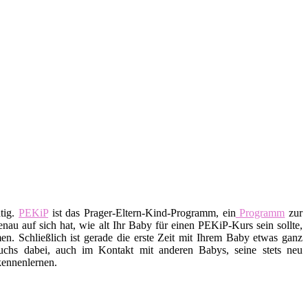
tig.
PEKiP
ist das Prager-Eltern-Kind-Programm, ein
Programm
zur
nau auf sich hat, wie alt Ihr Baby für einen PEKiP-Kurs sein sollte,
n. Schließlich ist gerade die erste Zeit mit Ihrem Baby etwas ganz
uchs dabei, auch im Kontakt mit anderen Babys, seine stets neu
kennenlernen.