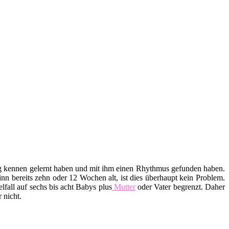
htig kennen gelernt haben und mit ihm einen Rhythmus gefunden haben.
n bereits zehn oder 12 Wochen alt, ist dies überhaupt kein Problem.
lfall auf sechs bis acht Babys plus
Mutter
oder Vater begrenzt. Daher
 nicht.