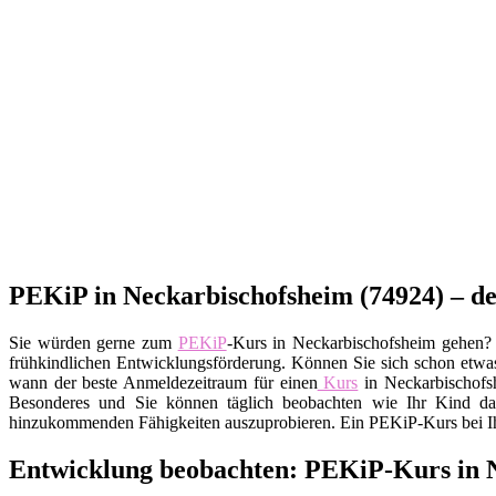
PEKiP in Neckarbischofsheim (74924) – de
Sie würden gerne zum
PEKiP
-Kurs in Neckarbischofsheim gehen? 
frühkindlichen Entwicklungsförderung. Können Sie sich schon etwas 
wann der beste Anmeldezeitraum für einen
Kurs
in Neckarbischofsh
Besonderes und Sie können täglich beobachten wie Ihr Kind daz
hinzukommenden Fähigkeiten auszuprobieren. Ein PEKiP-Kurs bei Ihn
Entwicklung beobachten: PEKiP-Kurs in 