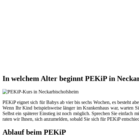
In welchem Alter beginnt PEKiP in Necka
PEKiP eignet sich für Babys ab vier bis sechs Wochen, es besteht ab
Wenn Ihr Kind beispielsweise länger im Krankenhaus war, warten Sie
Selbst ein späterer Einstieg ist noch möglich. Sprechen Sie einfach 
raten wir Ihnen, sich anzumelden, sobald Sie sich für PEKiP entschie
Ablauf beim PEKiP