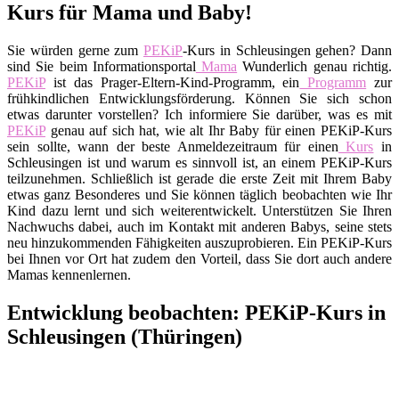
Kurs für Mama und Baby!
Sie würden gerne zum
PEKiP
-Kurs in Schleusingen gehen? Dann
sind Sie beim Informationsportal
Mama
Wunderlich genau richtig.
PEKiP
ist das Prager-Eltern-Kind-Programm, ein
Programm
zur
frühkindlichen Entwicklungsförderung. Können Sie sich schon
etwas darunter vorstellen? Ich informiere Sie darüber, was es mit
PEKiP
genau auf sich hat, wie alt Ihr Baby für einen PEKiP-Kurs
sein sollte, wann der beste Anmeldezeitraum für einen
Kurs
in
Schleusingen ist und warum es sinnvoll ist, an einem PEKiP-Kurs
teilzunehmen. Schließlich ist gerade die erste Zeit mit Ihrem Baby
etwas ganz Besonderes und Sie können täglich beobachten wie Ihr
Kind dazu lernt und sich weiterentwickelt. Unterstützen Sie Ihren
Nachwuchs dabei, auch im Kontakt mit anderen Babys, seine stets
neu hinzukommenden Fähigkeiten auszuprobieren. Ein PEKiP-Kurs
bei Ihnen vor Ort hat zudem den Vorteil, dass Sie dort auch andere
Mamas kennenlernen.
Entwicklung beobachten: PEKiP-Kurs in
Schleusingen (Thüringen)