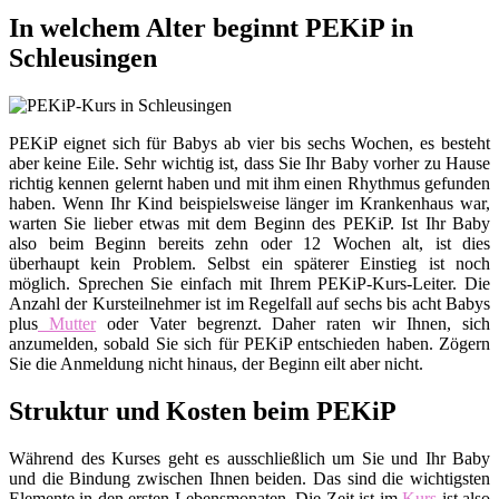
In welchem Alter beginnt PEKiP in
Schleusingen
PEKiP eignet sich für Babys ab vier bis sechs Wochen, es besteht
aber keine Eile. Sehr wichtig ist, dass Sie Ihr Baby vorher zu Hause
richtig kennen gelernt haben und mit ihm einen Rhythmus gefunden
haben. Wenn Ihr Kind beispielsweise länger im Krankenhaus war,
warten Sie lieber etwas mit dem Beginn des PEKiP. Ist Ihr Baby
also beim Beginn bereits zehn oder 12 Wochen alt, ist dies
überhaupt kein Problem. Selbst ein späterer Einstieg ist noch
möglich. Sprechen Sie einfach mit Ihrem PEKiP-Kurs-Leiter. Die
Anzahl der Kursteilnehmer ist im Regelfall auf sechs bis acht Babys
plus
Mutter
oder Vater begrenzt. Daher raten wir Ihnen, sich
anzumelden, sobald Sie sich für PEKiP entschieden haben. Zögern
Sie die Anmeldung nicht hinaus, der Beginn eilt aber nicht.
Struktur und Kosten beim PEKiP
Während des Kurses geht es ausschließlich um Sie und Ihr Baby
und die Bindung zwischen Ihnen beiden. Das sind die wichtigsten
Elemente in den ersten Lebensmonaten. Die Zeit ist im
Kurs
ist also