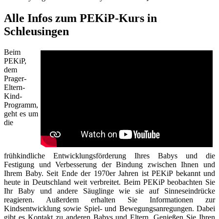
Alle Infos zum PEKiP-Kurs in
Schleusingen
Beim
PEKiP,
dem
Prager-
Eltern-
Kind-
Programm,
geht es um
die
frühkindliche Entwicklungsförderung Ihres Babys und die
Festigung und Verbesserung der Bindung zwischen Ihnen und
Ihrem Baby. Seit Ende der 1970er Jahren ist PEKiP bekannt und
heute in Deutschland weit verbreitet. Beim PEKiP beobachten Sie
Ihr Baby und andere Säuglinge wie sie auf Sinneseindrücke
reagieren. Außerdem erhalten Sie Informationen zur
Kindsentwicklung sowie Spiel- und Bewegungsanregungen. Dabei
gibt es Kontakt zu anderen Babys und Eltern. Genießen Sie Ihren