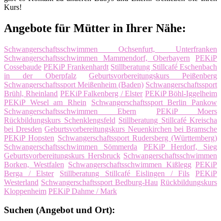
Kurs!
Angebote für Mütter in Ihrer Nähe:
Schwangerschaftsschwimmen Ochsenfurt, Unterfranken
Schwangerschaftsschwimmen Mammendorf, Oberbayern
PEKiP
Cossebaude
PEKiP Frankenhardt
Stillberatung Stillcafé Eschenbach
in der Oberpfalz
Geburtsvorbereitungskurs Peißenberg
Schwangerschaftssport Meißenheim (Baden)
Schwangerschaftssport
Brühl, Rheinland
PEKiP Falkenberg / Elster
PEKiP Böhl-Iggelheim
PEKiP Wesel am Rhein
Schwangerschaftssport Berlin Pankow
Schwangerschaftsschwimmen Ebern
PEKiP Moers
Rückbildungskurs Schenklengsfeld
Stillberatung Stillcafé Kreischa
bei Dresden
Geburtsvorbereitungskurs Neuenkirchen bei Bramsche
PEKiP Hopsten
Schwangerschaftssport Rudersberg (Württemberg)
Schwangerschaftsschwimmen Sömmerda
PEKiP Herdorf, Sieg
Geburtsvorbereitungskurs Hersbruck
Schwangerschaftsschwimmen
Borken, Westfalen
Schwangerschaftsschwimmen Kißlegg
PEKiP
Berga / Elster
Stillberatung Stillcafé Eislingen / Fils
PEKiP
Westerland
Schwangerschaftssport Bedburg-Hau
Rückbildungskurs
Kloppenheim
PEKiP Dahme / Mark
Suchen (Angebot und Ort):