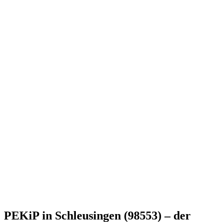
PEKiP in Schleusingen (98553) – der