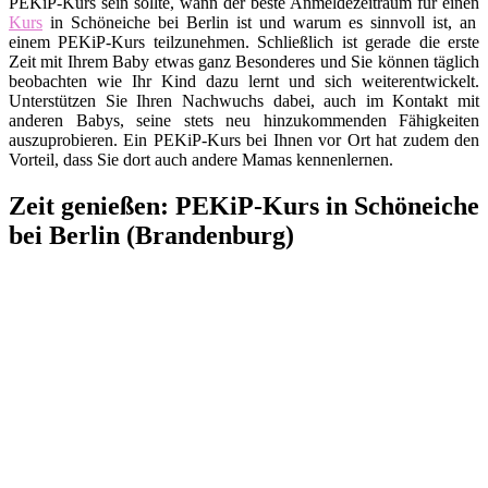
PEKiP-Kurs sein sollte, wann der beste Anmeldezeitraum für einen
Kurs
in Schöneiche bei Berlin ist und warum es sinnvoll ist, an
einem PEKiP-Kurs teilzunehmen. Schließlich ist gerade die erste
Zeit mit Ihrem Baby etwas ganz Besonderes und Sie können täglich
beobachten wie Ihr Kind dazu lernt und sich weiterentwickelt.
Unterstützen Sie Ihren Nachwuchs dabei, auch im Kontakt mit
anderen Babys, seine stets neu hinzukommenden Fähigkeiten
auszuprobieren. Ein PEKiP-Kurs bei Ihnen vor Ort hat zudem den
Vorteil, dass Sie dort auch andere Mamas kennenlernen.
Zeit genießen: PEKiP-Kurs in Schöneiche
bei Berlin (Brandenburg)