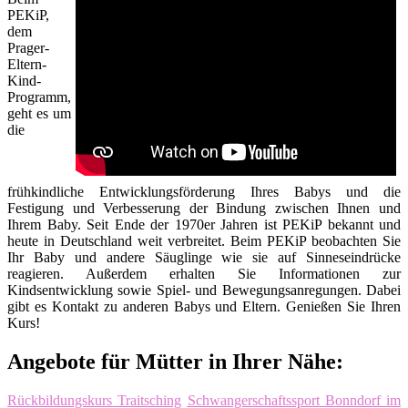
PEKiP,
dem
Prager-
Eltern-
Kind-
Programm,
geht es um
die
frühkindliche Entwicklungsförderung Ihres Babys und die
Festigung und Verbesserung der Bindung zwischen Ihnen und
Ihrem Baby. Seit Ende der 1970er Jahren ist PEKiP bekannt und
heute in Deutschland weit verbreitet. Beim PEKiP beobachten Sie
Ihr Baby und andere Säuglinge wie sie auf Sinneseindrücke
reagieren. Außerdem erhalten Sie Informationen zur
Kindsentwicklung sowie Spiel- und Bewegungsanregungen. Dabei
gibt es Kontakt zu anderen Babys und Eltern. Genießen Sie Ihren
Kurs!
Angebote für Mütter in Ihrer Nähe:
Rückbildungskurs Traitsching
Schwangerschaftssport Bonndorf im