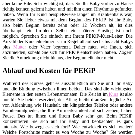
aber keine Eile. Sehr wichtig ist, dass Sie Ihr Baby vorher zu Hause
richtig kennen gelernt haben und mit ihm einen Rhythmus gefunden
haben. Wenn Ihr Kind beispielsweise länger im Krankenhaus war,
warten Sie lieber etwas mit dem Beginn des PEKiP. Ist Ihr Baby
also beim Beginn bereits zehn oder 12 Wochen alt, ist dies
überhaupt kein Problem. Selbst ein späterer Einstieg ist noch
möglich. Sprechen Sie einfach mit Ihrem PEKiP-Kurs-Leiter. Die
Anzahl der Kursteilnehmer ist im Regelfall auf sechs bis acht Babys
plus
Mutter
oder Vater begrenzt. Daher raten wir Ihnen, sich
anzumelden, sobald Sie sich für PEKiP entschieden haben. Zögern
Sie die Anmeldung nicht hinaus, der Beginn eilt aber nicht.
Ablauf und Kosten für PEKiP
Während des Kurses geht es ausschließlich um Sie und Ihr Baby
und die Bindung zwischen Ihnen beiden. Das sind die wichtigsten
Elemente in den ersten Lebensmonaten. Die Zeit ist im
Kurs
ist also
nur für Sie beide reserviert, der Alltag bleibt draußen. Jegliche Art
von Ablenkung wie Haushalt, ein klingelndes Telefon oder andere
Familienmitglieder, die Ihre Aufmerksamkeit auf sich ziehen, haben
Pause. Das tut Ihnen und ihrem Baby sehr gut. Beim PEKiP
konzentrieren Sie sich auf Ihr Baby und beobachten es ganz
intensiv. Wie bewegt es sich fort? Wie entwickelt es sich weiter?
Welche Fortschritte macht es von Woche zu Woche? Sie werden