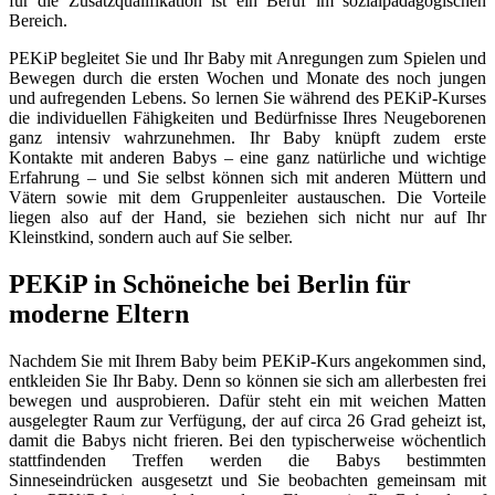
für die Zusatzqualifikation ist ein Beruf im sozialpädagogischen
Bereich.
PEKiP begleitet Sie und Ihr Baby mit Anregungen zum Spielen und
Bewegen durch die ersten Wochen und Monate des noch jungen
und aufregenden Lebens. So lernen Sie während des PEKiP-Kurses
die individuellen Fähigkeiten und Bedürfnisse Ihres Neugeborenen
ganz intensiv wahrzunehmen. Ihr Baby knüpft zudem erste
Kontakte mit anderen Babys – eine ganz natürliche und wichtige
Erfahrung – und Sie selbst können sich mit anderen Müttern und
Vätern sowie mit dem Gruppenleiter austauschen. Die Vorteile
liegen also auf der Hand, sie beziehen sich nicht nur auf Ihr
Kleinstkind, sondern auch auf Sie selber.
PEKiP in Schöneiche bei Berlin für
moderne Eltern
Nachdem Sie mit Ihrem Baby beim PEKiP-Kurs angekommen sind,
entkleiden Sie Ihr Baby. Denn so können sie sich am allerbesten frei
bewegen und ausprobieren. Dafür steht ein mit weichen Matten
ausgelegter Raum zur Verfügung, der auf circa 26 Grad geheizt ist,
damit die Babys nicht frieren. Bei den typischerweise wöchentlich
stattfindenden Treffen werden die Babys bestimmten
Sinneseindrücken ausgesetzt und Sie beobachten gemeinsam mit