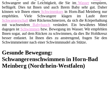
Schwangere und die Leichtigkeit, die Sie im
Wasser
verspüren,
beflügelt. Dies tut Ihnen und auch Ihrem Baby sehr gut. Daher
können wir Ihnen einen
Schwimmkurs
in Horn-Bad Meinberg nur
empfehlen. Viele Schwangere klagen im Laufe ihrer
Schwangerschaft
über Rückenschmerzen, da sich die Körperhaltung
mit wachsendem
Babybauch
verändert. Ein bewährtes Mittel
dagegen ist
Schwimmen
bzw. Bewegung im Wasser. Wir empfehlen
Ihnen sogar, auf dem Rücken zu schwimmen, da dies Ihr Hohlkreuz
besser entlastet. Ist Ihnen dies zu anstrengend, fragen Sie den
Schwimmmeister nach einer Schwimmnudel als Stütze.
Gesunde Bewegung:
Schwangerenschwimmen in Horn-Bad
Meinberg (Nordrhein-Westfalen)