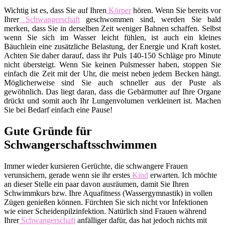
Wichtig ist es, dass Sie auf Ihren
Körper
hören. Wenn Sie bereits vor
Ihrer
Schwangerschaft
geschwommen sind, werden Sie bald
merken, dass Sie in derselben Zeit weniger Bahnen schaffen. Selbst
wenn Sie sich im Wasser leicht fühlen, ist auch ein kleines
Bäuchlein eine zusätzliche Belastung, der Energie und Kraft kostet.
Achten Sie daher darauf, dass ihr Puls 140-150 Schläge pro Minute
nicht übersteigt. Wenn Sie keinen Pulsmesser haben, stoppen Sie
einfach die Zeit mit der Uhr, die meist neben jedem Becken hängt.
Möglicherweise sind Sie auch schneller aus der Puste als
gewöhnlich. Das liegt daran, dass die Gebärmutter auf Ihre Organe
drückt und somit auch Ihr Lungenvolumen verkleinert ist. Machen
Sie bei Bedarf einfach eine Pause!
Gute Gründe für
Schwangerschaftsschwimmen
Immer wieder kursieren Gerüchte, die schwangere Frauen
verunsichern, gerade wenn sie ihr erstes
Kind
erwarten. Ich möchte
an dieser Stelle ein paar davon ausräumen, damit Sie Ihren
Schwimmkurs bzw. Ihre Aquafitness (Wassergymnastik) in vollen
Zügen genießen können. Fürchten Sie sich nicht vor Infektionen
wie einer Scheidenpilzinfektion. Natürlich sind Frauen während
Ihrer
Schwangerschaft
anfälliger dafür, das hat jedoch nichts mit