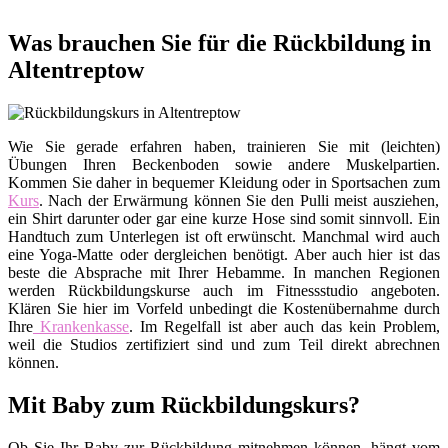
Was brauchen Sie für die Rückbildung in
Altentreptow
Wie Sie gerade erfahren haben, trainieren Sie mit (leichten)
Übungen Ihren Beckenboden sowie andere Muskelpartien.
Kommen Sie daher in bequemer Kleidung oder in Sportsachen zum
Kurs
. Nach der Erwärmung können Sie den Pulli meist ausziehen,
ein Shirt darunter oder gar eine kurze Hose sind somit sinnvoll. Ein
Handtuch zum Unterlegen ist oft erwünscht. Manchmal wird auch
eine Yoga-Matte oder dergleichen benötigt. Aber auch hier ist das
beste die Absprache mit Ihrer Hebamme. In manchen Regionen
werden Rückbildungskurse auch im Fitnessstudio angeboten.
Klären Sie hier im Vorfeld unbedingt die Kostenübernahme durch
Ihre
Krankenkasse
. Im Regelfall ist aber auch das kein Problem,
weil die Studios zertifiziert sind und zum Teil direkt abrechnen
können.
Mit Baby zum Rückbildungskurs?
Ob Sie Ihr Baby zur Rückbildung mitnehmen können, hängt vom