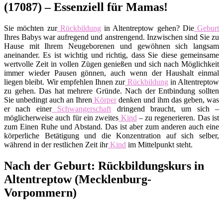
(17087) – Essenziell für Mamas!
Sie möchten zur
Rückbildung
in Altentreptow gehen? Die
Geburt
Ihres Babys war aufregend und anstrengend. Inzwischen sind Sie zu
Hause mit Ihrem Neugeborenen und gewöhnen sich langsam
aneinander. Es ist wichtig und richtig, dass Sie diese gemeinsame
wertvolle Zeit in vollen Zügen genießen und sich nach Möglichkeit
immer wieder Pausen gönnen, auch wenn der Haushalt einmal
liegen bleibt. Wir empfehlen Ihnen zur
Rückbildung
in Altentreptow
zu gehen. Das hat mehrere Gründe. Nach der Entbindung sollten
Sie unbedingt auch an Ihren
Körper
denken und ihm das geben, was
er nach einer
Schwangerschaft
dringend braucht, um sich –
möglicherweise auch für ein zweites
Kind
– zu regenerieren. Das ist
zum Einen Ruhe und Abstand. Das ist aber zum anderen auch eine
körperliche Betätigung und die Konzentration auf sich selber,
während in der restlichen Zeit ihr
Kind
im Mittelpunkt steht.
Nach der Geburt: Rückbildungskurs in
Altentreptow (Mecklenburg-
Vorpommern)