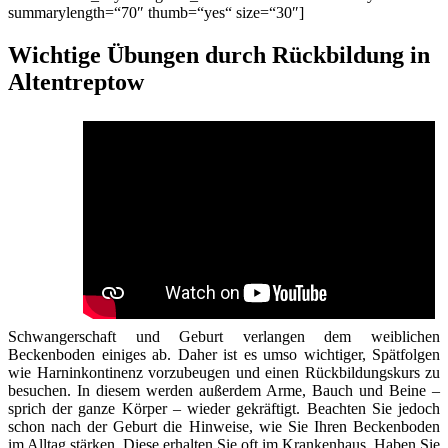
summarylength=“70″ thumb=“yes“ size=“30″]
Wichtige Übungen durch Rückbildung in
Altentreptow
Schwangerschaft und Geburt verlangen dem weiblichen
Beckenboden einiges ab. Daher ist es umso wichtiger, Spätfolgen
wie Harninkontinenz vorzubeugen und einen Rückbildungskurs zu
besuchen. In diesem werden außerdem Arme, Bauch und Beine –
sprich der ganze Körper – wieder gekräftigt. Beachten Sie jedoch
schon nach der Geburt die Hinweise, wie Sie Ihren Beckenboden
im Alltag stärken. Diese erhalten Sie oft im Krankenhaus. Haben Sie