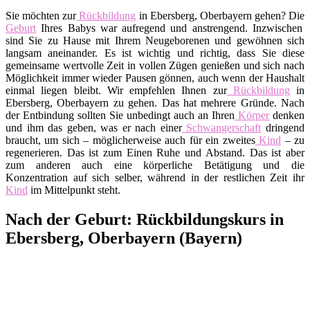
Sie möchten zur
Rückbildung
in Ebersberg, Oberbayern gehen? Die
Geburt
Ihres Babys war aufregend und anstrengend. Inzwischen
sind Sie zu Hause mit Ihrem Neugeborenen und gewöhnen sich
langsam aneinander. Es ist wichtig und richtig, dass Sie diese
gemeinsame wertvolle Zeit in vollen Zügen genießen und sich nach
Möglichkeit immer wieder Pausen gönnen, auch wenn der Haushalt
einmal liegen bleibt. Wir empfehlen Ihnen zur
Rückbildung
in
Ebersberg, Oberbayern zu gehen. Das hat mehrere Gründe. Nach
der Entbindung sollten Sie unbedingt auch an Ihren
Körper
denken
und ihm das geben, was er nach einer
Schwangerschaft
dringend
braucht, um sich – möglicherweise auch für ein zweites
Kind
– zu
regenerieren. Das ist zum Einen Ruhe und Abstand. Das ist aber
zum anderen auch eine körperliche Betätigung und die
Konzentration auf sich selber, während in der restlichen Zeit ihr
Kind
im Mittelpunkt steht.
Nach der Geburt: Rückbildungskurs in
Ebersberg, Oberbayern (Bayern)