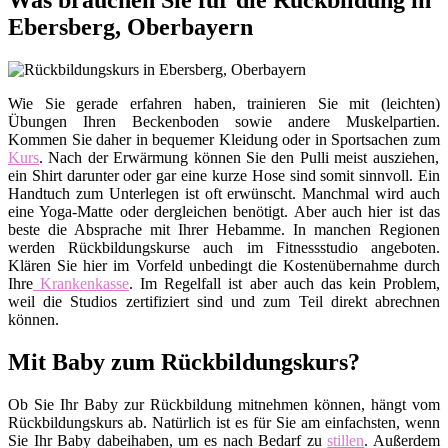
Was brauchen Sie für die Rückbildung in
Ebersberg, Oberbayern
Wie Sie gerade erfahren haben, trainieren Sie mit (leichten)
Übungen Ihren Beckenboden sowie andere Muskelpartien.
Kommen Sie daher in bequemer Kleidung oder in Sportsachen zum
Kurs
. Nach der Erwärmung können Sie den Pulli meist ausziehen,
ein Shirt darunter oder gar eine kurze Hose sind somit sinnvoll. Ein
Handtuch zum Unterlegen ist oft erwünscht. Manchmal wird auch
eine Yoga-Matte oder dergleichen benötigt. Aber auch hier ist das
beste die Absprache mit Ihrer Hebamme. In manchen Regionen
werden Rückbildungskurse auch im Fitnessstudio angeboten.
Klären Sie hier im Vorfeld unbedingt die Kostenübernahme durch
Ihre
Krankenkasse
. Im Regelfall ist aber auch das kein Problem,
weil die Studios zertifiziert sind und zum Teil direkt abrechnen
können.
Mit Baby zum Rückbildungskurs?
Ob Sie Ihr Baby zur Rückbildung mitnehmen können, hängt vom
Rückbildungskurs ab. Natürlich ist es für Sie am einfachsten, wenn
Sie Ihr Baby dabeihaben, um es nach Bedarf zu
stillen
. Außerdem