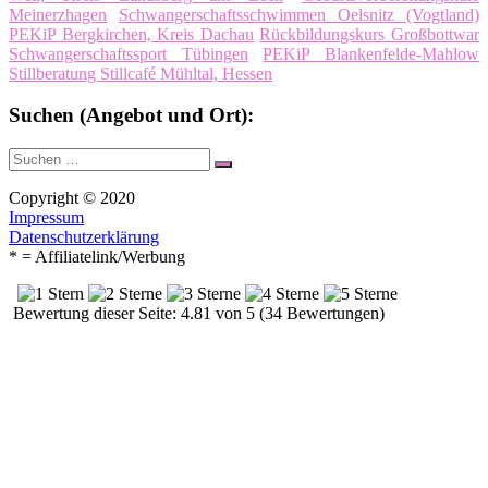
Meinerzhagen
Schwangerschaftsschwimmen Oelsnitz (Vogtland)
PEKiP Bergkirchen, Kreis Dachau
Rückbildungskurs Großbottwar
Schwangerschaftssport Tübingen
PEKiP Blankenfelde-Mahlow
Stillberatung Stillcafé Mühltal, Hessen
Suchen (Angebot und Ort):
Suche
Suchen
nach:
Copyright © 2020
Impressum
Datenschutzerklärung
* = Affiliatelink/Werbung
Bewertung dieser Seite: 4.81 von 5 (34 Bewertungen)