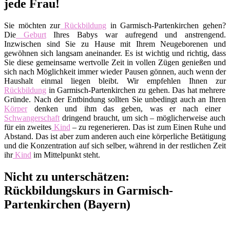
jede Frau!
Sie möchten zur
Rückbildung
in Garmisch-Partenkirchen gehen?
Die
Geburt
Ihres Babys war aufregend und anstrengend.
Inzwischen sind Sie zu Hause mit Ihrem Neugeborenen und
gewöhnen sich langsam aneinander. Es ist wichtig und richtig, dass
Sie diese gemeinsame wertvolle Zeit in vollen Zügen genießen und
sich nach Möglichkeit immer wieder Pausen gönnen, auch wenn der
Haushalt einmal liegen bleibt. Wir empfehlen Ihnen zur
Rückbildung
in Garmisch-Partenkirchen zu gehen. Das hat mehrere
Gründe. Nach der Entbindung sollten Sie unbedingt auch an Ihren
Körper
denken und ihm das geben, was er nach einer
Schwangerschaft
dringend braucht, um sich – möglicherweise auch
für ein zweites
Kind
– zu regenerieren. Das ist zum Einen Ruhe und
Abstand. Das ist aber zum anderen auch eine körperliche Betätigung
und die Konzentration auf sich selber, während in der restlichen Zeit
ihr
Kind
im Mittelpunkt steht.
Nicht zu unterschätzen:
Rückbildungskurs in Garmisch-
Partenkirchen (Bayern)