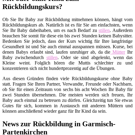
Rückbildungskurs?
Ob Sie Ihr Baby zur Rückbildung mitnehmen können, hängt vom
Rückbildungskurs ab. Natürlich ist es für Sie am einfachsten, wenn
Sie Ihr Baby dabeihaben, um es nach Bedarf zu
stillen
. Außerdem
brauchen Sie somit für diese ein bis zwei Stunden keinen Babysitter.
Bedenken Sie jedoch, dass der Kurs wichtig für Ihre langfristige
Gesundheit ist und Sie auch einmal ausspannen müssen. Kurse, bei
denen Babys erlaubt sind, laufen unruhiger ab, da die
Mütter
Ihr
Baby zwischendurch
stillen
. Oder sie sind abgelenkt, wenn das
Kleine weint. Folglich hören die Muttis schlechter zu und
konzentrieren sich nicht hundertprozentig auf die Übungen.
Aus diesen Gründen finden viele Rückbildungskurse ohne Baby
statt. Fragen Sie Ihren Partner, Verwandte, Freunde oder Nachbarn,
ob Sie für einen Zeitraum von sechs bis acht Wochen Ihr Baby für
zwei Stunden übernehmen. Die meisten werden sich freuen, Ihr
Baby auch einmal zu betreuen zu dürfen. Gleichzeitig tun Sie etwas
Gutes für sich, kommen in Austausch mit anderen Müttern und
können anschließend wieder ganz für Ihr Kind da sein.
News zur Rückbildung in Garmisch-
Partenkirchen