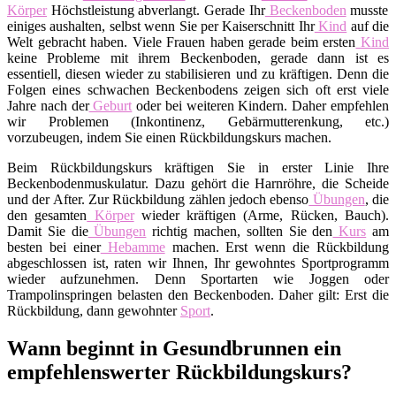
Körper
Höchstleistung abverlangt. Gerade Ihr
Beckenboden
musste
einiges aushalten, selbst wenn Sie per Kaiserschnitt Ihr
Kind
auf die
Welt gebracht haben. Viele Frauen haben gerade beim ersten
Kind
keine Probleme mit ihrem Beckenboden, gerade dann ist es
essentiell, diesen wieder zu stabilisieren und zu kräftigen. Denn die
Folgen eines schwachen Beckenbodens zeigen sich oft erst viele
Jahre nach der
Geburt
oder bei weiteren Kindern. Daher empfehlen
wir Problemen (Inkontinenz, Gebärmutterenkung, etc.)
vorzubeugen, indem Sie einen Rückbildungskurs machen.
Beim Rückbildungskurs kräftigen Sie in erster Linie Ihre
Beckenbodenmuskulatur. Dazu gehört die Harnröhre, die Scheide
und der After. Zur Rückbildung zählen jedoch ebenso
Übungen
, die
den gesamten
Körper
wieder kräftigen (Arme, Rücken, Bauch).
Damit Sie die
Übungen
richtig machen, sollten Sie den
Kurs
am
besten bei einer
Hebamme
machen. Erst wenn die Rückbildung
abgeschlossen ist, raten wir Ihnen, Ihr gewohntes Sportprogramm
wieder aufzunehmen. Denn Sportarten wie Joggen oder
Trampolinspringen belasten den Beckenboden. Daher gilt: Erst die
Rückbildung, dann gewohnter
Sport
.
Wann beginnt in Gesundbrunnen ein
empfehlenswerter Rückbildungskurs?