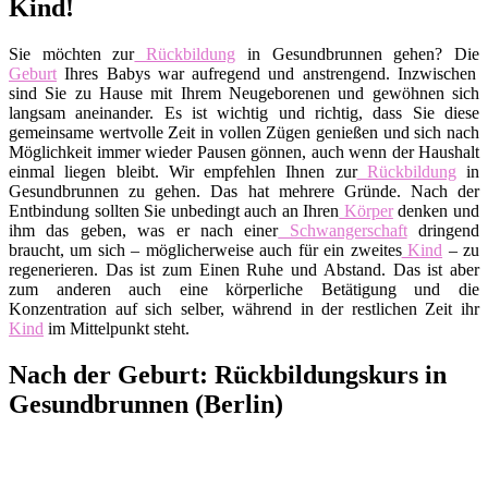
Kind!
Sie möchten zur
Rückbildung
in Gesundbrunnen gehen? Die
Geburt
Ihres Babys war aufregend und anstrengend. Inzwischen
sind Sie zu Hause mit Ihrem Neugeborenen und gewöhnen sich
langsam aneinander. Es ist wichtig und richtig, dass Sie diese
gemeinsame wertvolle Zeit in vollen Zügen genießen und sich nach
Möglichkeit immer wieder Pausen gönnen, auch wenn der Haushalt
einmal liegen bleibt. Wir empfehlen Ihnen zur
Rückbildung
in
Gesundbrunnen zu gehen. Das hat mehrere Gründe. Nach der
Entbindung sollten Sie unbedingt auch an Ihren
Körper
denken und
ihm das geben, was er nach einer
Schwangerschaft
dringend
braucht, um sich – möglicherweise auch für ein zweites
Kind
– zu
regenerieren. Das ist zum Einen Ruhe und Abstand. Das ist aber
zum anderen auch eine körperliche Betätigung und die
Konzentration auf sich selber, während in der restlichen Zeit ihr
Kind
im Mittelpunkt steht.
Nach der Geburt: Rückbildungskurs in
Gesundbrunnen (Berlin)