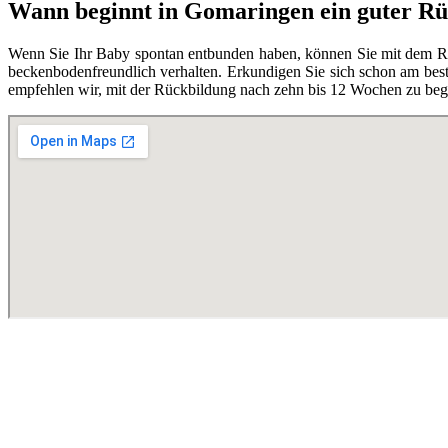
Wann beginnt in Gomaringen ein guter Rü
Wenn Sie Ihr Baby spontan entbunden haben, können Sie mit dem Rüc
beckenbodenfreundlich verhalten. Erkundigen Sie sich schon am best
empfehlen wir, mit der Rückbildung nach zehn bis 12 Wochen zu begi