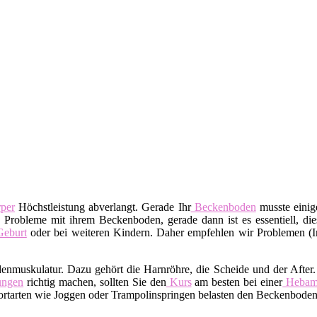
per
Höchstleistung abverlangt. Gerade Ihr
Beckenboden
musste einige
 Probleme mit ihrem Beckenboden, gerade dann ist es essentiell, dies
eburt
oder bei weiteren Kindern. Daher empfehlen wir Problemen (I
denmuskulatur. Dazu gehört die Harnröhre, die Scheide und der After
ngen
richtig machen, sollten Sie den
Kurs
am besten bei einer
Heba
tarten wie Joggen oder Trampolinspringen belasten den Beckenboden.