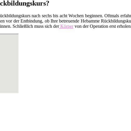
ckbildungskurs?
kbildungskurs nach sechs bis acht Wochen beginnen. Oftmals erfahren
en vor der Entbindung, ob Ihre betreuende Hebamme Rückbildungskurse
nnen. Schließlich muss sich der
Körper
von der Operation erst erholen