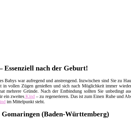
 Essenziell nach der Geburt!
es Babys war aufregend und anstrengend. Inzwischen sind Sie zu Ha
Zeit in vollen Zügen genießen und sich nach Möglichkeit immer wiede
t mehrere Gründe. Nach der Entbindung sollten Sie unbedingt au
r ein zweites
Kind
– zu regenerieren. Das ist zum Einen Ruhe und Abs
ind
im Mittelpunkt steht.
in Gomaringen (Baden-Württemberg)