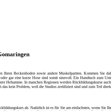
 Gomaringen
ungen Ihren Beckenboden sowie andere Muskelpartien. Kommen Sie d
r oder gar eine kurze Hose sind somit sinnvoll. Ein Handtuch zum Unt
it Ihrer Hebamme. In manchen Regionen werden Rückbildungskurse auch i
ch das kein Problem, weil die Studios zertifiziert sind und zum Teil dir
ildungskurs ab. Natürlich ist es für Sie am einfachsten, wenn Sie I