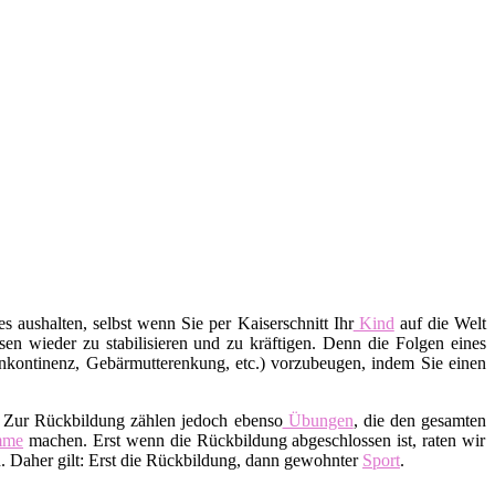
s aushalten, selbst wenn Sie per Kaiserschnitt Ihr
Kind
auf die Welt
en wieder zu stabilisieren und zu kräftigen. Denn die Folgen eines
nkontinenz, Gebärmutterenkung, etc.) vorzubeugen, indem Sie einen
. Zur Rückbildung zählen jedoch ebenso
Übungen
, die den gesamten
mme
machen. Erst wenn die Rückbildung abgeschlossen ist, raten wir
 Daher gilt: Erst die Rückbildung, dann gewohnter
Sport
.