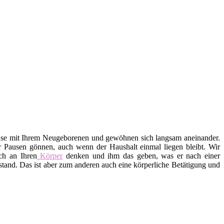
use mit Ihrem Neugeborenen und gewöhnen sich langsam aneinander.
r Pausen gönnen, auch wenn der Haushalt einmal liegen bleibt. Wir
ch an Ihren
Körper
denken und ihm das geben, was er nach einer
tand. Das ist aber zum anderen auch eine körperliche Betätigung und