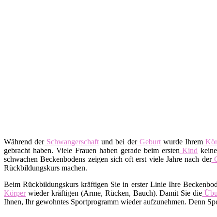
Während der
Schwangerschaft
und bei der
Geburt
wurde Ihrem
Kör
gebracht haben. Viele Frauen haben gerade beim ersten
Kind
keine
schwachen Beckenbodens zeigen sich oft erst viele Jahre nach der
G
Rückbildungskurs machen.
Beim Rückbildungskurs kräftigen Sie in erster Linie Ihre Beckenbo
Körper
wieder kräftigen (Arme, Rücken, Bauch). Damit Sie die
Übu
Ihnen, Ihr gewohntes Sportprogramm wieder aufzunehmen. Denn Spor