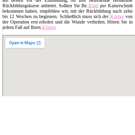
am besten vor der Entbindung, ob Ihre betreuende Hebamme
Rückbildungskurse anbietet. Sollten Sie Ihr
Kind
per Kaiserschnitt
bekommen haben, empfehlen wir, mit der Rückbildung nach zehn
bis 12 Wochen zu beginnen. Schließlich muss sich der
Körper
von
der Operation erst erholen und die Wunde verheilen. Hören Sie in
jedem Fall auf Ihren
Körper
.