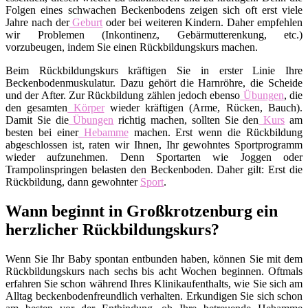
Folgen eines schwachen Beckenbodens zeigen sich oft erst viele
Jahre nach der
Geburt
oder bei weiteren Kindern. Daher empfehlen
wir Problemen (Inkontinenz, Gebärmutterenkung, etc.)
vorzubeugen, indem Sie einen Rückbildungskurs machen.
Beim Rückbildungskurs kräftigen Sie in erster Linie Ihre
Beckenbodenmuskulatur. Dazu gehört die Harnröhre, die Scheide
und der After. Zur Rückbildung zählen jedoch ebenso
Übungen
, die
den gesamten
Körper
wieder kräftigen (Arme, Rücken, Bauch).
Damit Sie die
Übungen
richtig machen, sollten Sie den
Kurs
am
besten bei einer
Hebamme
machen. Erst wenn die Rückbildung
abgeschlossen ist, raten wir Ihnen, Ihr gewohntes Sportprogramm
wieder aufzunehmen. Denn Sportarten wie Joggen oder
Trampolinspringen belasten den Beckenboden. Daher gilt: Erst die
Rückbildung, dann gewohnter
Sport
.
Wann beginnt in Großkrotzenburg ein
herzlicher Rückbildungskurs?
Wenn Sie Ihr Baby spontan entbunden haben, können Sie mit dem
Rückbildungskurs nach sechs bis acht Wochen beginnen. Oftmals
erfahren Sie schon während Ihres Klinikaufenthalts, wie Sie sich am
Alltag beckenbodenfreundlich verhalten. Erkundigen Sie sich schon