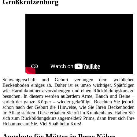
Großkrotzenburg
Schwangerschaft und Geburt verlangen dem weiblichen
Beckenboden einiges ab. Daher ist es umso wichtiger, Spätfolgen
wie Harninkontinenz vorzubeugen und einen Rückbildungskurs zu
besuchen. In diesem werden außerdem Arme, Bauch und Beine –
sprich der ganze Körper – wieder gekräftigt. Beachten Sie jedoch
schon nach der Geburt die Hinweise, wie Sie Ihren Beckenboden
im Alltag stärken. Diese erhalten Sie oft im Krankenhaus. Haben Sie
sich zum Rückbildungskurs angemeldet? Prima, dann freut sich Ihre
Hebamme auf Sie. Viel Spaß beim Kurs!
Angebote für Mütter in Ihrer Nähe: