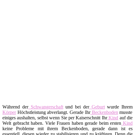
Während der
Schwangerschaft
und bei der
Geburt
wurde Ihrem
Körper
Höchstleistung abverlangt. Gerade Ihr
Beckenboden
musste
einiges aushalten, selbst wenn Sie per Kaiserschnitt Ihr
Kind
auf die
Welt gebracht haben. Viele Frauen haben gerade beim ersten
Kind
keine Probleme mit ihrem Beckenboden, gerade dann ist es
essentiell, diesen wieder zu stabilisieren und zu kräftigen. Denn die