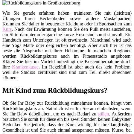
Wie Sie gerade erfahren haben, trainieren Sie mit (leichten)
Übungen Ihren Beckenboden sowie andere Muskelpartien.
Kommen Sie daher in bequemer Kleidung oder in Sportsachen zum
Kurs
. Nach der Erwärmung können Sie den Pulli meist ausziehen,
ein Shirt darunter oder gar eine kurze Hose sind somit sinnvoll. Ein
Handtuch zum Unterlegen ist oft erwünscht. Manchmal wird auch
eine Yoga-Matte oder dergleichen benötigt. Aber auch hier ist das
beste die Absprache mit Ihrer Hebamme. In manchen Regionen
werden Rückbildungskurse auch im Fitnessstudio angeboten.
Klären Sie hier im Vorfeld unbedingt die Kostenübernahme durch
Ihre
Krankenkasse
. Im Regelfall ist aber auch das kein Problem,
weil die Studios zertifiziert sind und zum Teil direkt abrechnen
können.
Mit Kind zum Rückbildungskurs?
Ob Sie Ihr Baby zur Rückbildung mitnehmen können, hängt vom
Rückbildungskurs ab. Natürlich ist es für Sie am einfachsten, wenn
Sie Ihr Baby dabeihaben, um es nach Bedarf zu
stillen
. Außerdem
brauchen Sie somit für diese ein bis zwei Stunden keinen Babysitter.
Bedenken Sie jedoch, dass der Kurs wichtig für Ihre langfristige
Gesundheit ist und Sie auch einmal ausspannen müssen. Kurse, bei