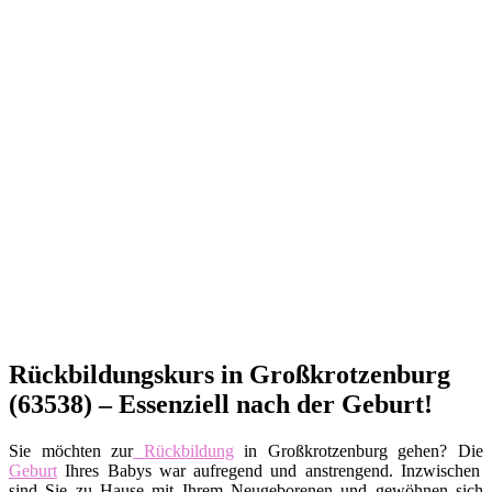
Rückbildungskurs in Großkrotzenburg
(63538) – Essenziell nach der Geburt!
Sie möchten zur
Rückbildung
in Großkrotzenburg gehen? Die
Geburt
Ihres Babys war aufregend und anstrengend. Inzwischen
sind Sie zu Hause mit Ihrem Neugeborenen und gewöhnen sich